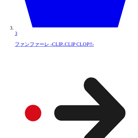
3
ファンファーレ -CLIP..CLIP CLOP!!-