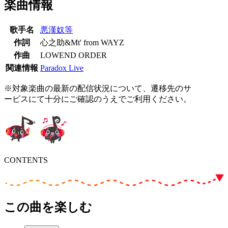
楽曲情報
歌手名
悪漢奴等
作詞
心之助&Mt' from WAYZ
作曲
LOWEND ORDER
関連情報
Paradox Live
※対象楽曲の最新の配信状況について、遷移先のサ
ービスにて十分にご確認のうえでご利用ください。
CONTENTS
この曲を楽しむ