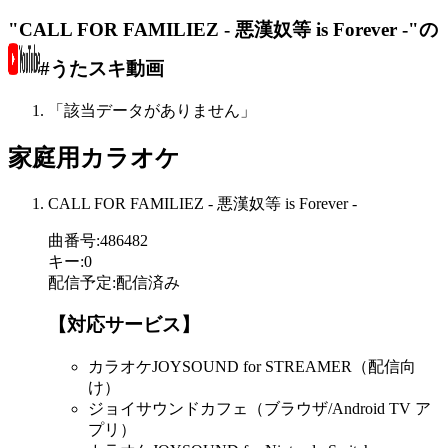
"CALL FOR FAMILIEZ - 悪漢奴等 is Forever -"の
#うたスキ動画
「該当データがありません」
家庭用カラオケ
CALL FOR FAMILIEZ - 悪漢奴等 is Forever -
曲番号
:
486482
キー
:
0
配信予定
:
配信済み
【対応サービス】
カラオケJOYSOUND for STREAMER（配信向
け）
ジョイサウンドカフェ（ブラウザ/Android TV ア
プリ）