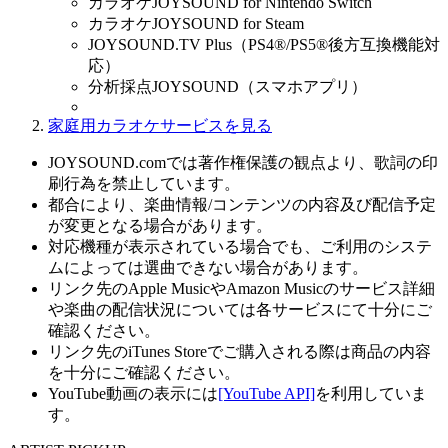
カラオケJOYSOUND for Nintendo Switch
カラオケJOYSOUND for Steam
JOYSOUND.TV Plus（PS4®/PS5®後方互換機能対
応）
分析採点JOYSOUND（スマホアプリ）
家庭用カラオケサービスを見る
JOYSOUND.comでは著作権保護の観点より、歌詞の印
刷行為を禁止しています。
都合により、楽曲情報/コンテンツの内容及び配信予定
が変更となる場合があります。
対応機種が表示されている場合でも、ご利用のシステ
ムによっては選曲できない場合があります。
リンク先のApple MusicやAmazon Musicのサービス詳細
や楽曲の配信状況については各サービスにて十分にご
確認ください。
リンク先のiTunes Storeでご購入される際は商品の内容
を十分にご確認ください。
YouTube動画の表示には
[YouTube API]
を利用していま
す。