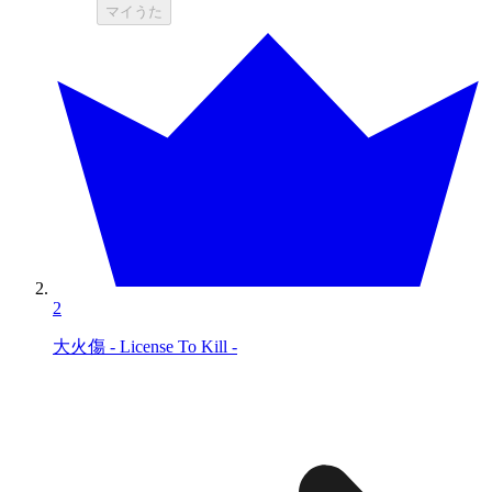
マイうた
2
大火傷 - License To Kill -