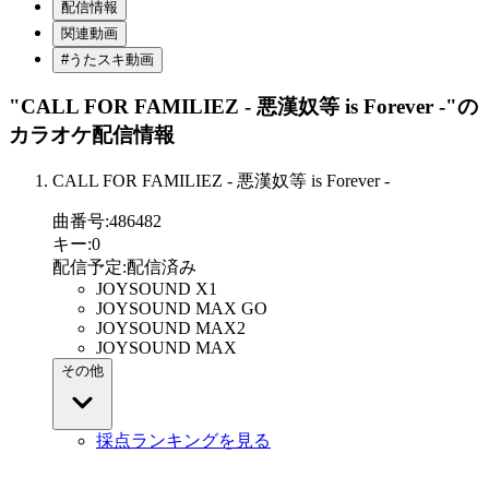
配信情報
関連動画
#うたスキ動画
"CALL FOR FAMILIEZ - 悪漢奴等 is Forever -"
の
カラオケ配信情報
CALL FOR FAMILIEZ - 悪漢奴等 is Forever -
曲番号
:
486482
キー
:
0
配信予定
:
配信済み
JOYSOUND X1
JOYSOUND MAX GO
JOYSOUND MAX2
JOYSOUND MAX
その他
採点ランキングを見る