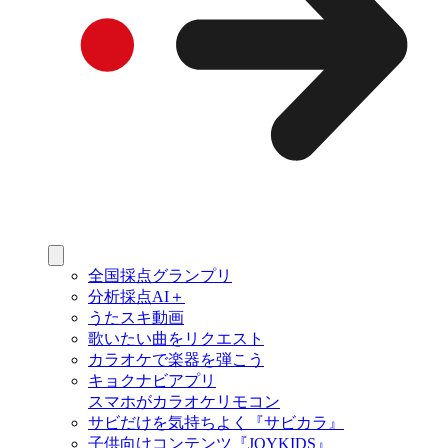
全国採点グランプリ
分析採点AI＋
うたスキ動画
歌いたい曲をリクエスト
カラオケで楽器を弾こう
キョクナビアプリ
スマホがカラオケリモコン
サビだけを気持ちよく『サビカラ』
子供向けコンテンツ『JOYKIDS』