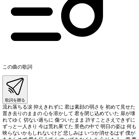
この曲の歌詞
歌詞を贈る
流れ落ちる涙 抑えきれずに 君は素顔の弱さを 初めて見せた
置き去りのままの 心を溶かして 君を閉じ込めていた 扉が壊
れてゆく 切ない過ちに 傷ついたまま 許すことさえできずに
ずっと一人きり 今は荒れ果てた 景色の中で 明日の姿は 何も
映らないかもしれないけど 悲しみは いつか消せるはず 僕が