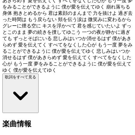
あきらめず 愛を伝えてく すべてをなくした心が もう一度 夢
をみることができるように 僕が愛を伝えてゆく 崩れ落ちる
身体 抱きとめるから 君は素顔のまんまで 力を抜けよ 過ぎ去
った時間は もう戻らない 頬を伝う涙は 微笑みに変わるから
グレーに煙る空に キスを浮かべて 君を感じていたいよ ずっ
とこのまま 夢の続きを捜してゆこう 一つの夜が静かに過ぎ
ても ずっとそばにいる 悲しみはいつか消せるはず 僕があき
らめず 愛を伝えてく すべてをなくした心が もう一度 夢をみ
ることができるように 僕が愛を伝えてゆく 悲しみはいつか
消せるはず 僕があきらめず 愛を伝えてく すべてをなくした
心が もう一度 夢をみることができるように 僕が愛を伝えて
ゆく 僕が愛を伝えてゆく
歌詞をすべて見る
楽曲情報