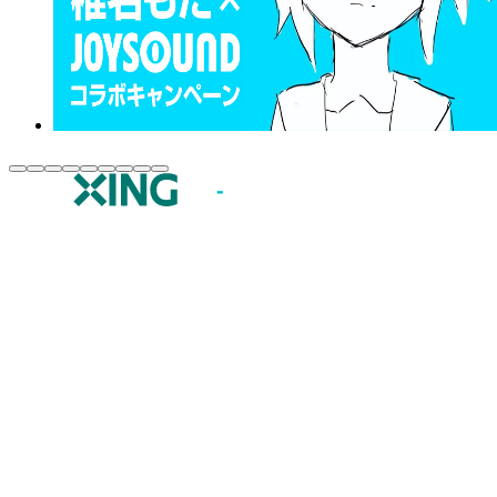
JOYSOUND.comトップ
カラオケ楽曲・歌詞検索
カラオケ店舗検索
全国カラオケ大会
イベント・キャンペーン