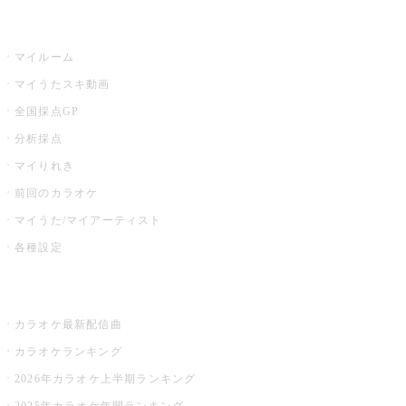
うたスキ
マイルーム
マイうたスキ動画
全国採点GP
分析採点
マイりれき
前回のカラオケ
マイうた/マイアーティスト
各種設定
お店でカラオケ
カラオケ最新配信曲
カラオケランキング
2026年カラオケ上半期ランキング
2025年カラオケ年間ランキング