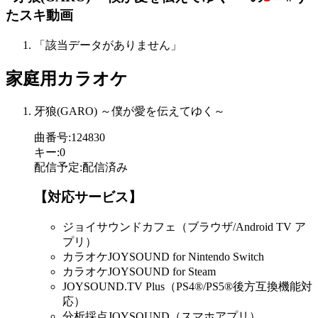
たスキ動画
「該当データがありません」
家庭用カラオケ
牙狼(GARO) ～僕が愛を伝えてゆく～
曲番号
:
124830
キー
:
0
配信予定
:
配信済み
【対応サービス】
ジョイサウンドカフェ（ブラウザ/Android TV ア
プリ）
カラオケJOYSOUND for Nintendo Switch
カラオケJOYSOUND for Steam
JOYSOUND.TV Plus（PS4®/PS5®後方互換機能対
応）
分析採点JOYSOUND（スマホアプリ）