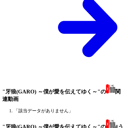
"牙狼(GARO) ～僕が愛を伝えてゆく～"の
関
連動画
「該当データがありません」
"牙狼(GARO) ～僕が愛を伝えてゆく～"の
#う