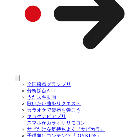
全国採点グランプリ
分析採点AI＋
うたスキ動画
歌いたい曲をリクエスト
カラオケで楽器を弾こう
キョクナビアプリ
スマホがカラオケリモコン
サビだけを気持ちよく『サビカラ』
子供向けコンテンツ『JOYKIDS』