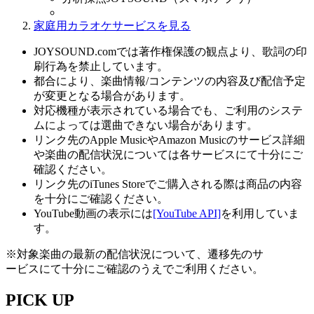
家庭用カラオケサービスを見る
JOYSOUND.comでは著作権保護の観点より、歌詞の印
刷行為を禁止しています。
都合により、楽曲情報/コンテンツの内容及び配信予定
が変更となる場合があります。
対応機種が表示されている場合でも、ご利用のシステ
ムによっては選曲できない場合があります。
リンク先のApple MusicやAmazon Musicのサービス詳細
や楽曲の配信状況については各サービスにて十分にご
確認ください。
リンク先のiTunes Storeでご購入される際は商品の内容
を十分にご確認ください。
YouTube動画の表示には
[YouTube API]
を利用していま
す。
※対象楽曲の最新の配信状況について、遷移先のサ
ービスにて十分にご確認のうえでご利用ください。
PICK UP