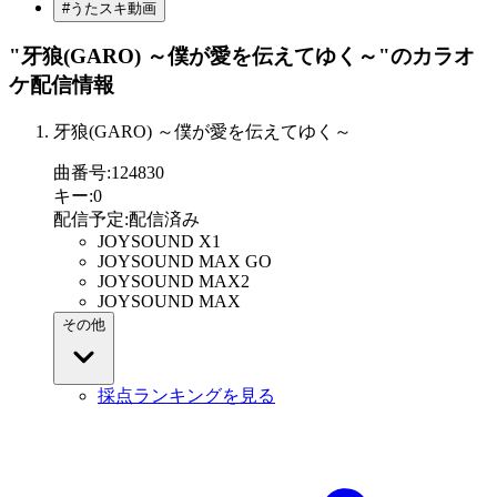
#うたスキ動画
"牙狼(GARO) ～僕が愛を伝えてゆく～"
のカラオ
ケ配信情報
牙狼(GARO) ～僕が愛を伝えてゆく～
曲番号
:
124830
キー
:
0
配信予定
:
配信済み
JOYSOUND X1
JOYSOUND MAX GO
JOYSOUND MAX2
JOYSOUND MAX
その他
採点ランキングを見る