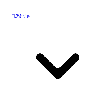
田所あずさ