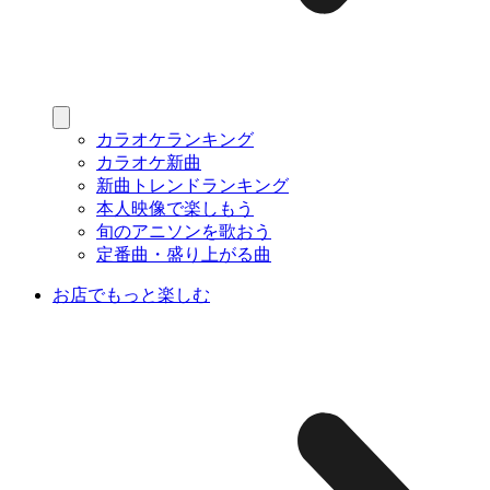
カラオケランキング
カラオケ新曲
新曲トレンドランキング
本人映像で楽しもう
旬のアニソンを歌おう
定番曲・盛り上がる曲
お店でもっと楽しむ