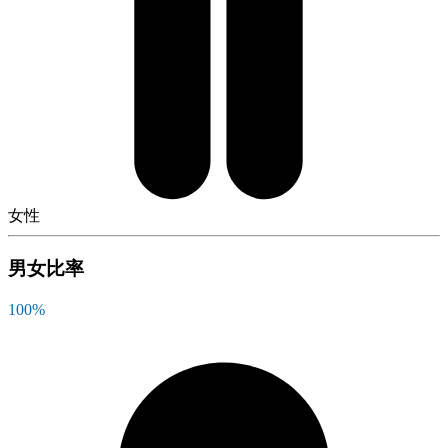
女性
男女比率
100
%