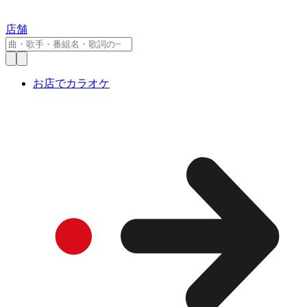
店舗
お店でカラオケ