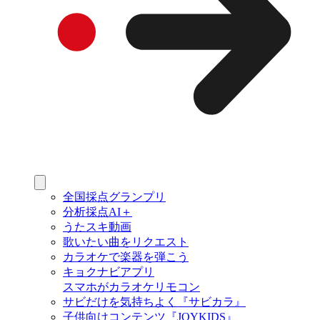
全国採点グランプリ
分析採点AI＋
うたスキ動画
歌いたい曲をリクエスト
カラオケで楽器を弾こう
キョクナビアプリ
スマホがカラオケリモコン
サビだけを気持ちよく『サビカラ』
子供向けコンテンツ『JOYKIDS』