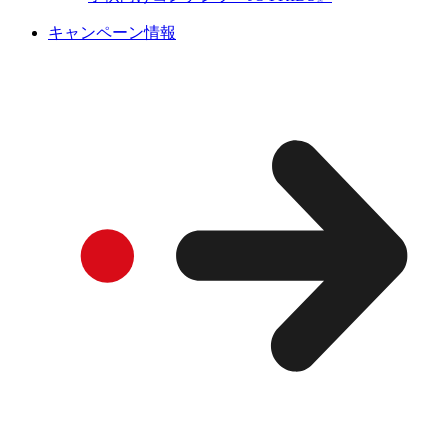
キャンペーン情報