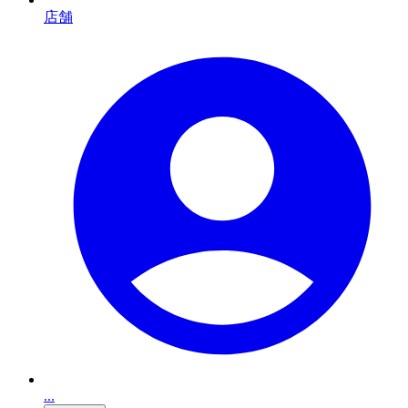
店舗
...