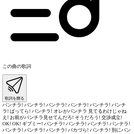
この曲の歌詞
歌詞を贈る
パンチラ! パンチラ! パンテラ! パンチラ! パンチラ! パンチ
ラ! ばってら! パンチラ! オレがパンチラ 見てるわけじゃね
え! お前がパンチラ見せてんだろ! そうだろう! 交渉成立!
OK! OK! ギブミー! パンチラ! パンチラ! パンチラ! パンテラ!
パンチラ! パンチラ! パンチラ! バカづら! パンチラ! 別にパン