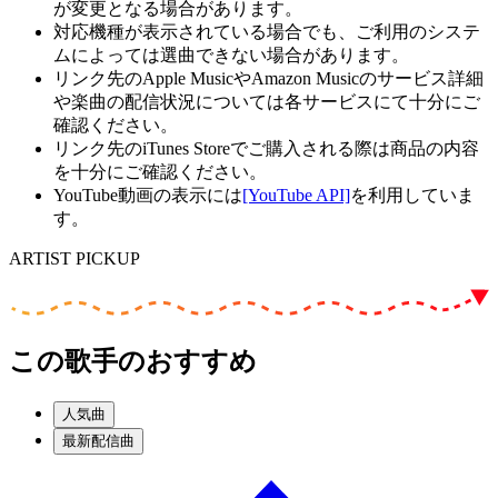
が変更となる場合があります。
対応機種が表示されている場合でも、ご利用のシステ
ムによっては選曲できない場合があります。
リンク先のApple MusicやAmazon Musicのサービス詳細
や楽曲の配信状況については各サービスにて十分にご
確認ください。
リンク先のiTunes Storeでご購入される際は商品の内容
を十分にご確認ください。
YouTube動画の表示には
[YouTube API]
を利用していま
す。
ARTIST PICKUP
この歌手のおすすめ
人気曲
最新配信曲