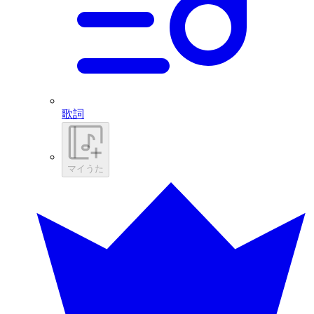
歌詞
マイうた