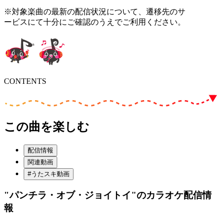
※対象楽曲の最新の配信状況について、遷移先のサ
ービスにて十分にご確認のうえでご利用ください。
CONTENTS
この曲を楽しむ
配信情報
関連動画
#うたスキ動画
"パンチラ・オブ・ジョイトイ"
のカラオケ配信情
報