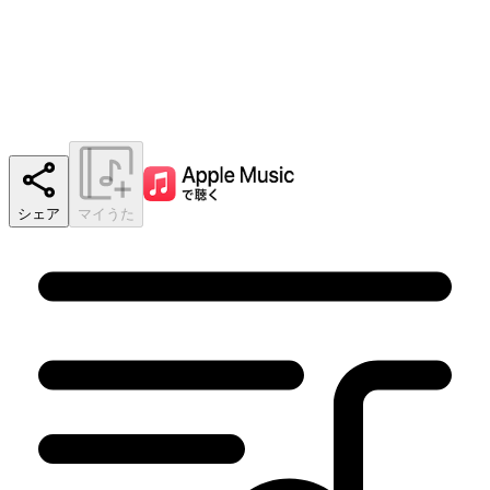
シェア
マイうた