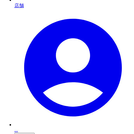
店舗
...