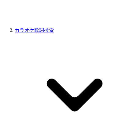
カラオケ歌詞検索