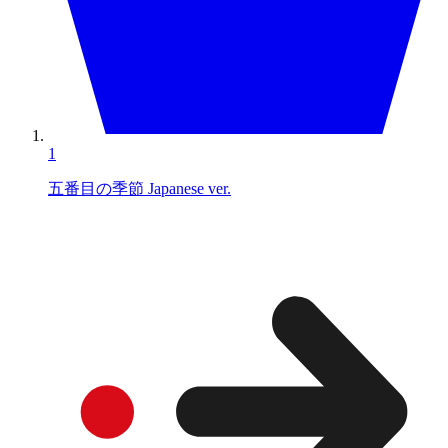
1
五番目の季節 Japanese ver.