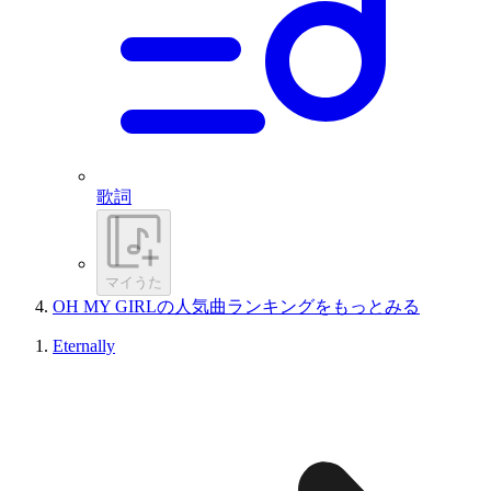
歌詞
マイうた
OH MY GIRLの人気曲ランキングをもっとみる
Eternally