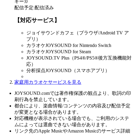
キー
:
0
配信予定
:
配信済み
【対応サービス】
ジョイサウンドカフェ（ブラウザ/Android TV ア
プリ）
カラオケJOYSOUND for Nintendo Switch
カラオケJOYSOUND for Steam
JOYSOUND.TV Plus（PS4®/PS5®後方互換機能対
応）
分析採点JOYSOUND（スマホアプリ）
家庭用カラオケサービスを見る
JOYSOUND.comでは著作権保護の観点より、歌詞の印
刷行為を禁止しています。
都合により、楽曲情報/コンテンツの内容及び配信予定
が変更となる場合があります。
対応機種が表示されている場合でも、ご利用のシステ
ムによっては選曲できない場合があります。
リンク先のApple MusicやAmazon Musicのサービス詳細