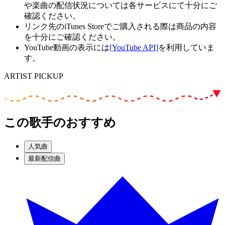
や楽曲の配信状況については各サービスにて十分にご
確認ください。
リンク先のiTunes Storeでご購入される際は商品の内容
を十分にご確認ください。
YouTube動画の表示には
[YouTube API]
を利用していま
す。
ARTIST PICKUP
この歌手のおすすめ
人気曲
最新配信曲