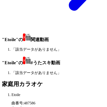
"Etoile"の
関連動画
「該当データがありません」
"Etoile"の
#うたスキ動画
「該当データがありません」
家庭用カラオケ
Etoile
曲番号
:
487586