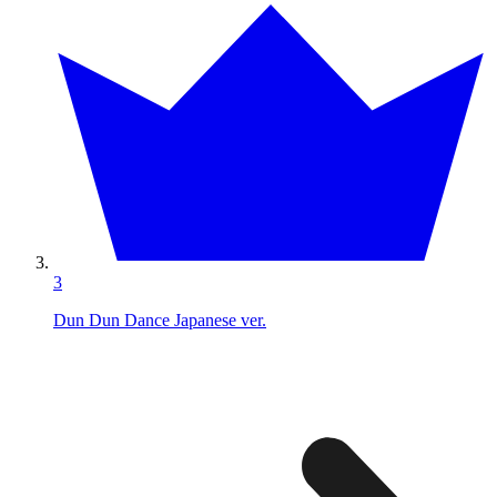
3
Dun Dun Dance Japanese ver.