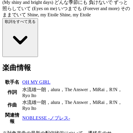
(My shiny and bright days) どんな季節にも 負けないで ずっと
照らしていて (Eyes on me) いつまでも (Forever and more) その
ままでいて Shine, my Etoile Shine, my Etoile
歌詞をすべて見る
楽曲情報
歌手名
OH MY GIRL
水流雄一朗，alura，The Answer，MiRai，R!N，
作詞
Ryo Ito
水流雄一朗，alura，The Answer，MiRai，R!N，
作曲
Ryo Ito
関連情
NOBLESSE -ノブレス-
報