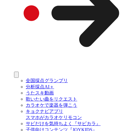
全国採点グランプリ
分析採点AI＋
うたスキ動画
歌いたい曲をリクエスト
カラオケで楽器を弾こう
キョクナビアプリ
スマホがカラオケリモコン
サビだけを気持ちよく『サビカラ』
子供向けコンテンツ『JOYKIDS』