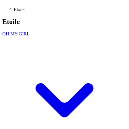
Etoile
Etoile
OH MY GIRL