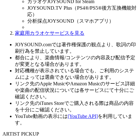
カラオケJOYSOUND for Steam
JOYSOUND.TV Plus（PS4®/PS5®後方互換機能対
応）
分析採点JOYSOUND（スマホアプリ）
家庭用カラオケサービスを見る
JOYSOUND.comでは著作権保護の観点より、歌詞の印
刷行為を禁止しています。
都合により、楽曲情報/コンテンツの内容及び配信予定
が変更となる場合があります。
対応機種が表示されている場合でも、ご利用のシステ
ムによっては選曲できない場合があります。
リンク先のApple MusicやAmazon Musicのサービス詳細
や楽曲の配信状況については各サービスにて十分にご
確認ください。
リンク先のiTunes Storeでご購入される際は商品の内容
を十分にご確認ください。
YouTube動画の表示には
[YouTube API]
を利用していま
す。
ARTIST PICKUP