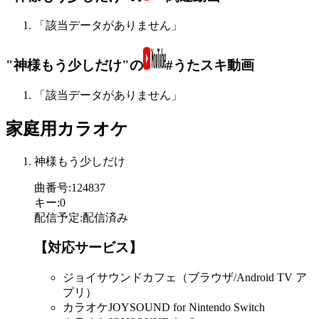
「該当データがありません」
"神様もう少しだけ"の
#うたスキ動画
「該当データがありません」
家庭用カラオケ
神様もう少しだけ
曲番号
:
124837
キー
:
0
配信予定
:
配信済み
【対応サービス】
ジョイサウンドカフェ（ブラウザ/Android TV ア
プリ）
カラオケJOYSOUND for Nintendo Switch