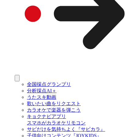
全国採点グランプリ
分析採点AI＋
うたスキ動画
歌いたい曲をリクエスト
カラオケで楽器を弾こう
キョクナビアプリ
スマホがカラオケリモコン
サビだけを気持ちよく『サビカラ』
子供向けコンテンツ『JOYKIDS』