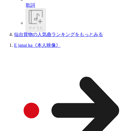
歌詞
マイうた
仙台貨物の人気曲ランキングをもっとみる
E janai ka《本人映像》