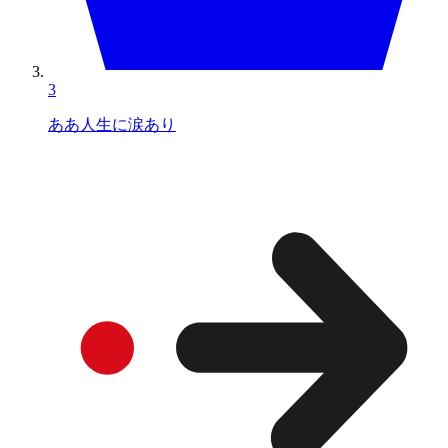
3
ああ人生に涙あり