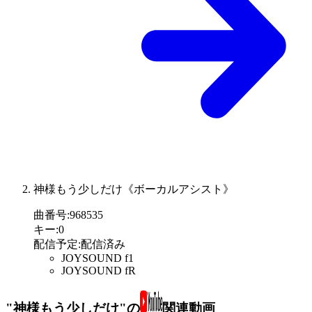
神様もう少しだけ《ボーカルアシスト》
曲番号
:
968535
キー
:
0
配信予定
:
配信済み
JOYSOUND f1
JOYSOUND fR
"神様もう少しだけ"の
関連動画