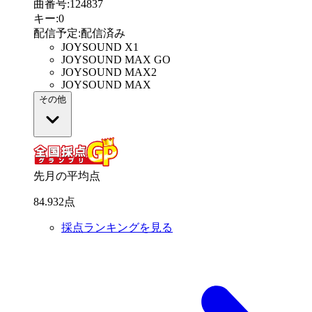
曲番号
:
124837
キー
:
0
配信予定
:
配信済み
JOYSOUND X1
JOYSOUND MAX GO
JOYSOUND MAX2
JOYSOUND MAX
その他
先月の平均点
84
.
932
点
採点ランキングを見る