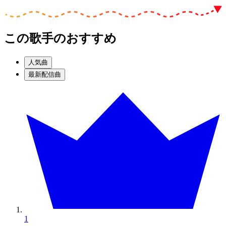
この歌手のおすすめ
人気曲
最新配信曲
1