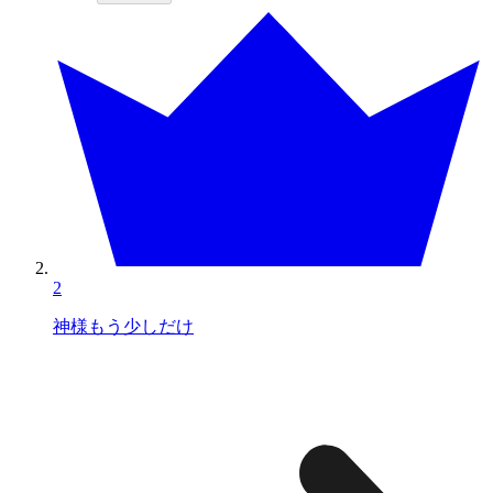
2
神様もう少しだけ