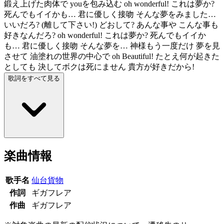
鍛え上げた肉体で youを包み込む oh wonderful! これは夢か?
死んでもイイかも… 君に優しく接吻 そんな夢をみました…
いいだろ? (離して下さい!) どおして? あんな事や こんな事も
好きなんだろ? oh wonderful! これは夢か? 死んでもイイか
も… 君に優しく接吻 そんな夢を… 神様もう一度だけ 夢を見
させて 油塗れの世界の中心で oh Beautiful! たとえ何が起きた
としても 決してボクは死にません 貴方が好きだから!
歌詞をすべて見る
楽曲情報
歌手名
仙台貨物
作詞
ギガフレア
作曲
ギガフレア