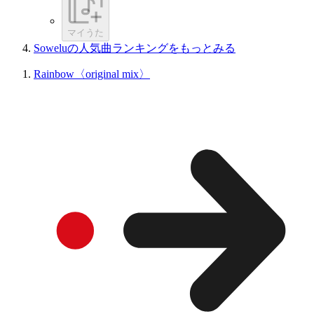
マイうた
Soweluの人気曲ランキングをもっとみる
Rainbow〈original mix〉