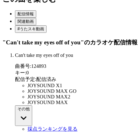
配信情報
関連動画
#うたスキ動画
"Can't take my eyes off of you"
のカラオケ配信情報
Can't take my eyes off of you
曲番号
:
124893
キー
:
0
配信予定
:
配信済み
JOYSOUND X1
JOYSOUND MAX GO
JOYSOUND MAX2
JOYSOUND MAX
その他
採点ランキングを見る