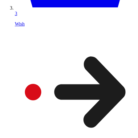
3
Wish