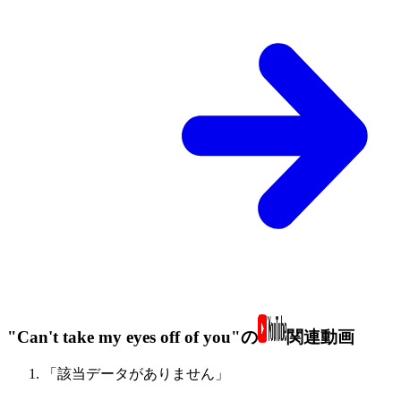
"Can't take my eyes off of you"の
関連動画
「該当データがありません」