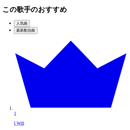
この歌手のおすすめ
人気曲
最新配信曲
1
I Will