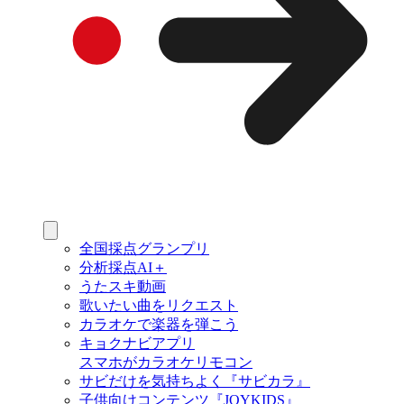
全国採点グランプリ
分析採点AI＋
うたスキ動画
歌いたい曲をリクエスト
カラオケで楽器を弾こう
キョクナビアプリ
スマホがカラオケリモコン
サビだけを気持ちよく『サビカラ』
子供向けコンテンツ『JOYKIDS』