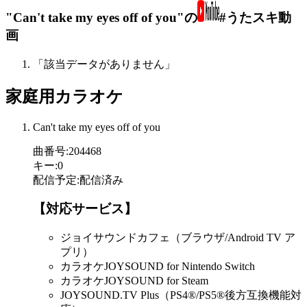
"Can't take my eyes off of you"の
#うたスキ動
画
「該当データがありません」
家庭用カラオケ
Can't take my eyes off of you
曲番号
:
204468
キー
:
0
配信予定
:
配信済み
【対応サービス】
ジョイサウンドカフェ（ブラウザ/Android TV ア
プリ）
カラオケJOYSOUND for Nintendo Switch
カラオケJOYSOUND for Steam
JOYSOUND.TV Plus（PS4®/PS5®後方互換機能対