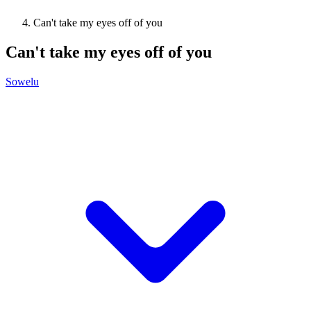
Can't take my eyes off of you
Can't take my eyes off of you
Sowelu