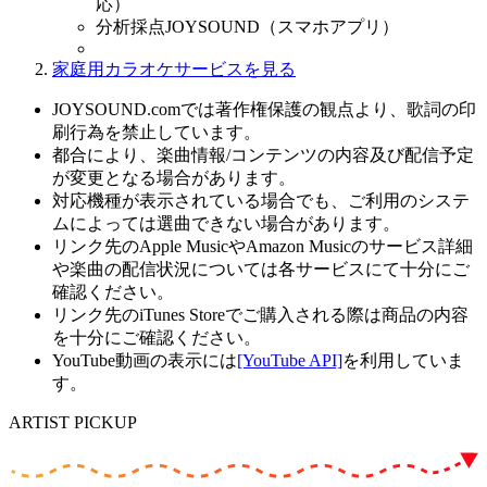
応）
分析採点JOYSOUND（スマホアプリ）
家庭用カラオケサービスを見る
JOYSOUND.comでは著作権保護の観点より、歌詞の印
刷行為を禁止しています。
都合により、楽曲情報/コンテンツの内容及び配信予定
が変更となる場合があります。
対応機種が表示されている場合でも、ご利用のシステ
ムによっては選曲できない場合があります。
リンク先のApple MusicやAmazon Musicのサービス詳細
や楽曲の配信状況については各サービスにて十分にご
確認ください。
リンク先のiTunes Storeでご購入される際は商品の内容
を十分にご確認ください。
YouTube動画の表示には
[YouTube API]
を利用していま
す。
ARTIST PICKUP