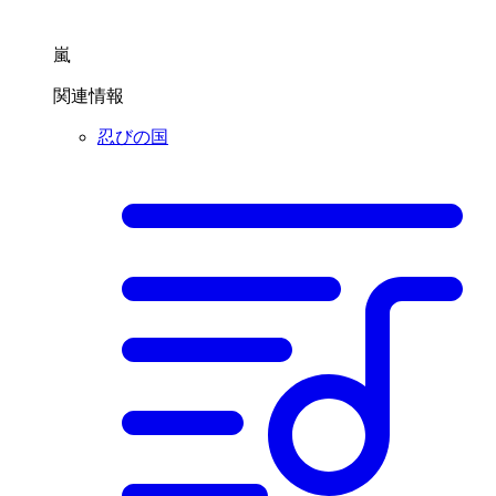
嵐
関連情報
忍びの国