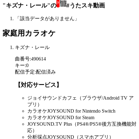
"キズナ・レール"の
#うたスキ動画
「該当データがありません」
家庭用カラオケ
キズナ・レール
曲番号
:
490614
キー
:
0
配信予定
:
配信済み
【対応サービス】
ジョイサウンドカフェ（ブラウザ/Android TV ア
プリ）
カラオケJOYSOUND for Nintendo Switch
カラオケJOYSOUND for Steam
JOYSOUND.TV Plus（PS4®/PS5®後方互換機能対
応）
分析採点JOYSOUND（スマホアプリ）