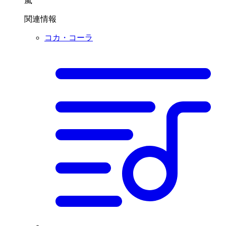
嵐
関連情報
コカ・コーラ