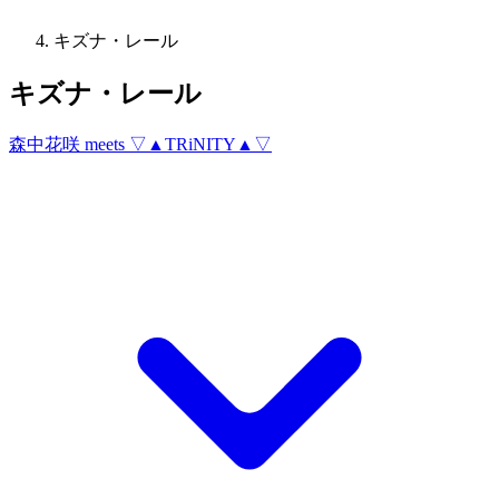
キズナ・レール
キズナ・レール
森中花咲 meets ▽▲TRiNITY▲▽