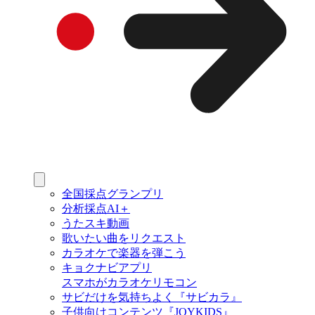
全国採点グランプリ
分析採点AI＋
うたスキ動画
歌いたい曲をリクエスト
カラオケで楽器を弾こう
キョクナビアプリ
スマホがカラオケリモコン
サビだけを気持ちよく『サビカラ』
子供向けコンテンツ『JOYKIDS』