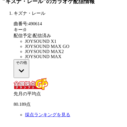
"キズナ・レール"
のカラオケ配信情報
キズナ・レール
曲番号
:
490614
キー
:
0
配信予定
:
配信済み
JOYSOUND X1
JOYSOUND MAX GO
JOYSOUND MAX2
JOYSOUND MAX
その他
先月の平均点
80
.
189
点
採点ランキングを見る