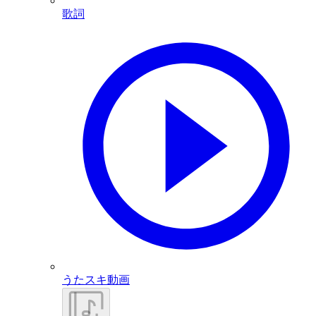
歌詞
うたスキ動画