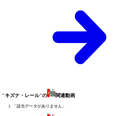
"キズナ・レール"の
関連動画
「該当データがありません」