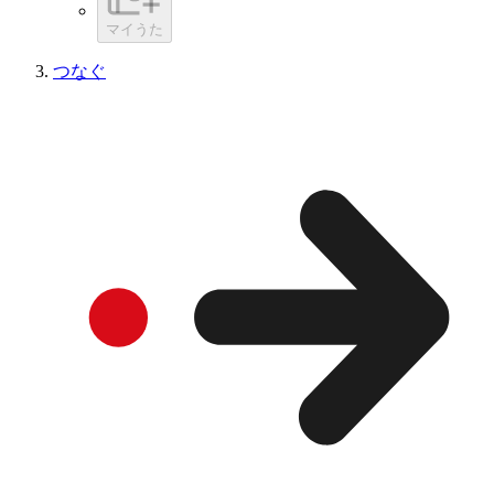
マイうた
つなぐ