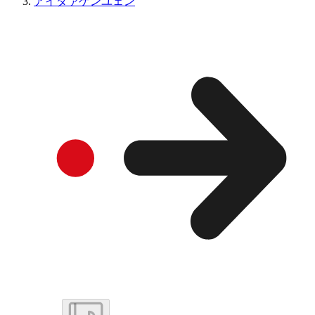
アイダァゲンユェン