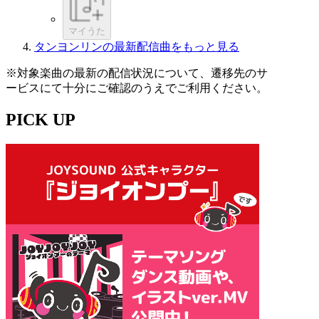
マイうた
タンヨンリンの最新配信曲をもっと見る
※対象楽曲の最新の配信状況について、遷移先のサ
ービスにて十分にご確認のうえでご利用ください。
PICK UP