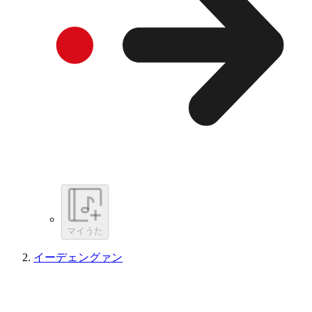
マイうた
イーデェングァン