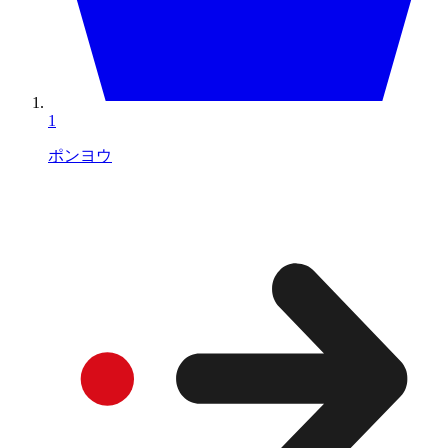
1
ポンヨウ