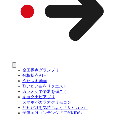
全国採点グランプリ
分析採点AI＋
うたスキ動画
歌いたい曲をリクエスト
カラオケで楽器を弾こう
キョクナビアプリ
スマホがカラオケリモコン
サビだけを気持ちよく『サビカラ』
子供向けコンテンツ『JOYKIDS』