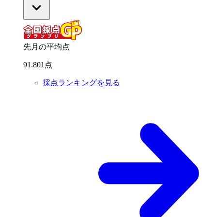
先月の平均点
91
.
801
点
採点ランキングを見る