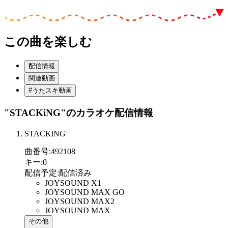
この曲を楽しむ
配信情報
関連動画
#うたスキ動画
"STACKiNG"
のカラオケ配信情報
STACKiNG
曲番号
:
492108
キー
:
0
配信予定
:
配信済み
JOYSOUND X1
JOYSOUND MAX GO
JOYSOUND MAX2
JOYSOUND MAX
その他