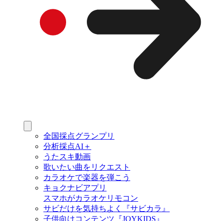
全国採点グランプリ
分析採点AI＋
うたスキ動画
歌いたい曲をリクエスト
カラオケで楽器を弾こう
キョクナビアプリ
スマホがカラオケリモコン
サビだけを気持ちよく『サビカラ』
子供向けコンテンツ『JOYKIDS』