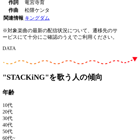
作詞
竜宮寺育
作曲
松隈ケンタ
関連情報
キングダム
※対象楽曲の最新の配信状況について、遷移先のサ
ービスにて十分にご確認のうえでご利用ください。
DATA
"STACKiNG"を歌う人の傾向
年齢
10代
20代
30代
40代
50代
60代~