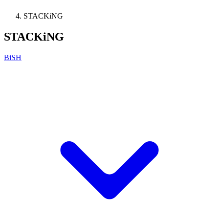
STACKiNG
STACKiNG
BiSH