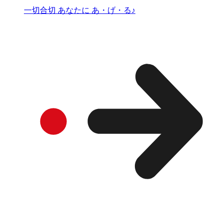
一切合切 あなたに あ・げ・る♪