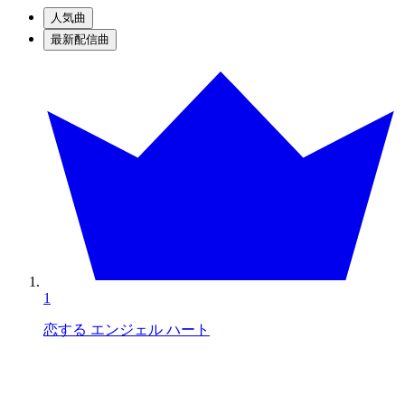
人気曲
最新配信曲
1
恋する エンジェル ハート