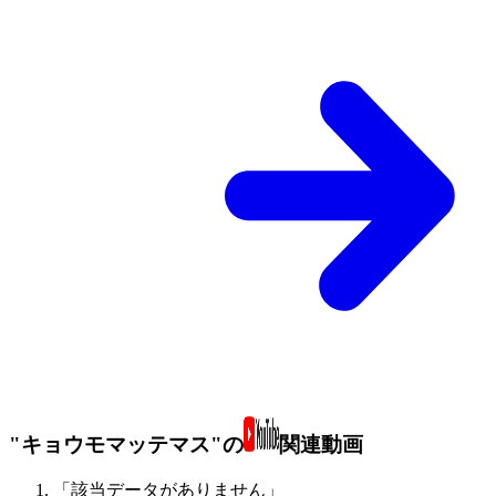
"キョウモマッテマス"の
関連動画
「該当データがありません」