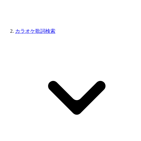
カラオケ歌詞検索