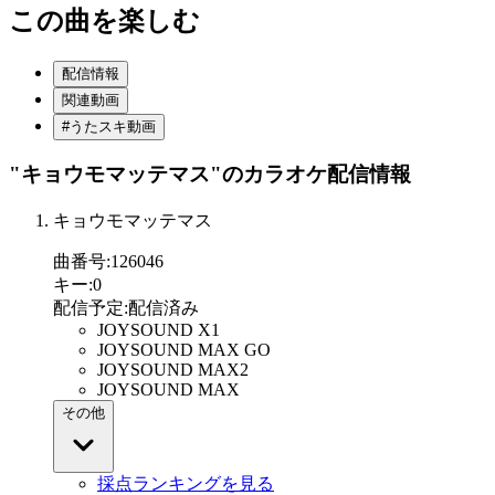
この曲を楽しむ
配信情報
関連動画
#うたスキ動画
"キョウモマッテマス"
のカラオケ配信情報
キョウモマッテマス
曲番号
:
126046
キー
:
0
配信予定
:
配信済み
JOYSOUND X1
JOYSOUND MAX GO
JOYSOUND MAX2
JOYSOUND MAX
その他
採点ランキングを見る