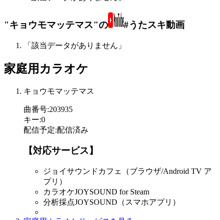
"キョウモマッテマス"の
#うたスキ動画
「該当データがありません」
家庭用カラオケ
キョウモマッテマス
曲番号
:
203935
キー
:
0
配信予定
:
配信済み
【対応サービス】
ジョイサウンドカフェ（ブラウザ/Android TV ア
プリ）
カラオケJOYSOUND for Steam
分析採点JOYSOUND（スマホアプリ）