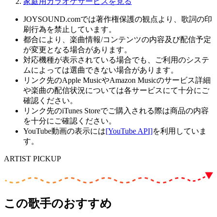
家庭用カラオケサービスを見る
JOYSOUND.comでは著作権保護の観点より、歌詞の印
刷行為を禁止しています。
都合により、楽曲情報/コンテンツの内容及び配信予定
が変更となる場合があります。
対応機種が表示されている場合でも、ご利用のシステ
ムによっては選曲できない場合があります。
リンク先のApple MusicやAmazon Musicのサービス詳細
や楽曲の配信状況については各サービスにて十分にご
確認ください。
リンク先のiTunes Storeでご購入される際は商品の内容
を十分にご確認ください。
YouTube動画の表示には
[YouTube API]
を利用していま
す。
ARTIST PICKUP
この歌手のおすすめ