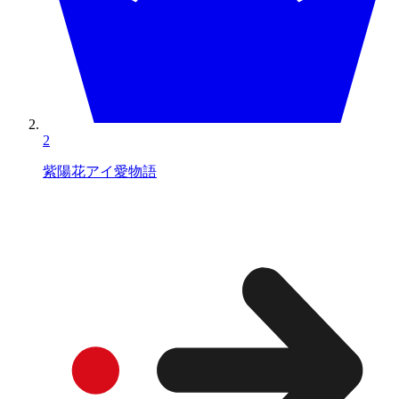
2
紫陽花アイ愛物語