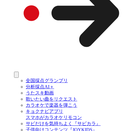
全国採点グランプリ
分析採点AI＋
うたスキ動画
歌いたい曲をリクエスト
カラオケで楽器を弾こう
キョクナビアプリ
スマホがカラオケリモコン
サビだけを気持ちよく『サビカラ』
子供向けコンテンツ『JOYKIDS』