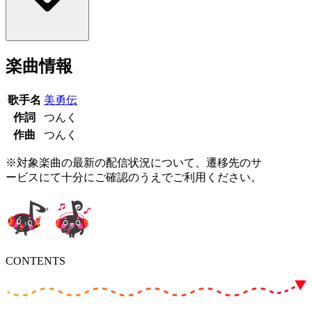
楽曲情報
歌手名
美勇伝
作詞
つんく
作曲
つんく
※対象楽曲の最新の配信状況について、遷移先のサ
ービスにて十分にご確認のうえでご利用ください。
CONTENTS