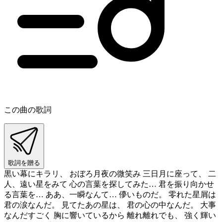
この曲の歌詞
歌詞を贈る
黒い幕にキラリ、 おぼろ月夜の微笑み 三日月に座って、 二
人、遠い星をみて 心の言葉を探してみた… 君を振り向かせ
る言葉を… ああ、一瞬なんて… 儚いものだ。 零れた星屑は
君の涙なんだ。 見てたあの星は、 君の心の中なんだ。 大事
なんだすごく 胸に響いているから 離れ離れでも、 強く輝い