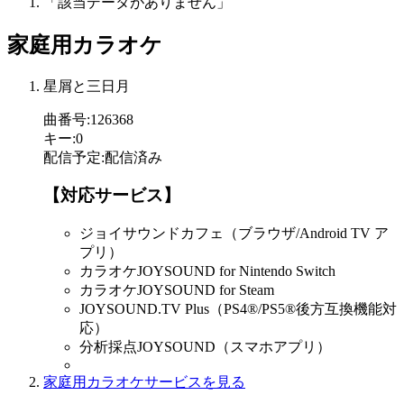
「該当データがありません」
家庭用カラオケ
星屑と三日月
曲番号
:
126368
キー
:
0
配信予定
:
配信済み
【対応サービス】
ジョイサウンドカフェ（ブラウザ/Android TV ア
プリ）
カラオケJOYSOUND for Nintendo Switch
カラオケJOYSOUND for Steam
JOYSOUND.TV Plus（PS4®/PS5®後方互換機能対
応）
分析採点JOYSOUND（スマホアプリ）
家庭用カラオケサービスを見る