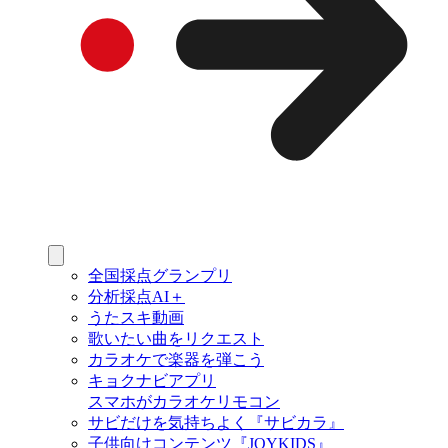
全国採点グランプリ
分析採点AI＋
うたスキ動画
歌いたい曲をリクエスト
カラオケで楽器を弾こう
キョクナビアプリ
スマホがカラオケリモコン
サビだけを気持ちよく『サビカラ』
子供向けコンテンツ『JOYKIDS』