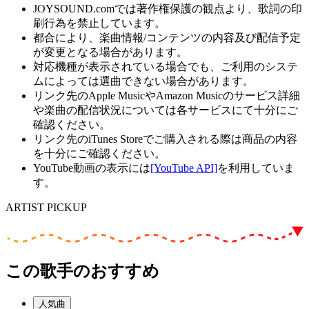
JOYSOUND.comでは著作権保護の観点より、歌詞の印
刷行為を禁止しています。
都合により、楽曲情報/コンテンツの内容及び配信予定
が変更となる場合があります。
対応機種が表示されている場合でも、ご利用のシステ
ムによっては選曲できない場合があります。
リンク先のApple MusicやAmazon Musicのサービス詳細
や楽曲の配信状況については各サービスにて十分にご
確認ください。
リンク先のiTunes Storeでご購入される際は商品の内容
を十分にご確認ください。
YouTube動画の表示には
[YouTube API]
を利用していま
す。
ARTIST PICKUP
この歌手のおすすめ
人気曲