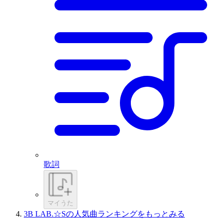
歌詞
マイうた
3B LAB.☆Sの人気曲ランキングをもっとみる