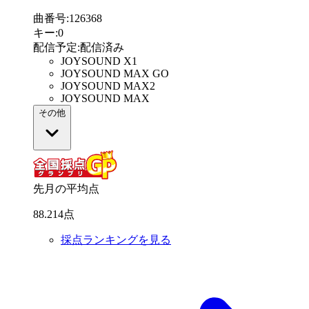
曲番号
:
126368
キー
:
0
配信予定
:
配信済み
JOYSOUND X1
JOYSOUND MAX GO
JOYSOUND MAX2
JOYSOUND MAX
その他
先月の平均点
88
.
214
点
採点ランキングを見る