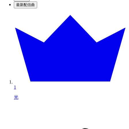
最新配信曲
1
光