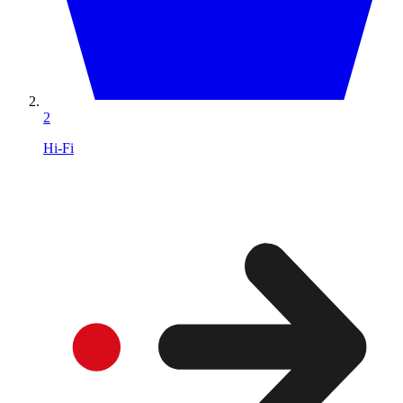
2
Hi-Fi