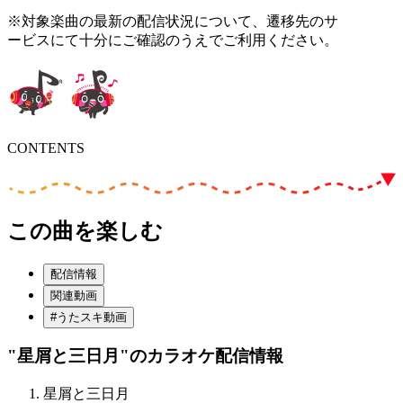
※対象楽曲の最新の配信状況について、遷移先のサ
ービスにて十分にご確認のうえでご利用ください。
CONTENTS
この曲を楽しむ
配信情報
関連動画
#うたスキ動画
"星屑と三日月"
のカラオケ配信情報
星屑と三日月