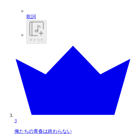
歌詞
マイうた
3
俺たちの青春は終わらない