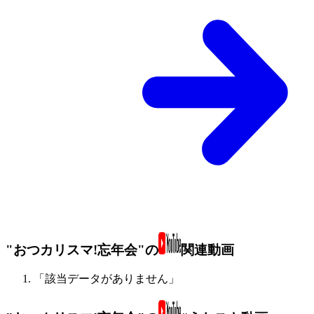
"おつカリスマ!忘年会"の
関連動画
「該当データがありません」