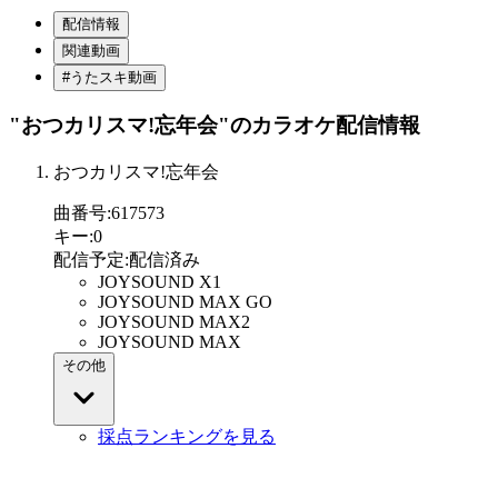
配信情報
関連動画
#うたスキ動画
"おつカリスマ!忘年会"
のカラオケ配信情報
おつカリスマ!忘年会
曲番号
:
617573
キー
:
0
配信予定
:
配信済み
JOYSOUND X1
JOYSOUND MAX GO
JOYSOUND MAX2
JOYSOUND MAX
その他
採点ランキングを見る