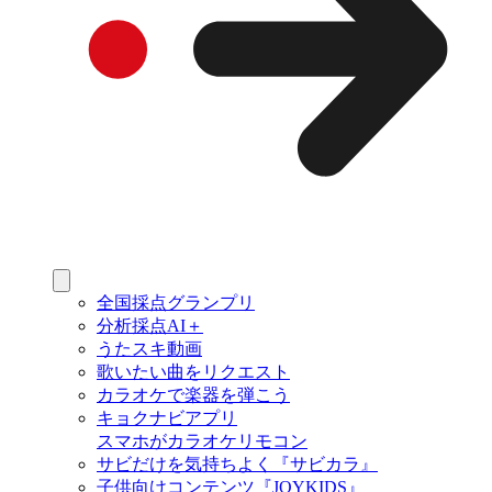
全国採点グランプリ
分析採点AI＋
うたスキ動画
歌いたい曲をリクエスト
カラオケで楽器を弾こう
キョクナビアプリ
スマホがカラオケリモコン
サビだけを気持ちよく『サビカラ』
子供向けコンテンツ『JOYKIDS』