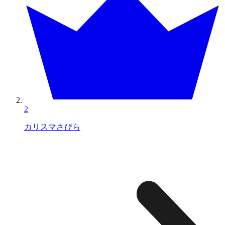
2
カリスマさびら