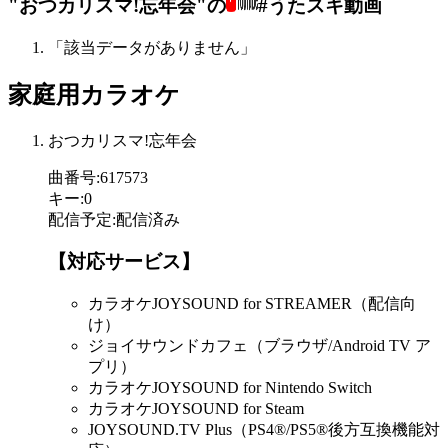
"おつカリスマ!忘年会"の
#うたスキ動画
「該当データがありません」
家庭用カラオケ
おつカリスマ!忘年会
曲番号
:
617573
キー
:
0
配信予定
:
配信済み
【対応サービス】
カラオケJOYSOUND for STREAMER（配信向
け）
ジョイサウンドカフェ（ブラウザ/Android TV ア
プリ）
カラオケJOYSOUND for Nintendo Switch
カラオケJOYSOUND for Steam
JOYSOUND.TV Plus（PS4®/PS5®後方互換機能対