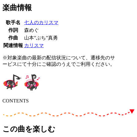
楽曲情報
歌手名
七人のカリスマ
作詞
森めぐ
作曲
山本”ぶち”真勇
関連情報
カリスマ
※対象楽曲の最新の配信状況について、遷移先のサ
ービスにて十分にご確認のうえでご利用ください。
CONTENTS
この曲を楽しむ