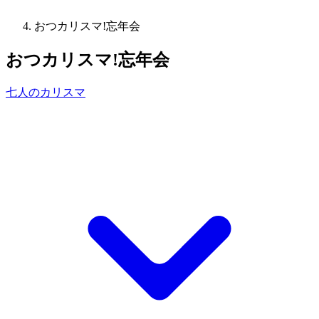
おつカリスマ!忘年会
おつカリスマ!忘年会
七人のカリスマ