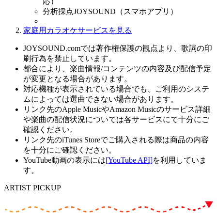
応）
分析採点JOYSOUND（スマホアプリ）
家庭用カラオケサービスを見る
JOYSOUND.comでは著作権保護の観点より、歌詞の印
刷行為を禁止しています。
都合により、楽曲情報/コンテンツの内容及び配信予定
が変更となる場合があります。
対応機種が表示されている場合でも、ご利用のシステ
ムによっては選曲できない場合があります。
リンク先のApple MusicやAmazon Musicのサービス詳細
や楽曲の配信状況については各サービスにて十分にご
確認ください。
リンク先のiTunes Storeでご購入される際は商品の内容
を十分にご確認ください。
YouTube動画の表示には
[YouTube API]
を利用していま
す。
ARTIST PICKUP