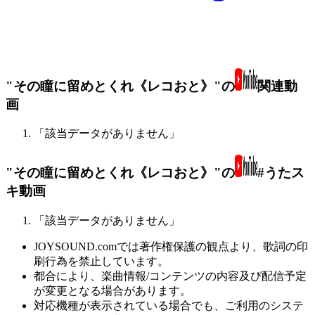
"その瞳に留めとくれ《レコおと》"の
関連動
画
「該当データがありません」
"その瞳に留めとくれ《レコおと》"の
#うたス
キ動画
「該当データがありません」
JOYSOUND.comでは著作権保護の観点より、歌詞の印
刷行為を禁止しています。
都合により、楽曲情報/コンテンツの内容及び配信予定
が変更となる場合があります。
対応機種が表示されている場合でも、ご利用のシステ