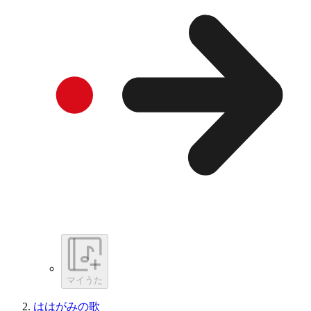
マイうた
ははがみの歌