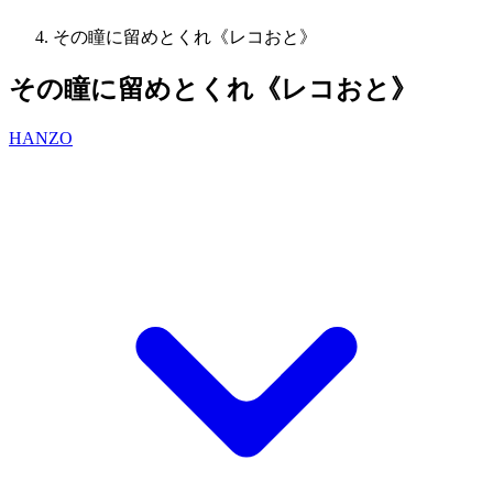
その瞳に留めとくれ《レコおと》
その瞳に留めとくれ《レコおと》
HANZO