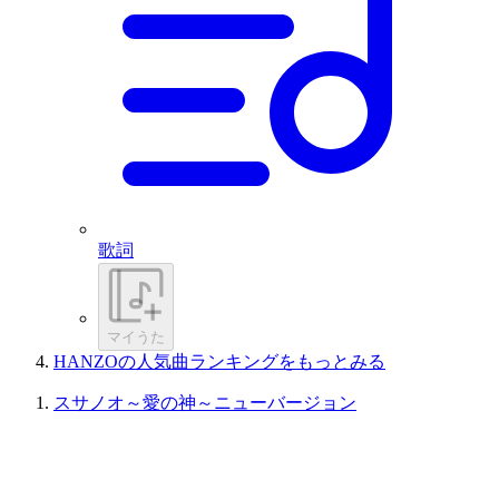
歌詞
マイうた
HANZOの人気曲ランキングをもっとみる
スサノオ～愛の神～ニューバージョン