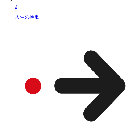
2
人生の晩歌