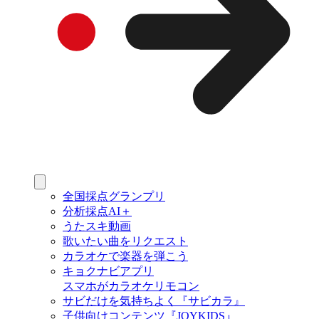
全国採点グランプリ
分析採点AI＋
うたスキ動画
歌いたい曲をリクエスト
カラオケで楽器を弾こう
キョクナビアプリ
スマホがカラオケリモコン
サビだけを気持ちよく『サビカラ』
子供向けコンテンツ『JOYKIDS』