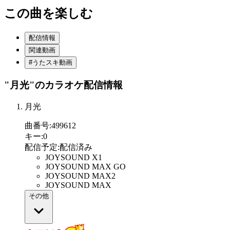
この曲を楽しむ
配信情報
関連動画
#うたスキ動画
"月光"
のカラオケ配信情報
月光
曲番号
:
499612
キー
:
0
配信予定
:
配信済み
JOYSOUND X1
JOYSOUND MAX GO
JOYSOUND MAX2
JOYSOUND MAX
その他