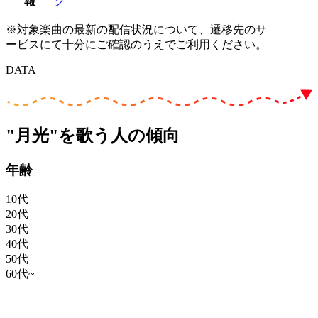
報
ク
※対象楽曲の最新の配信状況について、遷移先のサ
ービスにて十分にご確認のうえでご利用ください。
DATA
"月光"を歌う人の傾向
年齢
10代
20代
30代
40代
50代
60代~