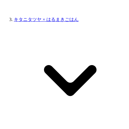
キタニタツヤ × はるまきごはん