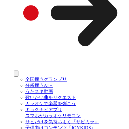
全国採点グランプリ
分析採点AI＋
うたスキ動画
歌いたい曲をリクエスト
カラオケで楽器を弾こう
キョクナビアプリ
スマホがカラオケリモコン
サビだけを気持ちよく『サビカラ』
子供向けコンテンツ『JOYKIDS』