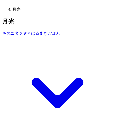
月光
月光
キタニタツヤ × はるまきごはん