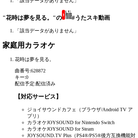
「該当データがありません」
"花時は夢を見る。"の
#うたスキ動画
「該当データがありません」
家庭用カラオケ
花時は夢を見る。
曲番号
:
628872
キー
:
0
配信予定
:
配信済み
【対応サービス】
ジョイサウンドカフェ（ブラウザ/Android TV ア
プリ）
カラオケJOYSOUND for Nintendo Switch
カラオケJOYSOUND for Steam
JOYSOUND.TV Plus（PS4®/PS5®後方互換機能対