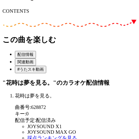
CONTENTS
この曲を楽しむ
配信情報
関連動画
#うたスキ動画
"花時は夢を見る。"
のカラオケ配信情報
花時は夢を見る。
曲番号
:
628872
キー
:
0
配信予定
:
配信済み
JOYSOUND X1
JOYSOUND MAX GO
採点ランキングを見る