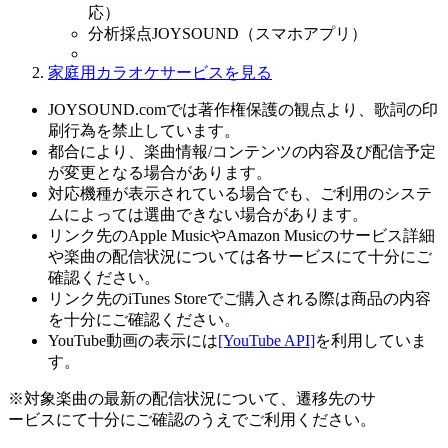
応）
分析採点JOYSOUND（スマホアプリ）
家庭用カラオケサービスを見る
JOYSOUND.comでは著作権保護の観点より、歌詞の印
刷行為を禁止しています。
都合により、楽曲情報/コンテンツの内容及び配信予定
が変更となる場合があります。
対応機種が表示されている場合でも、ご利用のシステ
ムによっては選曲できない場合があります。
リンク先のApple MusicやAmazon Musicのサービス詳細
や楽曲の配信状況については各サービスにて十分にご
確認ください。
リンク先のiTunes Storeでご購入される際は商品の内容
を十分にご確認ください。
YouTube動画の表示には
[YouTube API]
を利用していま
す。
※対象楽曲の最新の配信状況について、遷移先のサ
ービスにて十分にご確認のうえでご利用ください。