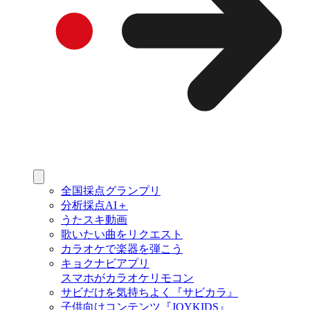
全国採点グランプリ
分析採点AI＋
うたスキ動画
歌いたい曲をリクエスト
カラオケで楽器を弾こう
キョクナビアプリ
スマホがカラオケリモコン
サビだけを気持ちよく『サビカラ』
子供向けコンテンツ『JOYKIDS』