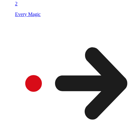
2
Every Magic