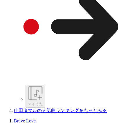
マイうた
山田タマルの人気曲ランキングをもっとみる
Brave Love