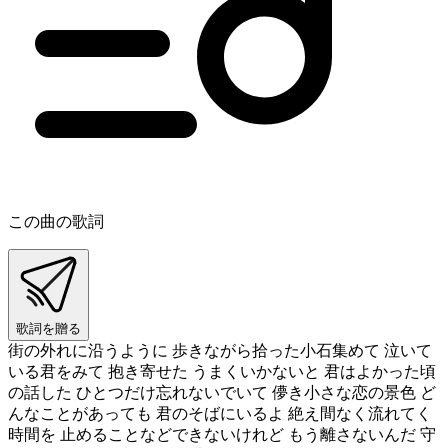
この曲の歌詞
歌詞を贈る
街の外れに沿うように 歩きながら拾った小石集めて 泣いて
いる君をみて 抱き寄せた うまくいかないと 君はよかった頃
の話した ひとつだけ忘れないでいて 儚き小さな恋の景色 ど
んなことがあっても 君のそばにいるよ 絶え間なく流れてく
時間を 止めることなどできないけれど もう離さないんだ 守