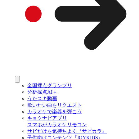
全国採点グランプリ
分析採点AI＋
うたスキ動画
歌いたい曲をリクエスト
カラオケで楽器を弾こう
キョクナビアプリ
スマホがカラオケリモコン
サビだけを気持ちよく『サビカラ』
子供向けコンテンツ『JOYKIDS』