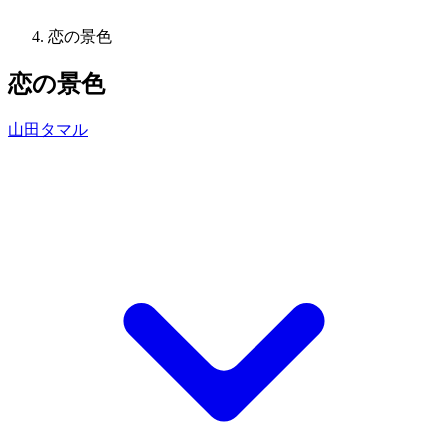
恋の景色
恋の景色
山田タマル