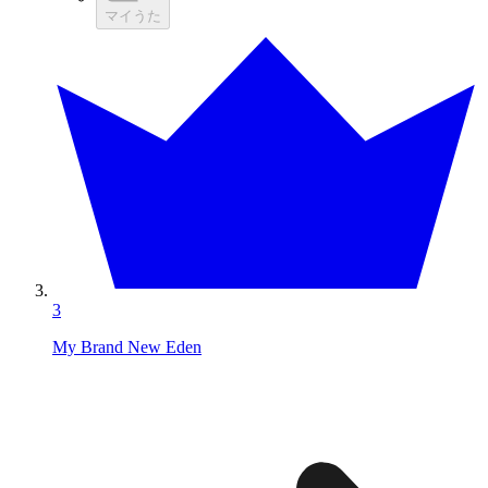
マイうた
3
My Brand New Eden