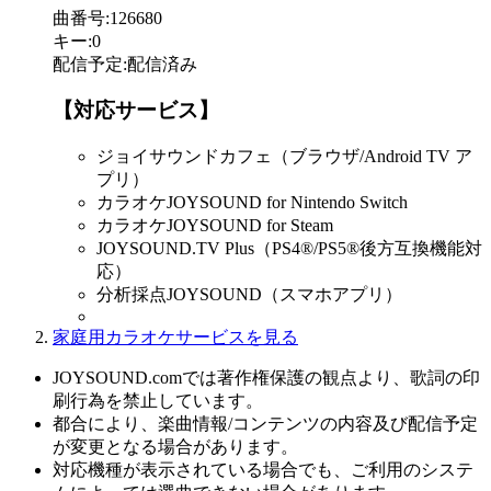
曲番号
:
126680
キー
:
0
配信予定
:
配信済み
【対応サービス】
ジョイサウンドカフェ（ブラウザ/Android TV ア
プリ）
カラオケJOYSOUND for Nintendo Switch
カラオケJOYSOUND for Steam
JOYSOUND.TV Plus（PS4®/PS5®後方互換機能対
応）
分析採点JOYSOUND（スマホアプリ）
家庭用カラオケサービスを見る
JOYSOUND.comでは著作権保護の観点より、歌詞の印
刷行為を禁止しています。
都合により、楽曲情報/コンテンツの内容及び配信予定
が変更となる場合があります。
対応機種が表示されている場合でも、ご利用のシステ