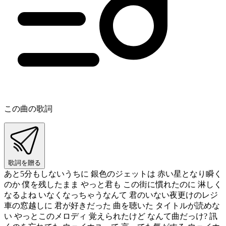
この曲の歌詞
歌詞を贈る
あと5分もしないうちに 銀色のジェットは 赤い星となり瞬く
のか 僕を残したまま やっと君も この街に慣れたのに 淋しく
なるよね いなくなっちゃうなんて 君のいない夜更けのレジ
車の窓越しに 君が好きだった 曲を聴いた タイトルが読めな
い やっとこのメロディ 覚えられたけど なんて曲だっけ? 訊