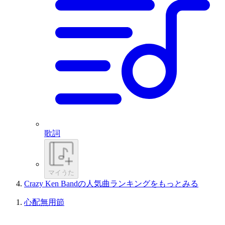
歌詞
マイうた
Crazy Ken Bandの人気曲ランキングをもっとみる
心配無用節