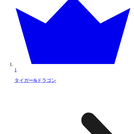
1
タイガー&ドラゴン