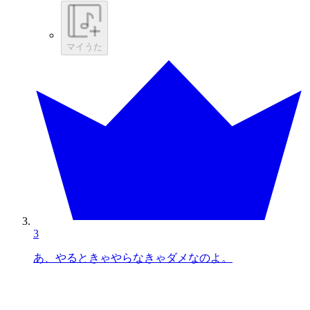
マイうた
3
あ、やるときゃやらなきゃダメなのよ。