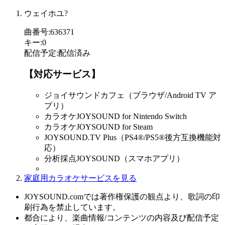
ウェイホユ?
曲番号
:
636371
キー
:
0
配信予定
:
配信済み
【対応サービス】
ジョイサウンドカフェ（ブラウザ/Android TV ア
プリ）
カラオケJOYSOUND for Nintendo Switch
カラオケJOYSOUND for Steam
JOYSOUND.TV Plus（PS4®/PS5®後方互換機能対
応）
分析採点JOYSOUND（スマホアプリ）
家庭用カラオケサービスを見る
JOYSOUND.comでは著作権保護の観点より、歌詞の印
刷行為を禁止しています。
都合により、楽曲情報/コンテンツの内容及び配信予定