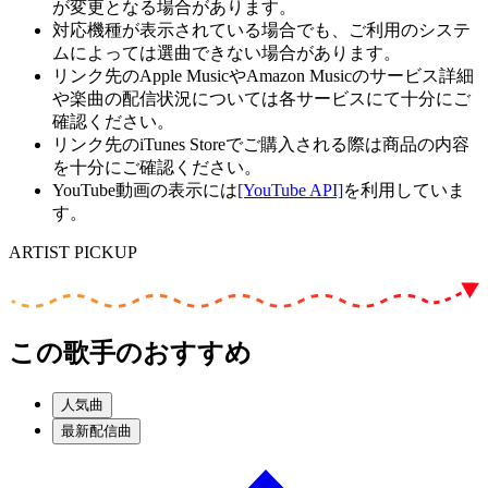
が変更となる場合があります。
対応機種が表示されている場合でも、ご利用のシステ
ムによっては選曲できない場合があります。
リンク先のApple MusicやAmazon Musicのサービス詳細
や楽曲の配信状況については各サービスにて十分にご
確認ください。
リンク先のiTunes Storeでご購入される際は商品の内容
を十分にご確認ください。
YouTube動画の表示には
[YouTube API]
を利用していま
す。
ARTIST PICKUP
この歌手のおすすめ
人気曲
最新配信曲