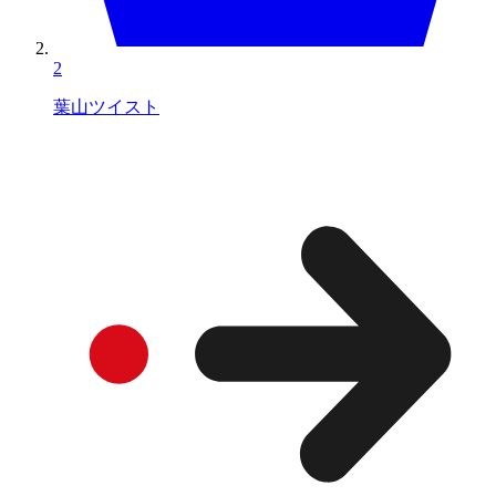
2
葉山ツイスト