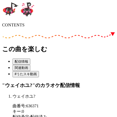
CONTENTS
この曲を楽しむ
配信情報
関連動画
#うたスキ動画
"ウェイホユ?"
のカラオケ配信情報
ウェイホユ?
曲番号
:
636371
キー
:
0
配信予定
:
配信済み