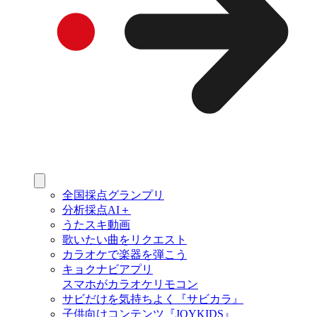
全国採点グランプリ
分析採点AI＋
うたスキ動画
歌いたい曲をリクエスト
カラオケで楽器を弾こう
キョクナビアプリ
スマホがカラオケリモコン
サビだけを気持ちよく『サビカラ』
子供向けコンテンツ『JOYKIDS』