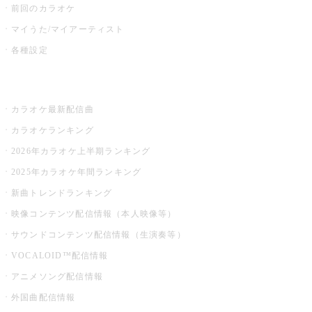
前回のカラオケ
マイうた/マイアーティスト
各種設定
お店でカラオケ
カラオケ最新配信曲
カラオケランキング
2026年カラオケ上半期ランキング
2025年カラオケ年間ランキング
新曲トレンドランキング
映像コンテンツ配信情報（本人映像等）
サウンドコンテンツ配信情報（生演奏等）
VOCALOID™配信情報
アニメソング配信情報
外国曲配信情報