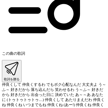
この曲の歌詞
歌詞を贈る
仲良くして 仲良くするわ でもボク心配なんだ 大丈夫よ う～
ふ～ 好きだから 落ち込んだら 笑わせるわ う～ふ～ 好きだ
から 好きだから 出会った日に 決めていた あ～～あ あなた
に (トゥトゥトゥトゥ…) 仲良くして あたりまえだわ 仲良く
ね 仲良くね いつまでもね 仲良くね (あー!) 仲良くね 仲良く