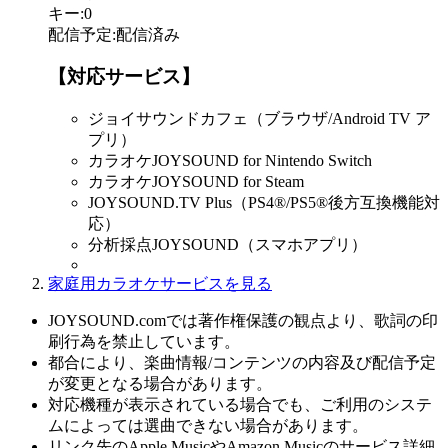
キー
:
0
配信予定
:
配信済み
【対応サービス】
ジョイサウンドカフェ（ブラウザ/Android TV ア
プリ）
カラオケJOYSOUND for Nintendo Switch
カラオケJOYSOUND for Steam
JOYSOUND.TV Plus（PS4®/PS5®後方互換機能対
応）
分析採点JOYSOUND（スマホアプリ）
家庭用カラオケサービスを見る
JOYSOUND.comでは著作権保護の観点より、歌詞の印
刷行為を禁止しています。
都合により、楽曲情報/コンテンツの内容及び配信予定
が変更となる場合があります。
対応機種が表示されている場合でも、ご利用のシステ
ムによっては選曲できない場合があります。
リンク先のApple MusicやAmazon Musicのサービス詳細