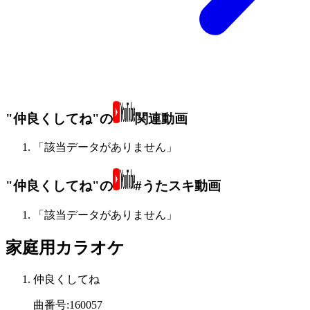
"仲良くしてね"の
関連動画
「該当データがありません」
"仲良くしてね"の
#うたスキ動画
「該当データがありません」
家庭用カラオケ
仲良くしてね
曲番号
:
160057