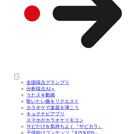
全国採点グランプリ
分析採点AI＋
うたスキ動画
歌いたい曲をリクエスト
カラオケで楽器を弾こう
キョクナビアプリ
スマホがカラオケリモコン
サビだけを気持ちよく『サビカラ』
子供向けコンテンツ『JOYKIDS』