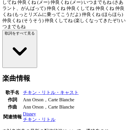
してね 仲良くね (メー) 仲良くね (メー) いつまでもね (さあ
ラント、がんばって) 仲良くね 仲良くしてね 仲良くね 仲良
くね (もっとリズムに乗ってこうだよ) 仲良くね (ほらほら)
仲良くね (そうそう) 仲良くしてね (楽しくなってきたぞ!) い
つまでもね
歌詞をすべて見る
楽曲情報
歌手名
チキン・リトル・キャスト
作詞
Ann Orson，Carte Blanche
作曲
Ann Orson，Carte Blanche
Disney
関連情報
チキン・リトル