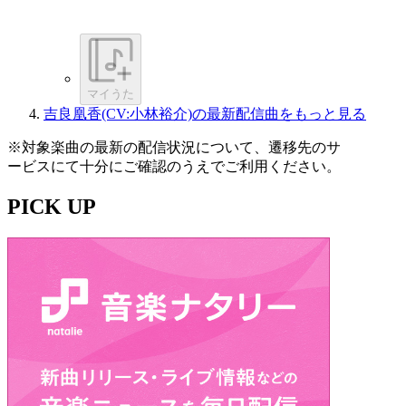
マイうた
吉良凰香(CV:小林裕介)の最新配信曲をもっと見る
※対象楽曲の最新の配信状況について、遷移先のサ
ービスにて十分にご確認のうえでご利用ください。
PICK UP