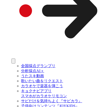
全国採点グランプリ
分析採点AI＋
うたスキ動画
歌いたい曲をリクエスト
カラオケで楽器を弾こう
キョクナビアプリ
スマホがカラオケリモコン
サビだけを気持ちよく『サビカラ』
子供向けコンテンツ『JOYKIDS』