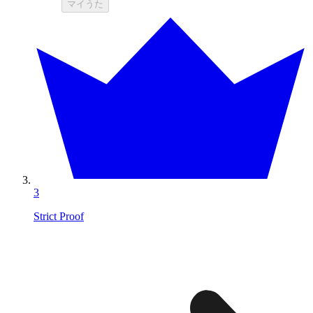
マイうた
3
Strict Proof