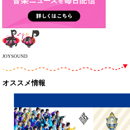
JOYSOUND
オススメ情報