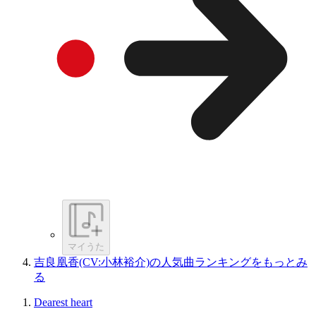
マイうた
吉良凰香(CV:小林裕介)の人気曲ランキングをもっとみ
る
Dearest heart