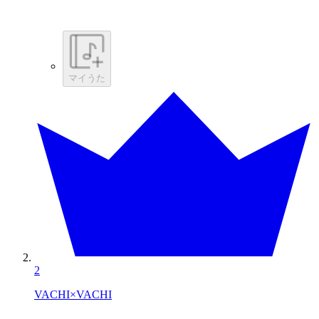
マイうた
2
VACHI×VACHI