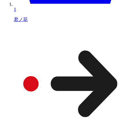
1
君ノ花