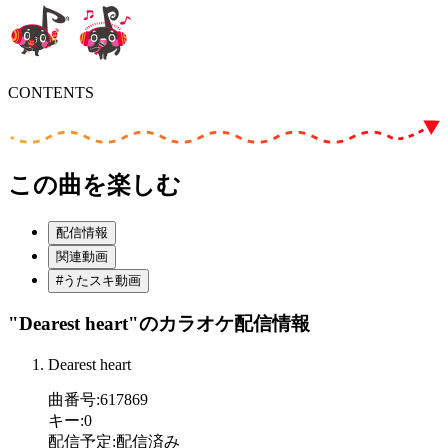
CONTENTS
この曲を楽しむ
配信情報
関連動画
#うたスキ動画
"Dearest heart"
のカラオケ配信情報
Dearest heart
曲番号
:
617869
キー
:
0
配信予定
:
配信済み