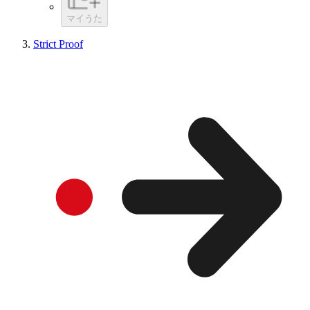
マイうた
Strict Proof