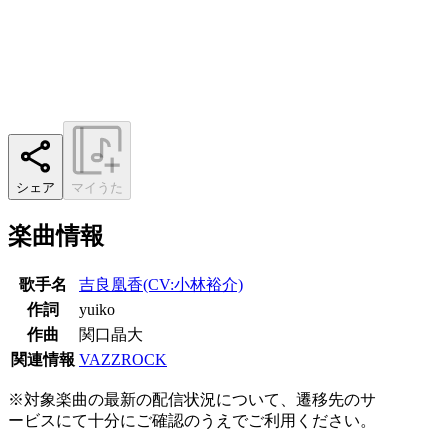
シェア
マイうた
楽曲情報
歌手名
吉良凰香(CV:小林裕介)
作詞
yuiko
作曲
関口晶大
関連情報
VAZZROCK
※対象楽曲の最新の配信状況について、遷移先のサ
ービスにて十分にご確認のうえでご利用ください。