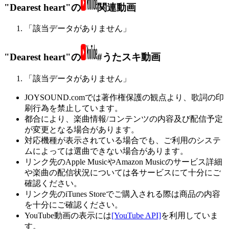
"Dearest heart"の
関連動画
「該当データがありません」
"Dearest heart"の
#うたスキ動画
「該当データがありません」
JOYSOUND.comでは著作権保護の観点より、歌詞の印
刷行為を禁止しています。
都合により、楽曲情報/コンテンツの内容及び配信予定
が変更となる場合があります。
対応機種が表示されている場合でも、ご利用のシステ
ムによっては選曲できない場合があります。
リンク先のApple MusicやAmazon Musicのサービス詳細
や楽曲の配信状況については各サービスにて十分にご
確認ください。
リンク先のiTunes Storeでご購入される際は商品の内容
を十分にご確認ください。
YouTube動画の表示には
[YouTube API]
を利用していま
す。