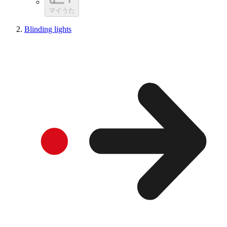
マイうた
Blinding lights