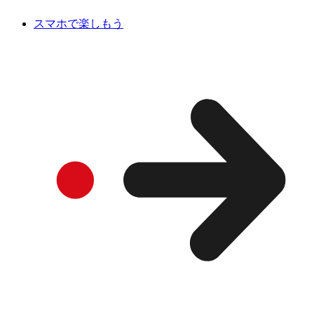
スマホで楽しもう