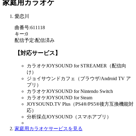
家庭用カラオケ
愛恋川
曲番号
:
611118
キー
:
0
配信予定
:
配信済み
【対応サービス】
カラオケJOYSOUND for STREAMER（配信向
け）
ジョイサウンドカフェ（ブラウザ/Android TV ア
プリ）
カラオケJOYSOUND for Nintendo Switch
カラオケJOYSOUND for Steam
JOYSOUND.TV Plus（PS4®/PS5®後方互換機能対
応）
分析採点JOYSOUND（スマホアプリ）
家庭用カラオケサービスを見る