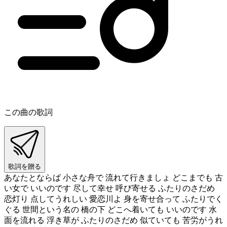
この曲の歌詞
歌詞を贈る
あなたとならば 小さな舟で 流れて行きましょ どこまでも 古
い女で いいのです 尽して幸せ 呼び寄せる ふたりのさだめ
恋灯り 点してうれしい 愛恋川よ 身を寄せ合って ふたりでく
ぐる 世間という名の 橋の下 どこへ着いても いいのです 水
面を流れる 浮き草が ふたりのさだめ 似ていても 苦労がうれ