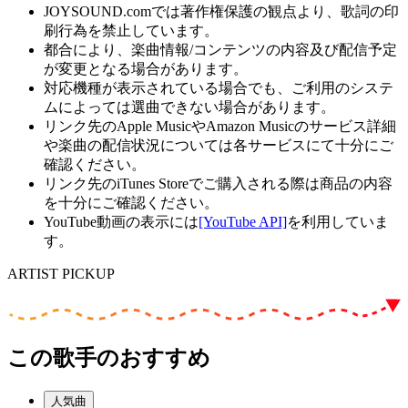
JOYSOUND.comでは著作権保護の観点より、歌詞の印
刷行為を禁止しています。
都合により、楽曲情報/コンテンツの内容及び配信予定
が変更となる場合があります。
対応機種が表示されている場合でも、ご利用のシステ
ムによっては選曲できない場合があります。
リンク先のApple MusicやAmazon Musicのサービス詳細
や楽曲の配信状況については各サービスにて十分にご
確認ください。
リンク先のiTunes Storeでご購入される際は商品の内容
を十分にご確認ください。
YouTube動画の表示には
[YouTube API]
を利用していま
す。
ARTIST PICKUP
この歌手のおすすめ
人気曲