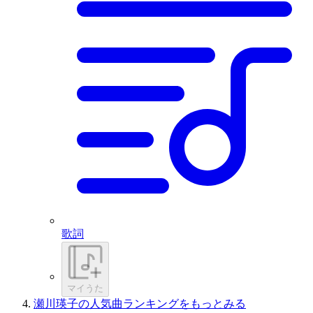
歌詞
マイうた
瀬川瑛子の人気曲ランキングをもっとみる