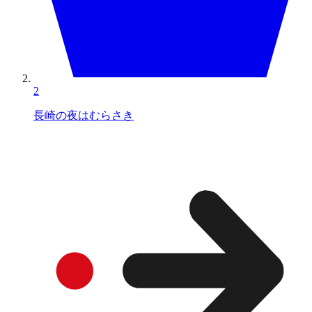
2
長崎の夜はむらさき