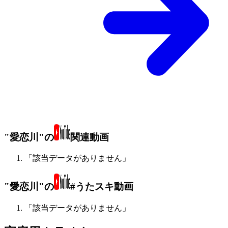
"愛恋川"の
関連動画
「該当データがありません」
"愛恋川"の
#うたスキ動画
「該当データがありません」