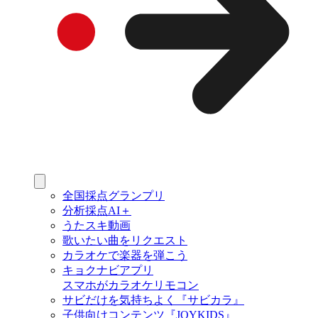
全国採点グランプリ
分析採点AI＋
うたスキ動画
歌いたい曲をリクエスト
カラオケで楽器を弾こう
キョクナビアプリ
スマホがカラオケリモコン
サビだけを気持ちよく『サビカラ』
子供向けコンテンツ『JOYKIDS』