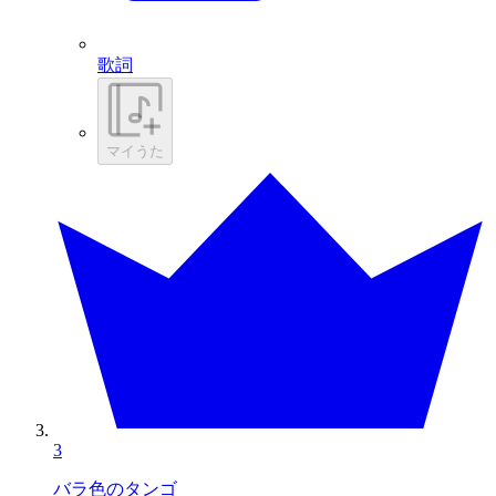
歌詞
マイうた
3
バラ色のタンゴ