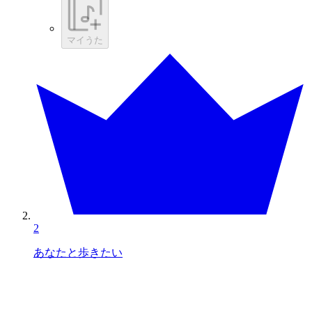
マイうた
2
あなたと歩きたい