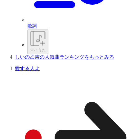
歌詞
マイうた
しいの乙吉の人気曲ランキングをもっとみる
愛する人よ