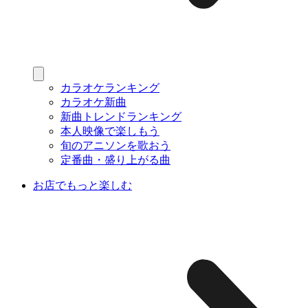
カラオケランキング
カラオケ新曲
新曲トレンドランキング
本人映像で楽しもう
旬のアニソンを歌おう
定番曲・盛り上がる曲
お店でもっと楽しむ