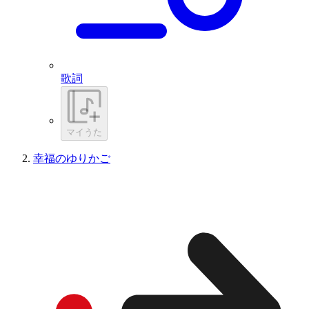
歌詞
マイうた
幸福のゆりかご