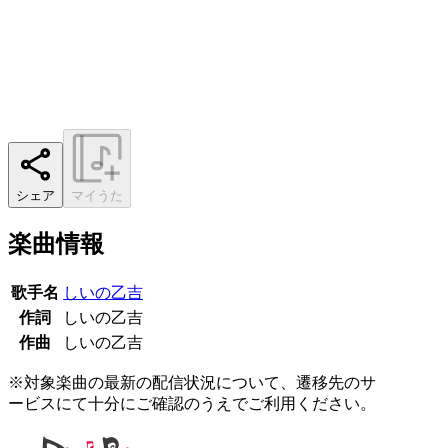
シェア
マイうた
楽曲情報
歌手名
しいの乙吉
作詞
しいの乙吉
作曲
しいの乙吉
※対象楽曲の最新の配信状況について、遷移先のサ
ービスにて十分にご確認のうえでご利用ください。