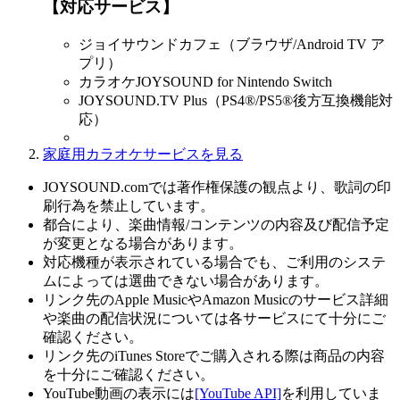
【対応サービス】
ジョイサウンドカフェ（ブラウザ/Android TV ア
プリ）
カラオケJOYSOUND for Nintendo Switch
JOYSOUND.TV Plus（PS4®/PS5®後方互換機能対
応）
家庭用カラオケサービスを見る
JOYSOUND.comでは著作権保護の観点より、歌詞の印
刷行為を禁止しています。
都合により、楽曲情報/コンテンツの内容及び配信予定
が変更となる場合があります。
対応機種が表示されている場合でも、ご利用のシステ
ムによっては選曲できない場合があります。
リンク先のApple MusicやAmazon Musicのサービス詳細
や楽曲の配信状況については各サービスにて十分にご
確認ください。
リンク先のiTunes Storeでご購入される際は商品の内容
を十分にご確認ください。
YouTube動画の表示には
[YouTube API]
を利用していま