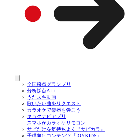
全国採点グランプリ
分析採点AI＋
うたスキ動画
歌いたい曲をリクエスト
カラオケで楽器を弾こう
キョクナビアプリ
スマホがカラオケリモコン
サビだけを気持ちよく『サビカラ』
子供向けコンテンツ『JOYKIDS』