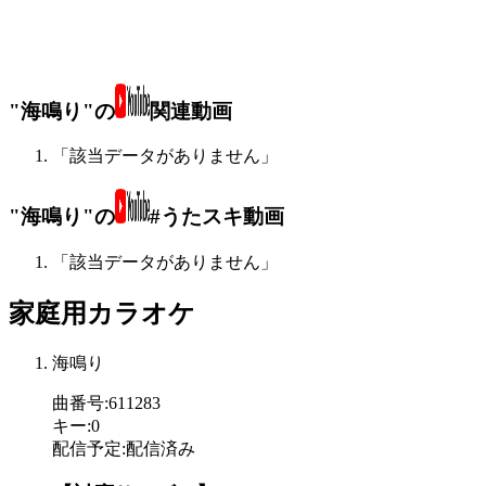
"海鳴り"の
関連動画
「該当データがありません」
"海鳴り"の
#うたスキ動画
「該当データがありません」
家庭用カラオケ
海鳴り
曲番号
:
611283
キー
:
0
配信予定
:
配信済み