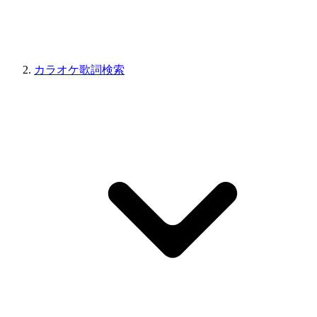
カラオケ歌詞検索