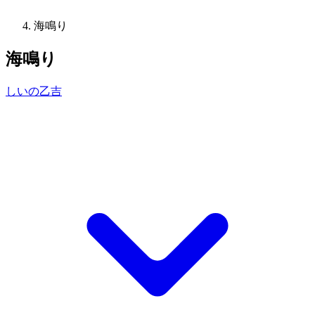
海鳴り
海鳴り
しいの乙吉