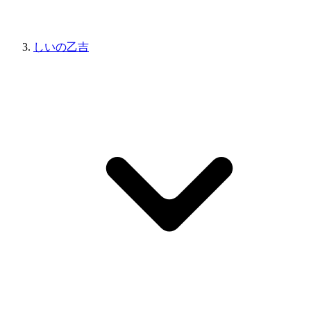
しいの乙吉