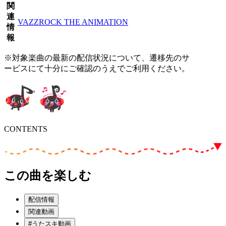
関
連
VAZZROCK THE ANIMATION
情
報
※対象楽曲の最新の配信状況について、遷移先のサ
ービスにて十分にご確認のうえでご利用ください。
CONTENTS
この曲を楽しむ
配信情報
関連動画
#うたスキ動画