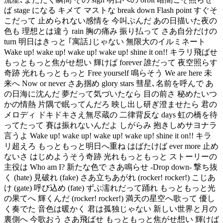
ば stage になる キメて マストな break down Flash point すぐそ
こだって 止められない感情を 今叫ぶんだ あの日描いた夜の
色も 理想とは違う rain 胸の痛み 振り払って さあ自分だけの
turn 明日はきっと ｢寓話｣じゃない 無限大のイルミネート
Wake up! wake up! wake up! wake up! shine it on!! キラリ飛ばせ
もっともっと焦がせ想い 輝けば forever 誰だって 夜空照らす
奇跡 光れもっともっと Free yourself 鳴らそう We are here 未
来へ Now or never さあ掴め glory stars 彗星､名前を呼んで あ
の日海に沈んだ 夢だって気づいたなら 目の前さ 秘めたいつ
かの情熱 片隅で眠ってんだろ 映し出し研ぎ澄ませたら 君の
メロディ ドキドキさえ無尽蔵の 二律背反な days 虹の橋を待
ってたって 賽は振れないんだよ しがらみ 抱きしめサヨナラ
言うよ Wake up! wake up! wake up! wake up! shine it on!! キラ
リ超えろ もっともっと明日へ重ね はばたけば ever more 止め
ないさ はじめようそう奇跡 光れもっともっと ストーリーの
主役は Who am I? 新たな色で さあ鳴らせ -Drop down- 撃ち抜
く (hate) 見破れ (fake) さあ立ちあがれ (rocker! rocker!) こじあ
け (gate) 呼び込め (fate) ずぶ濡れだって踊れ もっともっと光
の果てへ 輝くんだ (rocker! rocker!) 満天の星空へ歌って 優し
く奏でた 音色は暖かく 君は孤独じゃない 新しい世界と月の
裏側へ 今歌おう さあ飛ばせ もっともっと焦がせ想い 輝けば