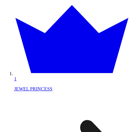
1
JEWEL PRINCESS