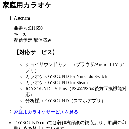
家庭用カラオケ
Asterism
曲番号
:
611650
キー
:
0
配信予定
:
配信済み
【対応サービス】
ジョイサウンドカフェ（ブラウザ/Android TV ア
プリ）
カラオケJOYSOUND for Nintendo Switch
カラオケJOYSOUND for Steam
JOYSOUND.TV Plus（PS4®/PS5®後方互換機能対
応）
分析採点JOYSOUND（スマホアプリ）
家庭用カラオケサービスを見る
JOYSOUND.comでは著作権保護の観点より、歌詞の印
刷行為を禁止しています。