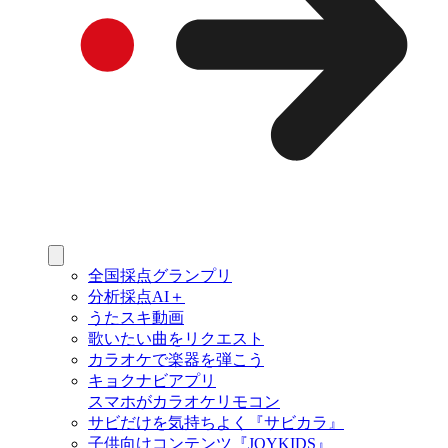
全国採点グランプリ
分析採点AI＋
うたスキ動画
歌いたい曲をリクエスト
カラオケで楽器を弾こう
キョクナビアプリ
スマホがカラオケリモコン
サビだけを気持ちよく『サビカラ』
子供向けコンテンツ『JOYKIDS』