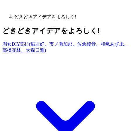
どきどきアイデアをよろしく!
どきどきアイデアをよろしく!
潟女DIY部!! (稲垣好、市ノ瀬加那、佐倉綾音、和氣あず未、
高橋花林、大森日雅)