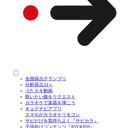
全国採点グランプリ
分析採点AI＋
うたスキ動画
歌いたい曲をリクエスト
カラオケで楽器を弾こう
キョクナビアプリ
スマホがカラオケリモコン
サビだけを気持ちよく『サビカラ』
子供向けコンテンツ『JOYKIDS』