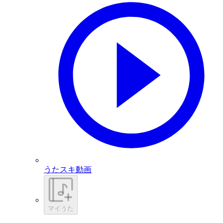
うたスキ動画
マイうた