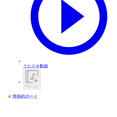
うたスキ動画
マイうた
情熱的ボーイ