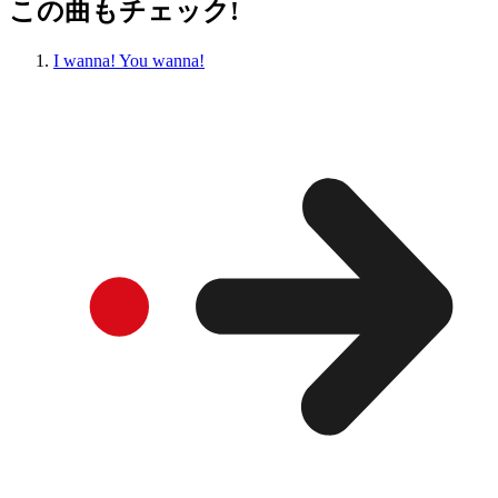
この曲もチェック!
I wanna! You wanna!