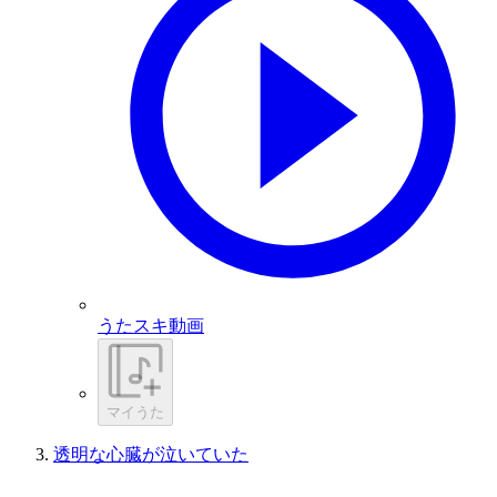
うたスキ動画
マイうた
透明な心臓が泣いていた