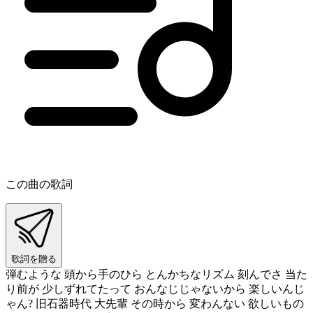
この曲の歌詞
歌詞を贈る
弾むような 頭から手のひら とんかちなリズム 刻んでさ 当た
り前が 少しずれてたって おんなじじゃないから 楽しいんじ
ゃん? 旧石器時代 大先輩 その時から 変わんない 欲しいもの