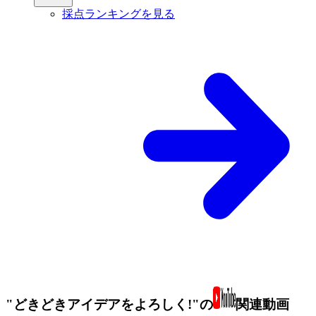
採点ランキングを見る
"どきどきアイデアをよろしく!"の
関連動画