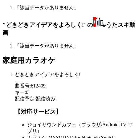
「該当データがありません」
"どきどきアイデアをよろしく!"の
#うたスキ動
画
「該当データがありません」
家庭用カラオケ
どきどきアイデアをよろしく!
曲番号
:
612409
キー
:
0
配信予定
:
配信済み
【対応サービス】
ジョイサウンドカフェ（ブラウザ/Android TV ア
プリ）
カラオケJOYSOUND for Nintendo Switch