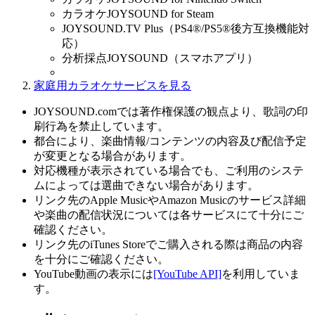
カラオケJOYSOUND for Steam
JOYSOUND.TV Plus（PS4®/PS5®後方互換機能対
応）
分析採点JOYSOUND（スマホアプリ）
家庭用カラオケサービスを見る
JOYSOUND.comでは著作権保護の観点より、歌詞の印
刷行為を禁止しています。
都合により、楽曲情報/コンテンツの内容及び配信予定
が変更となる場合があります。
対応機種が表示されている場合でも、ご利用のシステ
ムによっては選曲できない場合があります。
リンク先のApple MusicやAmazon Musicのサービス詳細
や楽曲の配信状況については各サービスにて十分にご
確認ください。
リンク先のiTunes Storeでご購入される際は商品の内容
を十分にご確認ください。
YouTube動画の表示には
[YouTube API]
を利用していま
す。