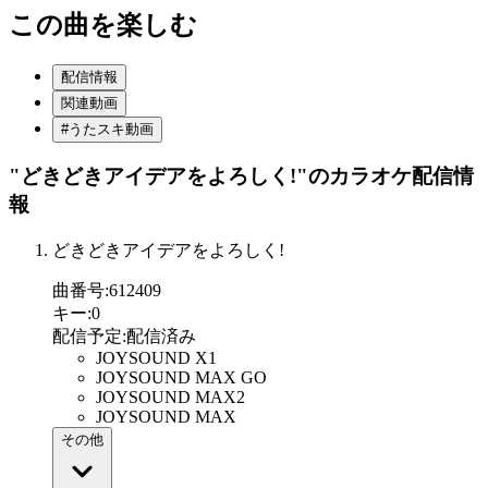
この曲を楽しむ
配信情報
関連動画
#うたスキ動画
"どきどきアイデアをよろしく!"
のカラオケ配信情
報
どきどきアイデアをよろしく!
曲番号
:
612409
キー
:
0
配信予定
:
配信済み
JOYSOUND X1
JOYSOUND MAX GO
JOYSOUND MAX2
JOYSOUND MAX
その他