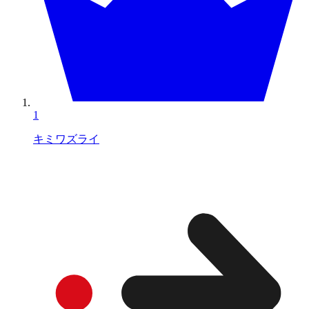
1
キミワズライ