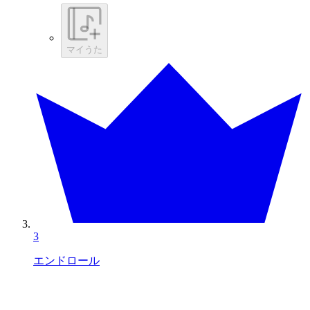
マイうた
3
エンドロール