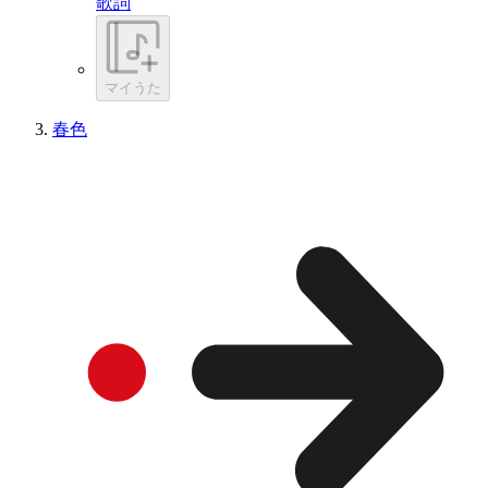
歌詞
マイうた
春色