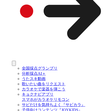
全国採点グランプリ
分析採点AI＋
うたスキ動画
歌いたい曲をリクエスト
カラオケで楽器を弾こう
キョクナビアプリ
スマホがカラオケリモコン
サビだけを気持ちよく『サビカラ』
子供向けコンテンツ『JOYKIDS』