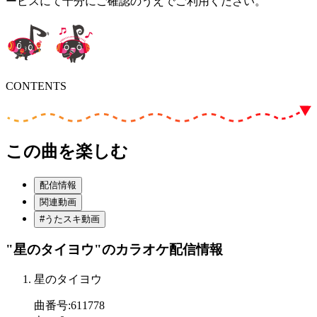
ービスにて十分にご確認のうえでご利用ください。
CONTENTS
この曲を楽しむ
配信情報
関連動画
#うたスキ動画
"星のタイヨウ"
のカラオケ配信情報
星のタイヨウ
曲番号
:
611778