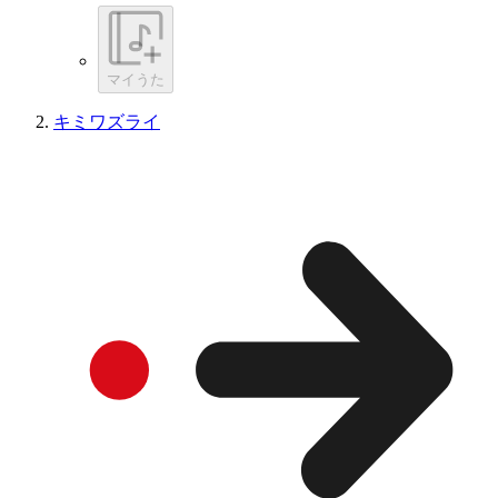
マイうた
キミワズライ