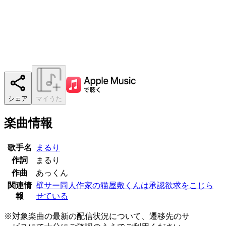
シェア
マイうた
楽曲情報
歌手名
まるり
作詞
まるり
作曲
あっくん
関連情
壁サー同人作家の猫屋敷くんは承認欲求をこじら
報
せている
※対象楽曲の最新の配信状況について、遷移先のサ