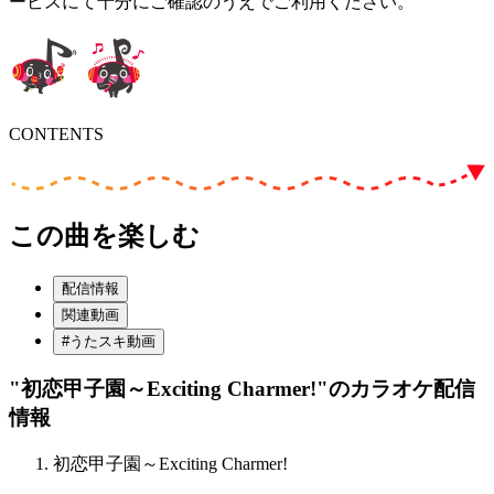
ービスにて十分にご確認のうえでご利用ください。
CONTENTS
この曲を楽しむ
配信情報
関連動画
#うたスキ動画
"初恋甲子園～Exciting Charmer!"
のカラオケ配信
情報
初恋甲子園～Exciting Charmer!