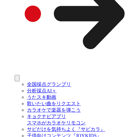
全国採点グランプリ
分析採点AI＋
うたスキ動画
歌いたい曲をリクエスト
カラオケで楽器を弾こう
キョクナビアプリ
スマホがカラオケリモコン
サビだけを気持ちよく『サビカラ』
子供向けコンテンツ『JOYKIDS』