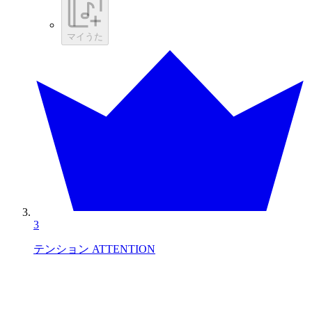
マイうた
3
テンション ATTENTION