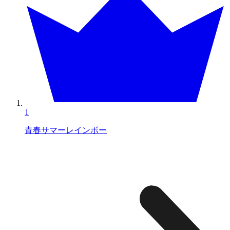
1
青春サマーレインボー