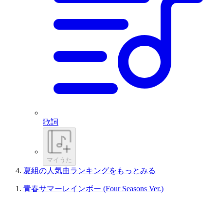
歌詞
マイうた
夏組の人気曲ランキングをもっとみる
青春サマーレインボー (Four Seasons Ver.)