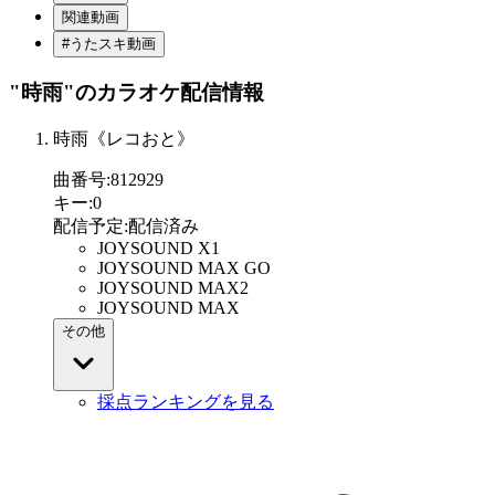
関連動画
#うたスキ動画
"時雨"
のカラオケ配信情報
時雨《レコおと》
曲番号
:
812929
キー
:
0
配信予定
:
配信済み
JOYSOUND X1
JOYSOUND MAX GO
JOYSOUND MAX2
JOYSOUND MAX
その他
採点ランキングを見る