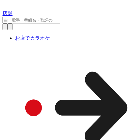
店舗
お店でカラオケ