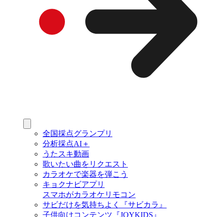
全国採点グランプリ
分析採点AI＋
うたスキ動画
歌いたい曲をリクエスト
カラオケで楽器を弾こう
キョクナビアプリ
スマホがカラオケリモコン
サビだけを気持ちよく『サビカラ』
子供向けコンテンツ『JOYKIDS』