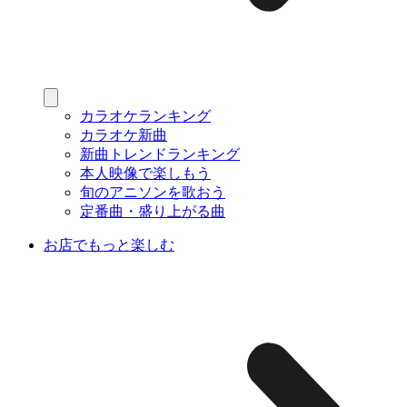
カラオケランキング
カラオケ新曲
新曲トレンドランキング
本人映像で楽しもう
旬のアニソンを歌おう
定番曲・盛り上がる曲
お店でもっと楽しむ