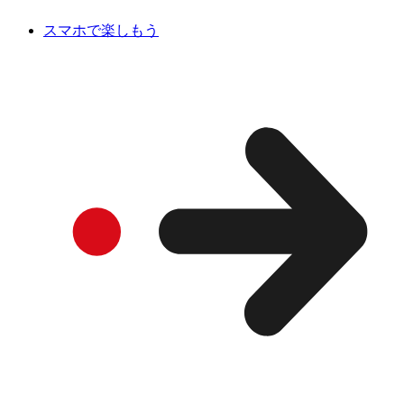
スマホで楽しもう