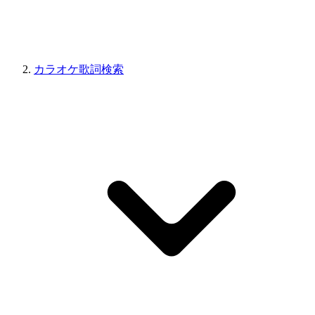
カラオケ歌詞検索