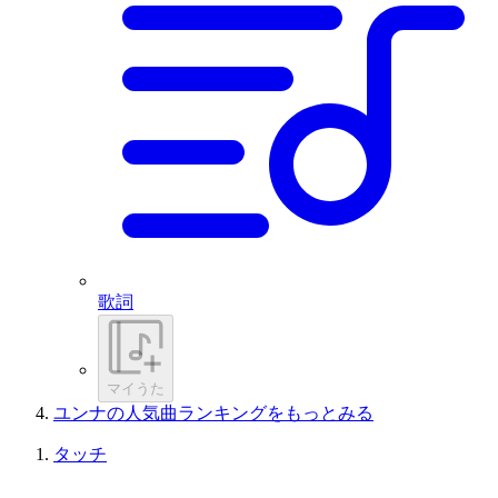
歌詞
マイうた
ユンナの人気曲ランキングをもっとみる
タッチ