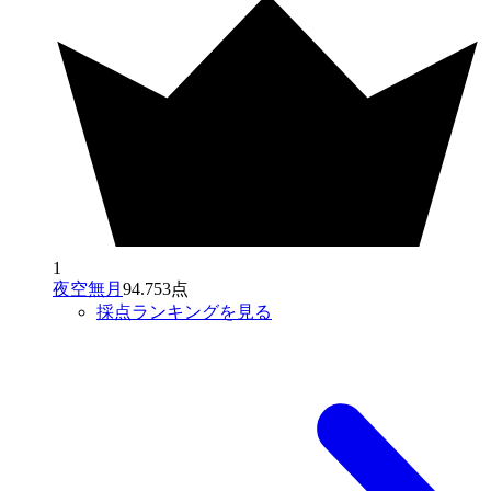
1
夜空無月
94.753点
採点ランキングを見る