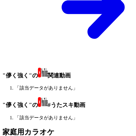
"儚く強く"の
関連動画
「該当データがありません」
"儚く強く"の
#うたスキ動画
「該当データがありません」
家庭用カラオケ