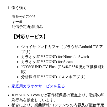
儚く強く
曲番号
:
170007
キー
:
0
配信予定
:
配信済み
【対応サービス】
ジョイサウンドカフェ（ブラウザ/Android TV ア
プリ）
カラオケJOYSOUND for Nintendo Switch
カラオケJOYSOUND for Steam
JOYSOUND.TV Plus（PS4®/PS5®後方互換機能対
応）
分析採点JOYSOUND（スマホアプリ）
家庭用カラオケサービスを見る
JOYSOUND.comでは著作権保護の観点より、歌詞の印
刷行為を禁止しています。
都合により、楽曲情報/コンテンツの内容及び配信予定