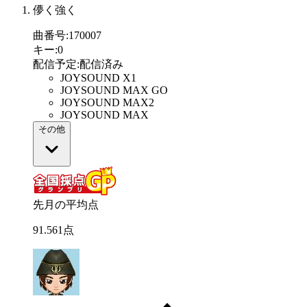
儚く強く
曲番号
:
170007
キー
:
0
配信予定
:
配信済み
JOYSOUND X1
JOYSOUND MAX GO
JOYSOUND MAX2
JOYSOUND MAX
その他
先月の平均点
91
.
561
点