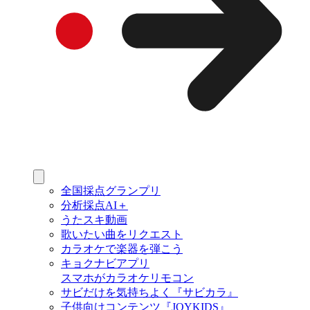
全国採点グランプリ
分析採点AI＋
うたスキ動画
歌いたい曲をリクエスト
カラオケで楽器を弾こう
キョクナビアプリ
スマホがカラオケリモコン
サビだけを気持ちよく『サビカラ』
子供向けコンテンツ『JOYKIDS』