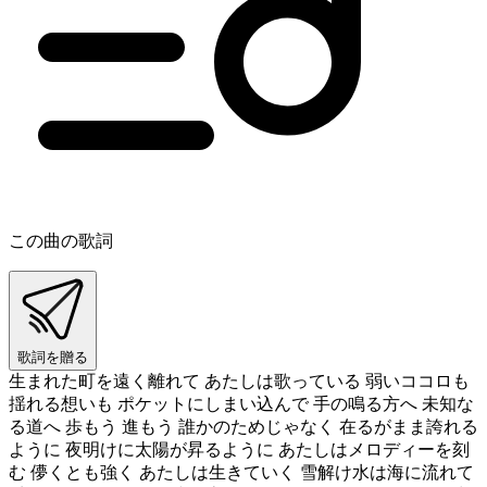
この曲の歌詞
歌詞を贈る
生まれた町を遠く離れて あたしは歌っている 弱いココロも
揺れる想いも ポケットにしまい込んで 手の鳴る方へ 未知な
る道へ 歩もう 進もう 誰かのためじゃなく 在るがまま誇れる
ように 夜明けに太陽が昇るように あたしはメロディーを刻
む 儚くとも強く あたしは生きていく 雪解け水は海に流れて