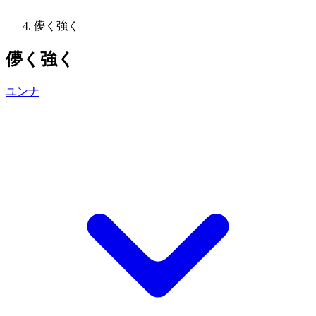
儚く強く
儚く強く
ユンナ