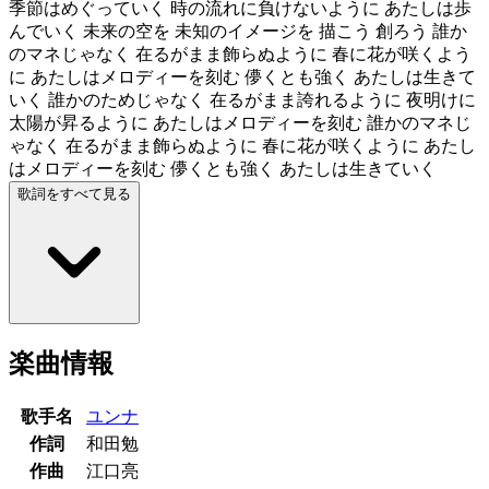
季節はめぐっていく 時の流れに負けないように あたしは歩
んでいく 未来の空を 未知のイメージを 描こう 創ろう 誰か
のマネじゃなく 在るがまま飾らぬように 春に花が咲くよう
に あたしはメロディーを刻む 儚くとも強く あたしは生きて
いく 誰かのためじゃなく 在るがまま誇れるように 夜明けに
太陽が昇るように あたしはメロディーを刻む 誰かのマネじ
ゃなく 在るがまま飾らぬように 春に花が咲くように あたし
はメロディーを刻む 儚くとも強く あたしは生きていく
歌詞をすべて見る
楽曲情報
歌手名
ユンナ
作詞
和田勉
作曲
江口亮