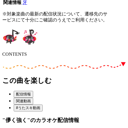
関連情報
牙
※対象楽曲の最新の配信状況について、遷移先のサ
ービスにて十分にご確認のうえでご利用ください。
CONTENTS
この曲を楽しむ
配信情報
関連動画
#うたスキ動画
"儚く強く"
のカラオケ配信情報