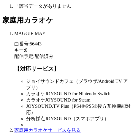
「該当データがありません」
家庭用カラオケ
MAGGIE MAY
曲番号
:
56443
キー
:
0
配信予定
:
配信済み
【対応サービス】
ジョイサウンドカフェ（ブラウザ/Android TV ア
プリ）
カラオケJOYSOUND for Nintendo Switch
カラオケJOYSOUND for Steam
JOYSOUND.TV Plus（PS4®/PS5®後方互換機能対
応）
分析採点JOYSOUND（スマホアプリ）
家庭用カラオケサービスを見る