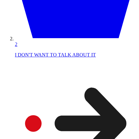
2
I DON'T WANT TO TALK ABOUT IT