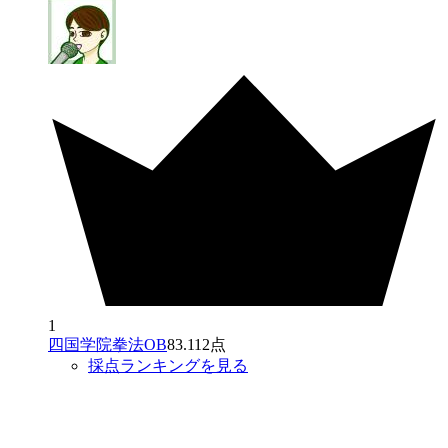
1
四国学院拳法OB
83.112点
採点ランキングを見る