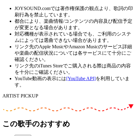
JOYSOUND.comでは著作権保護の観点より、歌詞の印
刷行為を禁止しています。
都合により、楽曲情報/コンテンツの内容及び配信予定
が変更となる場合があります。
対応機種が表示されている場合でも、ご利用のシステ
ムによっては選曲できない場合があります。
リンク先のApple MusicやAmazon Musicのサービス詳細
や楽曲の配信状況については各サービスにて十分にご
確認ください。
リンク先のiTunes Storeでご購入される際は商品の内容
を十分にご確認ください。
YouTube動画の表示には
[YouTube API]
を利用していま
す。
ARTIST PICKUP
この歌手のおすすめ