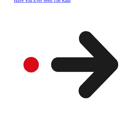
Have You Ever Seen The Rain