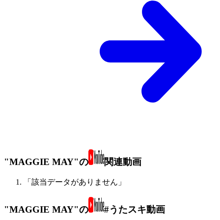
"MAGGIE MAY"の
関連動画
「該当データがありません」
"MAGGIE MAY"の
#うたスキ動画