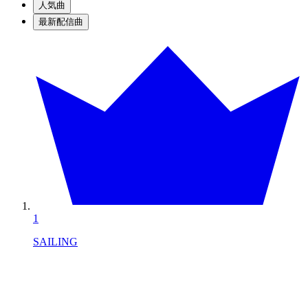
人気曲
最新配信曲
1
SAILING