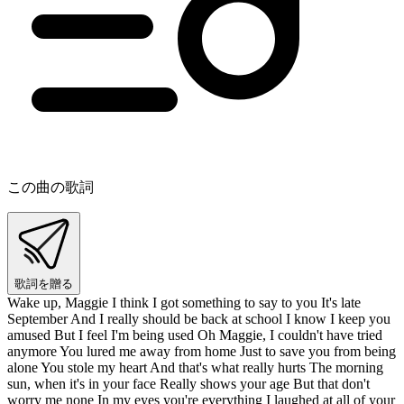
この曲の歌詞
歌詞を贈る
Wake up, Maggie I think I got something to say to you It's late
September And I really should be back at school I know I keep you
amused But I feel I'm being used Oh Maggie, I couldn't have tried
anymore You lured me away from home Just to save you from being
alone You stole my heart And that's what really hurts The morning
sun, when it's in your face Really shows your age But that don't
worry me none In my eyes you're everything I laughed at all of your