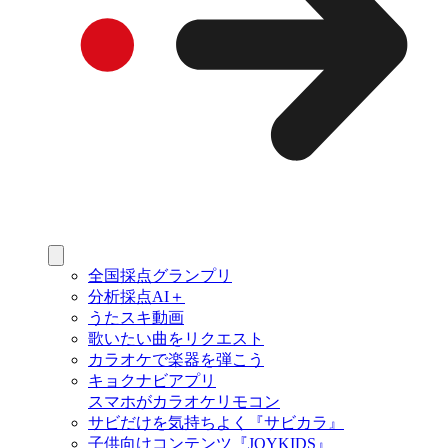
全国採点グランプリ
分析採点AI＋
うたスキ動画
歌いたい曲をリクエスト
カラオケで楽器を弾こう
キョクナビアプリ
スマホがカラオケリモコン
サビだけを気持ちよく『サビカラ』
子供向けコンテンツ『JOYKIDS』