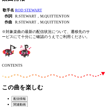
歌手名
ROD STEWART
作詞
R.STEWART，M.QUITTENTON
作曲
R.STEWART，M.QUITTENTON
※対象楽曲の最新の配信状況について、遷移先のサ
ービスにて十分にご確認のうえでご利用ください。
CONTENTS
この曲を楽しむ
配信情報
関連動画