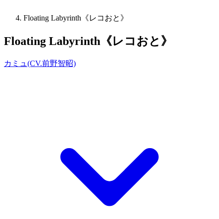
Floating Labyrinth《レコおと》
Floating Labyrinth《レコおと》
カミュ(CV.前野智昭)