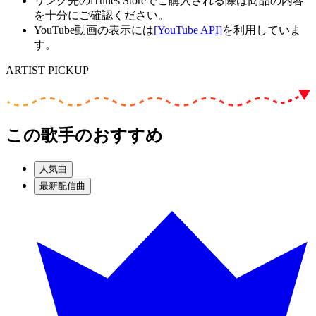
リンク先のiTunes Storeでご購入される際は商品の内容
を十分にご確認ください。
YouTube動画の表示には
[YouTube API]
を利用していま
す。
ARTIST PICKUP
この歌手のおすすめ
人気曲
最新配信曲