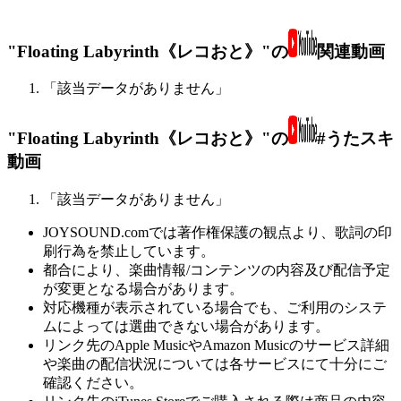
"Floating Labyrinth《レコおと》"の
関連動画
「該当データがありません」
"Floating Labyrinth《レコおと》"の
#うたスキ
動画
「該当データがありません」
JOYSOUND.comでは著作権保護の観点より、歌詞の印
刷行為を禁止しています。
都合により、楽曲情報/コンテンツの内容及び配信予定
が変更となる場合があります。
対応機種が表示されている場合でも、ご利用のシステ
ムによっては選曲できない場合があります。
リンク先のApple MusicやAmazon Musicのサービス詳細
や楽曲の配信状況については各サービスにて十分にご
確認ください。