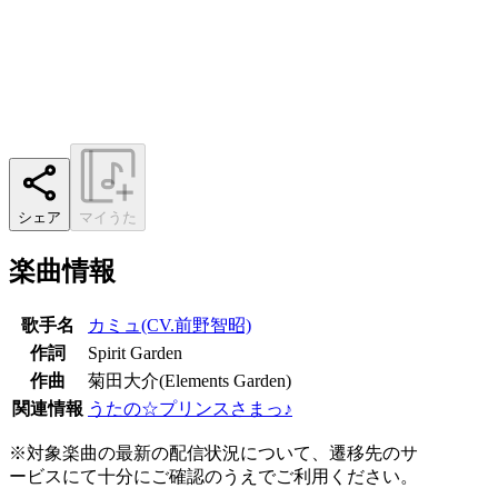
シェア
マイうた
楽曲情報
歌手名
カミュ(CV.前野智昭)
作詞
Spirit Garden
作曲
菊田大介(Elements Garden)
関連情報
うたの☆プリンスさまっ♪
※対象楽曲の最新の配信状況について、遷移先のサ
ービスにて十分にご確認のうえでご利用ください。