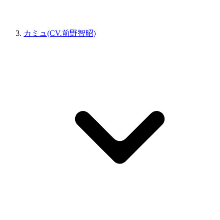
カミュ(CV.前野智昭)