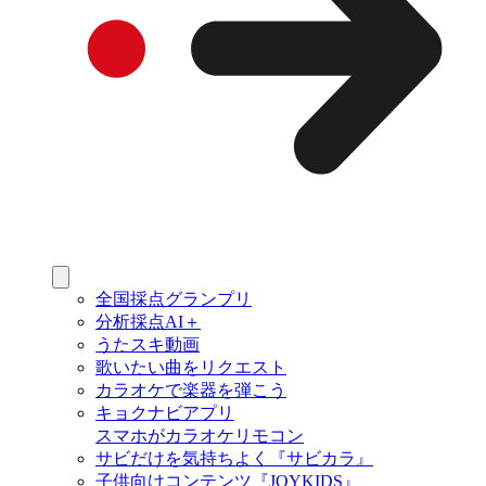
全国採点グランプリ
分析採点AI＋
うたスキ動画
歌いたい曲をリクエスト
カラオケで楽器を弾こう
キョクナビアプリ
スマホがカラオケリモコン
サビだけを気持ちよく『サビカラ』
子供向けコンテンツ『JOYKIDS』