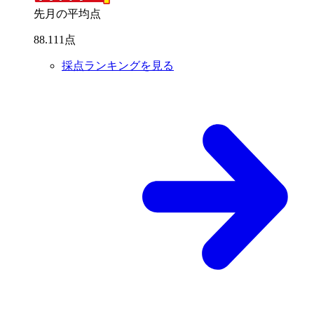
先月の平均点
88
.
111
点
採点ランキングを見る