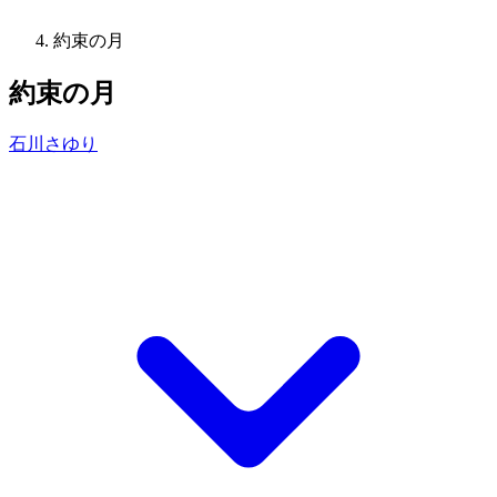
約束の月
約束の月
石川さゆり