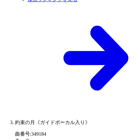
約束の月《ガイドボーカル入り》
曲番号
:
349184