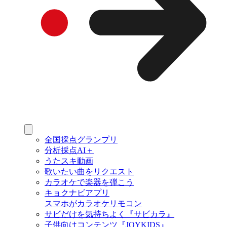
全国採点グランプリ
分析採点AI＋
うたスキ動画
歌いたい曲をリクエスト
カラオケで楽器を弾こう
キョクナビアプリ
スマホがカラオケリモコン
サビだけを気持ちよく『サビカラ』
子供向けコンテンツ『JOYKIDS』