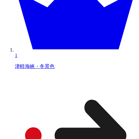
1
津軽海峡・冬景色