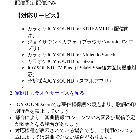
配信予定
:
配信済み
【対応サービス】
カラオケJOYSOUND for STREAMER（配信向
け）
ジョイサウンドカフェ（ブラウザ/Android TV ア
プリ）
カラオケJOYSOUND for Nintendo Switch
カラオケJOYSOUND for Steam
JOYSOUND.TV Plus（PS4®/PS5®後方互換機能対
応）
分析採点JOYSOUND（スマホアプリ）
家庭用カラオケサービスを見る
JOYSOUND.comでは著作権保護の観点より、歌詞の印
刷行為を禁止しています。
都合により、楽曲情報/コンテンツの内容及び配信予定
が変更となる場合があります。
対応機種が表示されている場合でも、ご利用のシステ
ムによっては選曲できない場合があります。