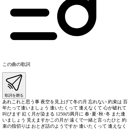
この曲の歌詞
歌詞を贈る
あれこれと思う事 夜空を見上げて冬の月 忘れない 約束は 百
年たって逢いましょう 逢いたくって 逢えなくて 心が破れて
叫びます 紅く月が染まる 1250の満月に 春･夏･秋･冬 また逢
いましょう 見えますかこの月が 遠くで一緒と言ったひと 約
束の指切りは おとぎ話のようですか 逢いたくって 逢えなく