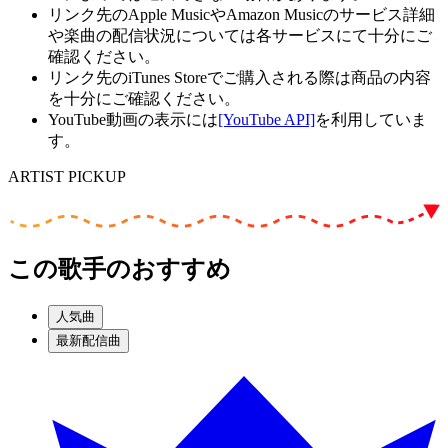
リンク先のApple MusicやAmazon Musicのサービス詳細
や楽曲の配信状況については各サービスにて十分にご
確認ください。
リンク先のiTunes Storeでご購入される際は商品の内容
を十分にご確認ください。
YouTube動画の表示には
[YouTube API]
を利用していま
す。
ARTIST PICKUP
この歌手のおすすめ
人気曲
最新配信曲