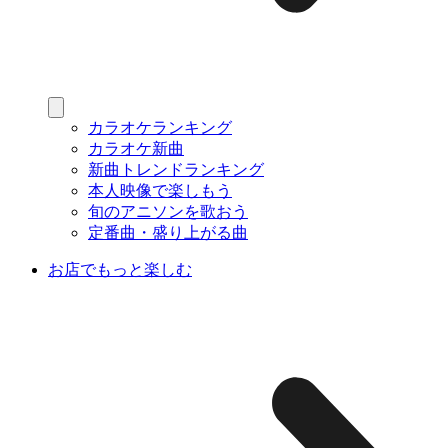
カラオケランキング
カラオケ新曲
新曲トレンドランキング
本人映像で楽しもう
旬のアニソンを歌おう
定番曲・盛り上がる曲
お店でもっと楽しむ