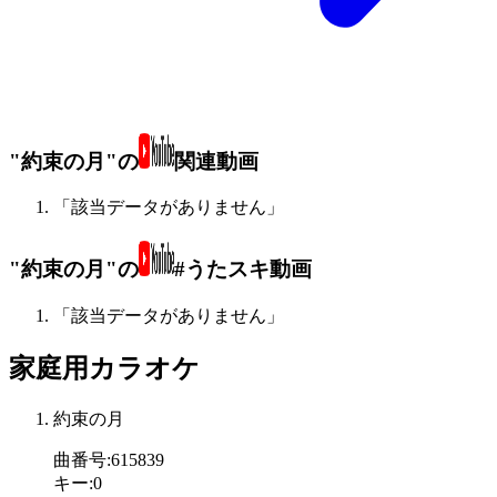
"約束の月"の
関連動画
「該当データがありません」
"約束の月"の
#うたスキ動画
「該当データがありません」
家庭用カラオケ
約束の月
曲番号
:
615839
キー
:
0