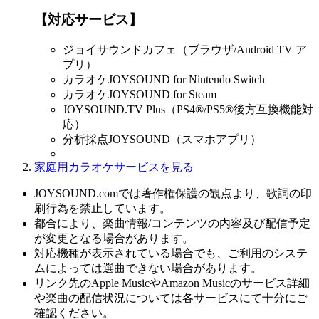
【対応サービス】
ジョイサウンドカフェ（ブラウザ/Android TV ア
プリ）
カラオケJOYSOUND for Nintendo Switch
カラオケJOYSOUND for Steam
JOYSOUND.TV Plus（PS4®/PS5®後方互換機能対
応）
分析採点JOYSOUND（スマホアプリ）
家庭用カラオケサービスを見る
JOYSOUND.comでは著作権保護の観点より、歌詞の印
刷行為を禁止しています。
都合により、楽曲情報/コンテンツの内容及び配信予定
が変更となる場合があります。
対応機種が表示されている場合でも、ご利用のシステ
ムによっては選曲できない場合があります。
リンク先のApple MusicやAmazon Musicのサービス詳細
や楽曲の配信状況については各サービスにて十分にご
確認ください。