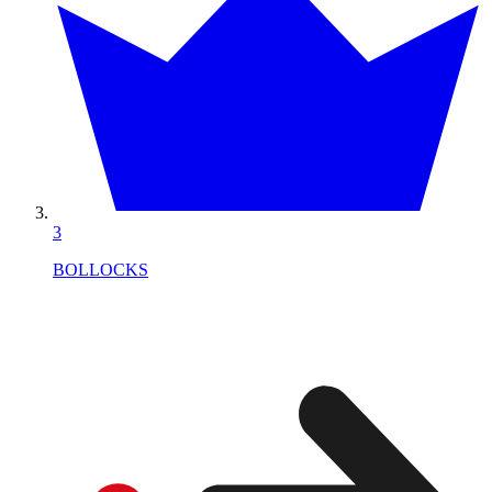
3
BOLLOCKS