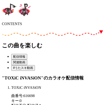
CONTENTS
この曲を楽しむ
配信情報
関連動画
#うたスキ動画
"TOXiC iNVASiON"
のカラオケ配信情報
TOXiC iNVASiON
曲番号
:
616698
キー
:
0