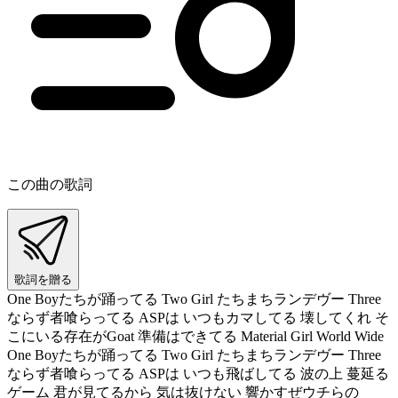
この曲の歌詞
歌詞を贈る
One Boyたちが踊ってる Two Girl たちまちランデヴー Three
ならず者喰らってる ASPは いつもカマしてる 壊してくれ そ
こにいる存在がGoat 準備はできてる Material Girl World Wide
One Boyたちが踊ってる Two Girl たちまちランデヴー Three
ならず者喰らってる ASPは いつも飛ばしてる 波の上 蔓延る
ゲーム 君が見てるから 気は抜けない 響かすぜウチらの