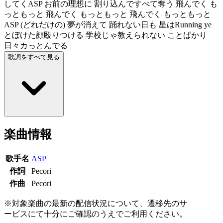
してくASP お前の理想に 割り込んですべて奪う 飛んでく も
っともっと 飛んでく もっともっと 飛んでく もっともっと
ASP (どれだけの) 夢が消えて 踊れない日も 星はRunning ye
とぼけた顔殴りつける 学校じゃ教えられない ことばかり
日々カっとんでる
歌詞をすべて見る
楽曲情報
歌手名
ASP
作詞
Pecori
作曲
Pecori
※対象楽曲の最新の配信状況について、遷移先のサ
ービスにて十分にご確認のうえでご利用ください。