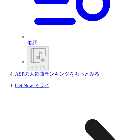
歌詞
マイうた
ASPの人気曲ランキングをもっとみる
Get New ミライ