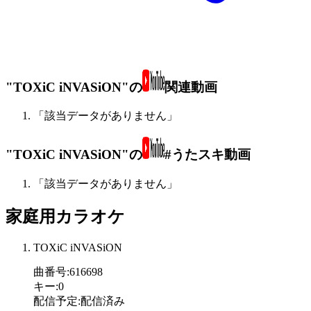
"TOXiC iNVASiON"の
関連動画
「該当データがありません」
"TOXiC iNVASiON"の
#うたスキ動画
「該当データがありません」
家庭用カラオケ
TOXiC iNVASiON
曲番号
:
616698
キー
:
0
配信予定
:
配信済み