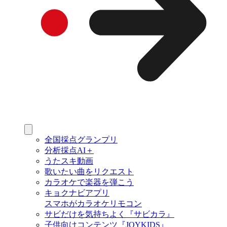
全国採点グランプリ
分析採点AI＋
うたスキ動画
歌いたい曲をリクエスト
カラオケで楽器を弾こう
キョクナビアプリ
スマホがカラオケリモコン
サビだけを気持ちよく『サビカラ』
子供向けコンテンツ『JOYKIDS』