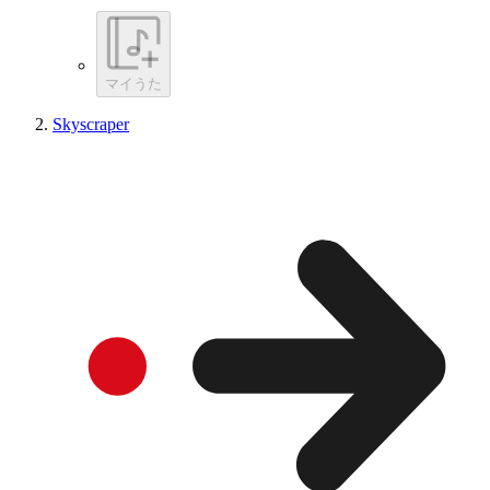
マイうた
Skyscraper