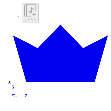
マイうた
3
ウォーク