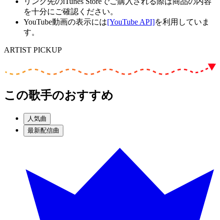
リンク先のiTunes Storeでご購入される際は商品の内容
を十分にご確認ください。
YouTube動画の表示には
[YouTube API]
を利用していま
す。
ARTIST PICKUP
この歌手のおすすめ
人気曲
最新配信曲