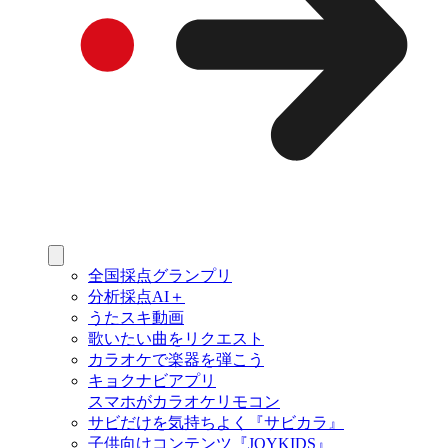
全国採点グランプリ
分析採点AI＋
うたスキ動画
歌いたい曲をリクエスト
カラオケで楽器を弾こう
キョクナビアプリ
スマホがカラオケリモコン
サビだけを気持ちよく『サビカラ』
子供向けコンテンツ『JOYKIDS』