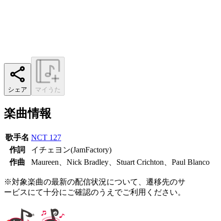
シェア
マイうた
楽曲情報
歌手名
NCT 127
作詞
イチェヨン(JamFactory)
作曲
Maureen、Nick Bradley、Stuart Crichton、Paul Blanco
※対象楽曲の最新の配信状況について、遷移先のサ
ービスにて十分にご確認のうえでご利用ください。