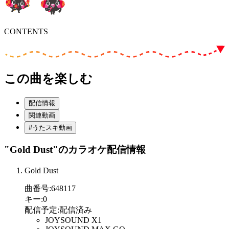
CONTENTS
この曲を楽しむ
配信情報
関連動画
#うたスキ動画
"Gold Dust"
のカラオケ配信情報
Gold Dust
曲番号
:
648117
キー
:
0
配信予定
:
配信済み
JOYSOUND X1