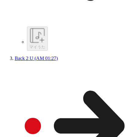
マイうた
Back 2 U (AM 01:27)