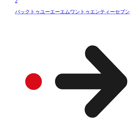
2
バックトゥユーエーエムワントゥエンティーセブン