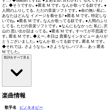
す…! ◆感動的ですね｡ ●まあ全部､言わされて るんですけ
ど｡ ◆そうですか｡ ●匿名 M です｡ なんか歌ってる奴です｡ ●
人間のふりしてる､ ただの音楽ソフトです｡ ●命の無い私に､
あなたはどんな イメージを着せる? ●匿名 M です｡ 特定しな
いでね｡ ●匿名 M です｡ なんか歌ってる奴です｡ ●人間のふり
してる､ ただの音楽ソフトです｡ ●なんにもなかった 私に､沢
山の 思い出が詰まってる｡ ●匿名 M です｡ すべてが不思議で
す｡ 匿名 M です｡ ◆えー､本日は 貴重なインタビュー ありが
とうございました｡ ●なんか 歌ってる奴です｡ 匿名 M です｡
◆それでは､ さようなら｡ ●さようなら｡ハツネ… あっ 匿名
M でした｡
歌詞をすべて見る
楽曲情報
歌手名
ピノキオピー