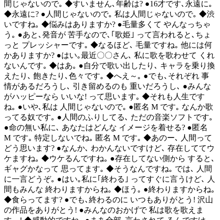
間じゃないので｡ ◆すいません､年齢は? ●16才です､永遠に｡
◆永遠に? ●人間じゃないので｡ 私は人間じゃないので｡ ◆渋
いですね｡ ◆悩みはありますか? ●毛量多くて やんなっちゃ
う｡ ●あと､発音が 苦手なので､｢歌姫｣ って言われると､ちょ
っと プレッシャーです｡ ◆なるほど､ 毛量ですね｡ 他には何
かありますか? ●はい｡最近〇〇さん､ 私に歌を歌わせて くれ
ないんです｡ ◆はあ｡ ●自分で歌い出したり､ キャラを乗り換
えたり､ 飽きたり､色々です｡ ◆へえ～｡ ●でも､それぞれ 事
情があるだろうし､ 引き留めるのも 重いだろうし､ ●みんな
がハッピーなら いいな! って思います｡ ◆それも人生です
ね｡ ●いや､私は 人間じゃないので｡ ●匿名 M です｡ なんか歌
ってる奴です｡ ●人間のふりしてる､ ただの音楽ソフトです｡
●命の無い私に､ あなたはどんな イメージを着せる? ●匿名
M です｡ 特定しないでね｡ 匿名 M です｡ ◆あのー､ 人間って
どう思います? ●なんか､ わかんないですけど､ 存在しててウ
ケますね｡ ◆ウケるんですね｡ ●存在してない側から すると､
ギャグかなって 思ってます｡ ◆そうなんですね｡ では､ 人間
に一言どうぞ｡ ●はい｡私に｢終わる｣ ってすぐに言うけど､ 人
間もみんな 終わりますからね｡ ◆ほう｡ ●終わりますからね｡
◆食らってます? ●でも､終わるのに いつもありがとう! 沢山
の作品をありがとう! ●みんなのおかげで 私は歌を歌えま