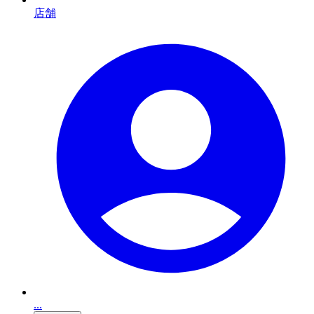
店舗
...