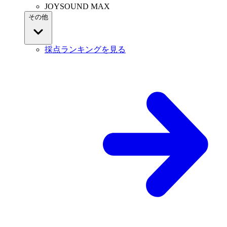
JOYSOUND MAX
その他
採点ランキングを見る