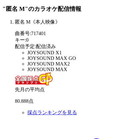
"匿名 M"
のカラオケ配信情報
匿名 M《本人映像》
曲番号
:
717401
キー
:
0
配信予定
:
配信済み
JOYSOUND X1
JOYSOUND MAX GO
JOYSOUND MAX2
JOYSOUND MAX
先月の平均点
80
.
888
点
採点ランキングを見る