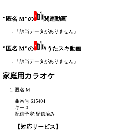
"匿名 M"の
関連動画
「該当データがありません」
"匿名 M"の
#うたスキ動画
「該当データがありません」
家庭用カラオケ
匿名 M
曲番号
:
615404
キー
:
0
配信予定
:
配信済み
【対応サービス】