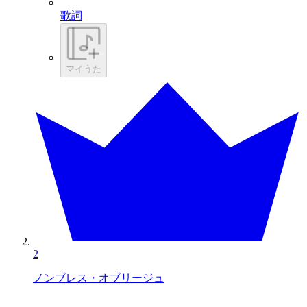
歌詞
マイうた
2
ノンブレス・オブリージュ