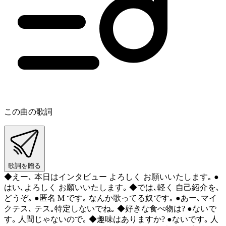
この曲の歌詞
歌詞を贈る
◆えー､ 本日はインタビュー よろしく お願いいたします｡ ●
はい､よろしく お願いいたします｡ ◆では､軽く 自己紹介を､
どうぞ｡ ●匿名 M です｡ なんか歌ってる奴です｡ ●あー､マイ
クテス､ テス｡特定しないでね｡ ◆好きな食べ物は? ●ないで
す｡ 人間じゃないので｡ ◆趣味はありますか? ●ないです｡ 人