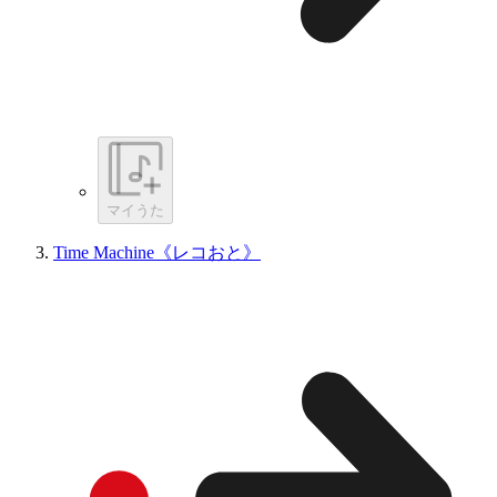
マイうた
Time Machine《レコおと》