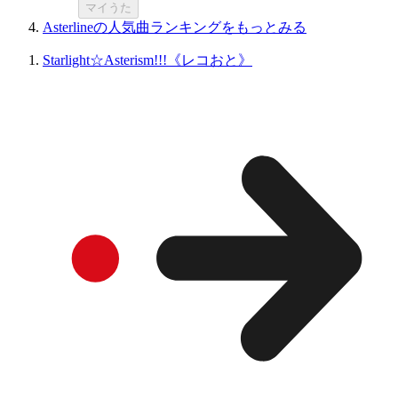
マイうた
Asterlineの人気曲ランキングをもっとみる
Starlight☆Asterism!!!《レコおと》