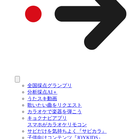
全国採点グランプリ
分析採点AI＋
うたスキ動画
歌いたい曲をリクエスト
カラオケで楽器を弾こう
キョクナビアプリ
スマホがカラオケリモコン
サビだけを気持ちよく『サビカラ』
子供向けコンテンツ『JOYKIDS』