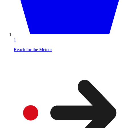
1
Reach for the Meteor