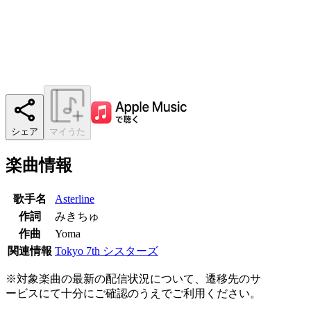
シェア
マイうた
楽曲情報
歌手名
Asterline
作詞
みきちゅ
作曲
Yoma
関連情報
Tokyo 7th シスターズ
※対象楽曲の最新の配信状況について、遷移先のサ
ービスにて十分にご確認のうえでご利用ください。