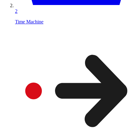
2
Time Machine