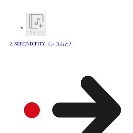
マイうた
SERENDIPITY《レコおと》