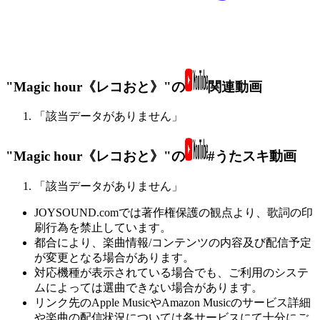
"Magic hour《レコおと》"の
関連動画
「該当データがありません」
"Magic hour《レコおと》"の
#うたスキ動画
「該当データがありません」
JOYSOUND.comでは著作権保護の観点より、歌詞の印
刷行為を禁止しています。
都合により、楽曲情報/コンテンツの内容及び配信予定
が変更となる場合があります。
対応機種が表示されている場合でも、ご利用のシステ
ムによっては選曲できない場合があります。
リンク先のApple MusicやAmazon Musicのサービス詳細
や楽曲の配信状況については各サービスにて十分にご