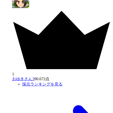
1
おゆきさん3
90.672点
採点ランキングを見る