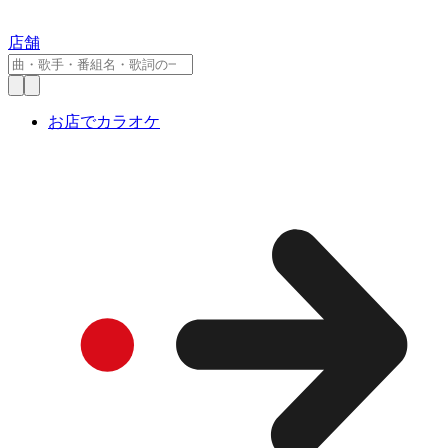
店舗
お店でカラオケ