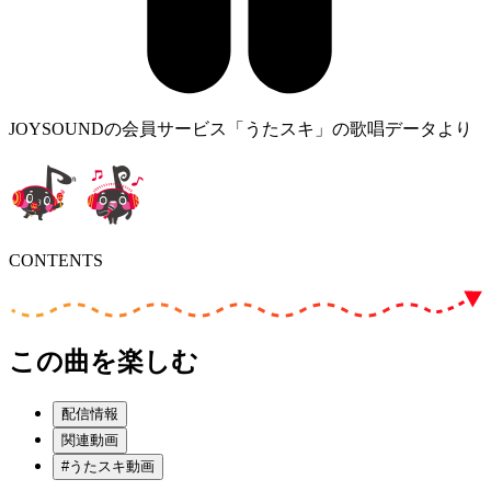
JOYSOUNDの会員サービス「うたスキ」の歌唱データより
CONTENTS
この曲を楽しむ
配信情報
関連動画
#うたスキ動画