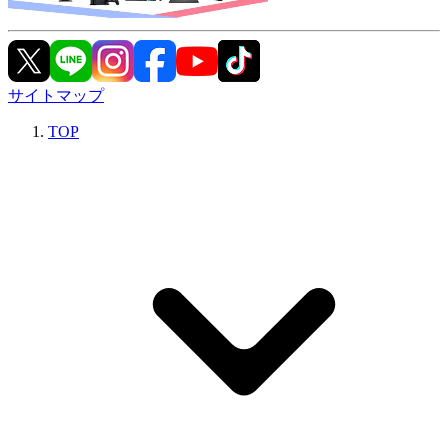
サイトマップ
TOP