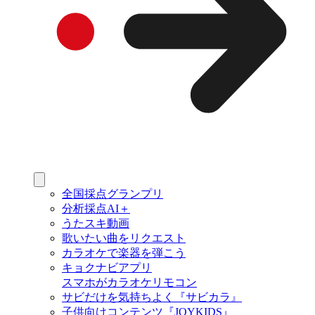
全国採点グランプリ
分析採点AI＋
うたスキ動画
歌いたい曲をリクエスト
カラオケで楽器を弾こう
キョクナビアプリ
スマホがカラオケリモコン
サビだけを気持ちよく『サビカラ』
子供向けコンテンツ『JOYKIDS』