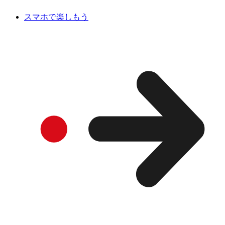
スマホで楽しもう