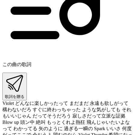
この曲の歌詞
歌詞を贈る
Violet どんなに楽しかったって まだまだ 永遠も欲しがって
構わないだろ すぐに終わっちゃった ような気がしても それ
もいいじゃん だってそうだろう 寂しさだって立派な証拠
Blow up 頭ン中 絶叫 もっとくれよ熱狂 飛んじゃいたいよな
って わかってる 矢のように 過ぎる一瞬の Spark いいさ 何度
だってここで 会おうよ 望むのなら Violet Thunder 希望になっ