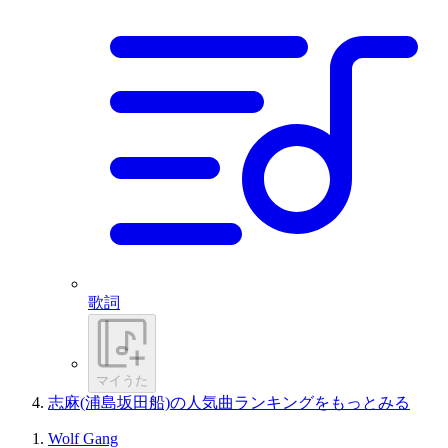
歌詞
マイうた
志麻(浦島坂田船)の人気曲ランキングをもっとみる
Wolf Gang