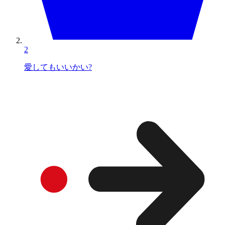
2
愛してもいいかい?