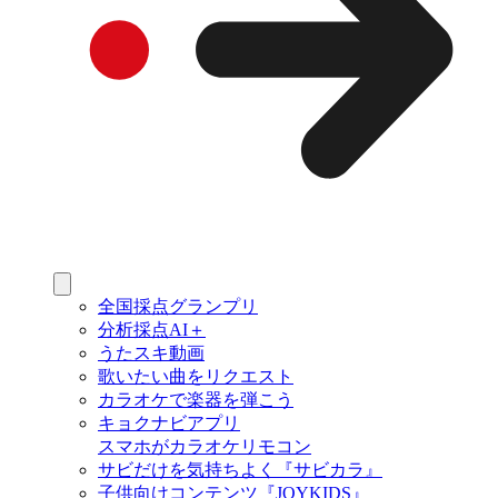
全国採点グランプリ
分析採点AI＋
うたスキ動画
歌いたい曲をリクエスト
カラオケで楽器を弾こう
キョクナビアプリ
スマホがカラオケリモコン
サビだけを気持ちよく『サビカラ』
子供向けコンテンツ『JOYKIDS』