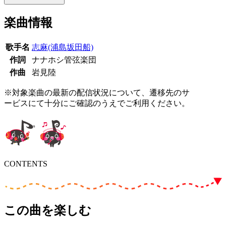
楽曲情報
歌手名
志麻(浦島坂田船)
作詞
ナナホシ管弦楽団
作曲
岩見陸
※対象楽曲の最新の配信状況について、遷移先のサ
ービスにて十分にご確認のうえでご利用ください。
CONTENTS
この曲を楽しむ