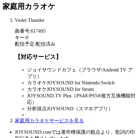
家庭用カラオケ
Violet Thunder
曲番号
:
617495
キー
:
0
配信予定
:
配信済み
【対応サービス】
ジョイサウンドカフェ（ブラウザ/Android TV ア
プリ）
カラオケJOYSOUND for Nintendo Switch
カラオケJOYSOUND for Steam
JOYSOUND.TV Plus（PS4®/PS5®後方互換機能対
応）
分析採点JOYSOUND（スマホアプリ）
家庭用カラオケサービスを見る
JOYSOUND.comでは著作権保護の観点より、歌詞の印