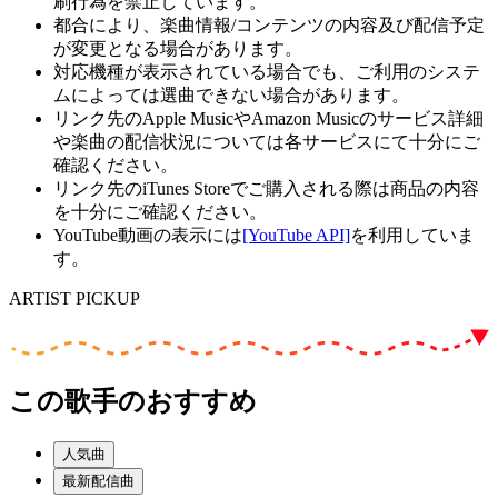
刷行為を禁止しています。
都合により、楽曲情報/コンテンツの内容及び配信予定
が変更となる場合があります。
対応機種が表示されている場合でも、ご利用のシステ
ムによっては選曲できない場合があります。
リンク先のApple MusicやAmazon Musicのサービス詳細
や楽曲の配信状況については各サービスにて十分にご
確認ください。
リンク先のiTunes Storeでご購入される際は商品の内容
を十分にご確認ください。
YouTube動画の表示には
[YouTube API]
を利用していま
す。
ARTIST PICKUP
この歌手のおすすめ
人気曲
最新配信曲