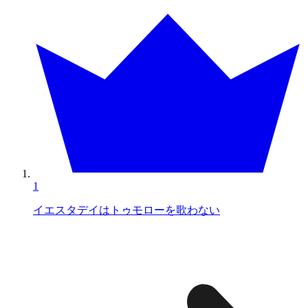
1
イエスタデイはトゥモローを歌わない