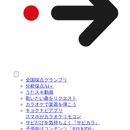
全国採点グランプリ
分析採点AI＋
うたスキ動画
歌いたい曲をリクエスト
カラオケで楽器を弾こう
キョクナビアプリ
スマホがカラオケリモコン
サビだけを気持ちよく『サビカラ』
子供向けコンテンツ『JOYKIDS』