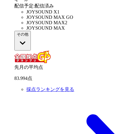
配信予定
:
配信済み
JOYSOUND X1
JOYSOUND MAX GO
JOYSOUND MAX2
JOYSOUND MAX
その他
先月の平均点
83
.
994
点
採点ランキングを見る