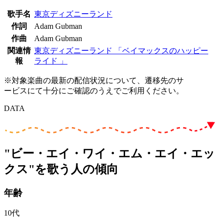
歌手名
東京ディズニーランド
作詞
Adam Gubman
作曲
Adam Gubman
関連情
東京ディズニーランド 「ベイマックスのハッピー
報
ライド 」
※対象楽曲の最新の配信状況について、遷移先のサ
ービスにて十分にご確認のうえでご利用ください。
DATA
"ビー・エイ・ワイ・エム・エイ・エッ
クス"を歌う人の傾向
年齢
10代