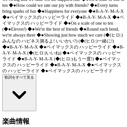
ten ◆●How could we rate our joy with friends? ◆●Every turns
bring sparks of fun ◆●Happiness for everyone ◆●B-A-Y- M-A-X
◆●ベイマックスの ハッピーライド ◆●B-A-Y- M-A-X ◆●ベ
イマックスの ハッピーライド ◆●On a scale of one to ten
(◆●Eleven!) ◆●We're the best of friends ◆●Round each bend,
we're always there ◆●Showing just how much we care (◆(ヒロ:)
みんなの ハピネス測るよ! いいかい?) (◆(ヒロ:)一緒に!)
◆●B-A-Y- M-A-X ◆●ベイマックスの ハッピーライド ◆●B-
A-Y- M-A-X (◆(ヒロ:)いいね) ◆●ベイマックスの ハッピー
ライド ◆●B-A-Y- M-A-X (◆(ヒロ:)もう一度!) ◆●ベイマッ
クスの ハッピーライド ◆●B-A-Y- M-A-X ◆●ベイマックス
の ハッピーライド ◆●ベイマックスの ハッピーライド
歌詞をすべて見る
楽曲情報