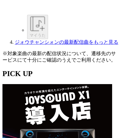
マイうた
ジォウチャンシォンの最新配信曲をもっと見る
※対象楽曲の最新の配信状況について、遷移先のサ
ービスにて十分にご確認のうえでご利用ください。
PICK UP