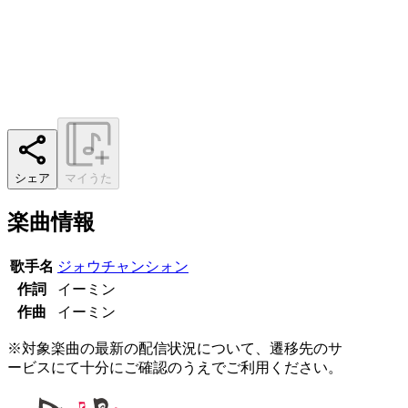
シェア
マイうた
楽曲情報
歌手名
ジォウチャンシォン
作詞
イーミン
作曲
イーミン
※対象楽曲の最新の配信状況について、遷移先のサ
ービスにて十分にご確認のうえでご利用ください。