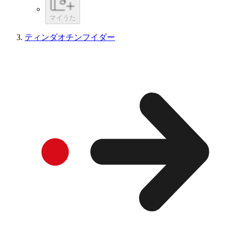
マイうた
ティンダオチンフイダー