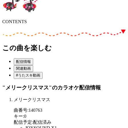
CONTENTS
この曲を楽しむ
配信情報
関連動画
#うたスキ動画
"メリークリスマス"
のカラオケ配信情報
メリークリスマス
曲番号
:
140763
キー
:
0
配信予定
:
配信済み
JOYSOUND X1