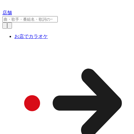
店舗
お店でカラオケ