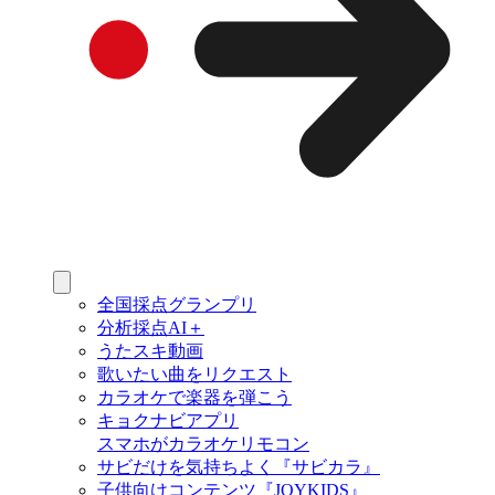
全国採点グランプリ
分析採点AI＋
うたスキ動画
歌いたい曲をリクエスト
カラオケで楽器を弾こう
キョクナビアプリ
スマホがカラオケリモコン
サビだけを気持ちよく『サビカラ』
子供向けコンテンツ『JOYKIDS』