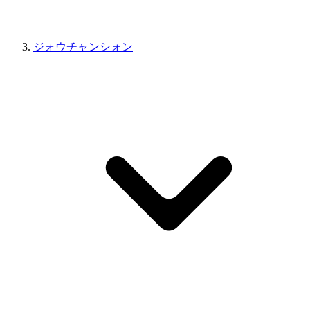
ジォウチャンシォン