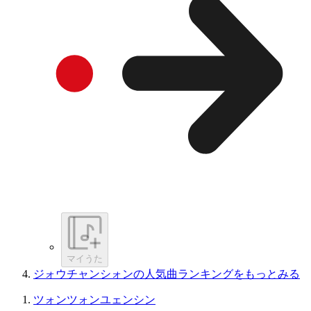
マイうた
ジォウチャンシォンの人気曲ランキングをもっとみる
ツォンツォンユェンシン