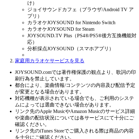
け）
ジョイサウンドカフェ（ブラウザ/Android TV ア
プリ）
カラオケJOYSOUND for Nintendo Switch
カラオケJOYSOUND for Steam
JOYSOUND.TV Plus（PS4®/PS5®後方互換機能対
応）
分析採点JOYSOUND（スマホアプリ）
家庭用カラオケサービスを見る
JOYSOUND.comでは著作権保護の観点より、歌詞の印
刷行為を禁止しています。
都合により、楽曲情報/コンテンツの内容及び配信予定
が変更となる場合があります。
対応機種が表示されている場合でも、ご利用のシステ
ムによっては選曲できない場合があります。
リンク先のApple MusicやAmazon Musicのサービス詳細
や楽曲の配信状況については各サービスにて十分にご
確認ください。
リンク先のiTunes Storeでご購入される際は商品の内容
を十分にご確認ください。