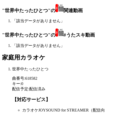
"世界中たったひとつ"の
関連動画
「該当データがありません」
"世界中たったひとつ"の
#うたスキ動画
「該当データがありません」
家庭用カラオケ
世界中たったひとつ
曲番号
:
618582
キー
:
0
配信予定
:
配信済み
【対応サービス】
カラオケJOYSOUND for STREAMER（配信向