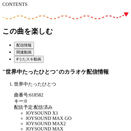
CONTENTS
この曲を楽しむ
配信情報
関連動画
#うたスキ動画
"世界中たったひとつ"
のカラオケ配信情報
世界中たったひとつ
曲番号
:
618582
キー
:
0
配信予定
:
配信済み
JOYSOUND X1
JOYSOUND MAX GO
JOYSOUND MAX2
JOYSOUND MAX