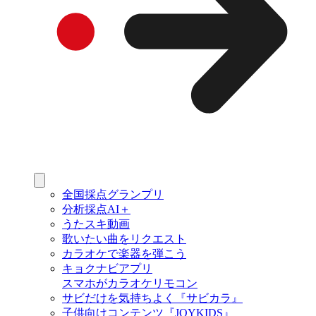
全国採点グランプリ
分析採点AI＋
うたスキ動画
歌いたい曲をリクエスト
カラオケで楽器を弾こう
キョクナビアプリ
スマホがカラオケリモコン
サビだけを気持ちよく『サビカラ』
子供向けコンテンツ『JOYKIDS』