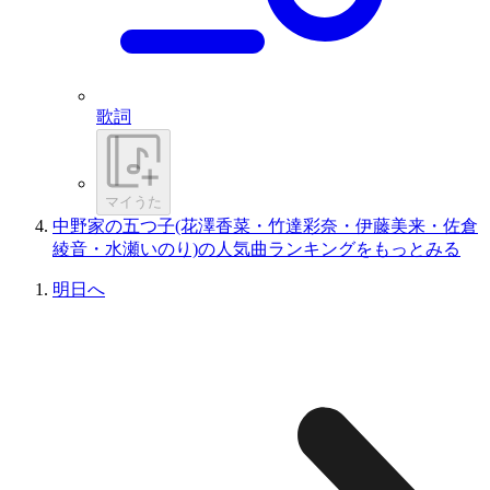
歌詞
マイうた
中野家の五つ子(花澤香菜・竹達彩奈・伊藤美来・佐倉
綾音・水瀬いのり)の人気曲ランキングをもっとみる
明日へ