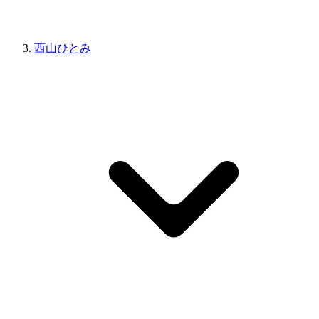
西山ひとみ