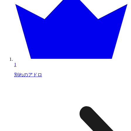
1
別れのアドロ