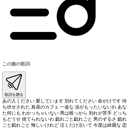
この曲の歌詞
歌詞を贈る
あの人ください 愛しています 別れてください 命がけです 待
ち伏せされた 真昼のカフェ 一途な 涙がもったいないわ あな
た何にも わかっちゃいない 男は根っから 別れが苦手 どっち
もどうせ 捨てられないわ 戯れごと戯れごと 男のずるさ 戯れ
ごと戯れごと 悔しいけれど 泣くだけ泣いて 今度は綺麗な 恋