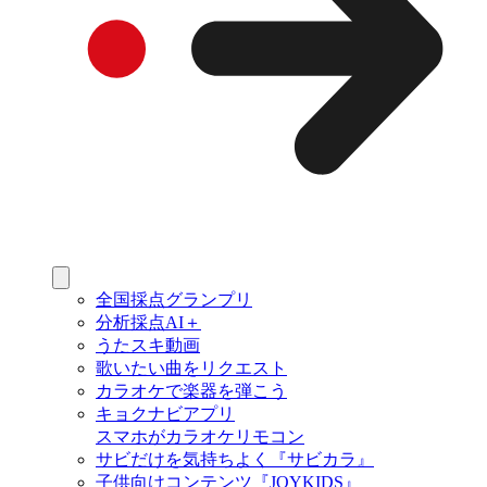
全国採点グランプリ
分析採点AI＋
うたスキ動画
歌いたい曲をリクエスト
カラオケで楽器を弾こう
キョクナビアプリ
スマホがカラオケリモコン
サビだけを気持ちよく『サビカラ』
子供向けコンテンツ『JOYKIDS』