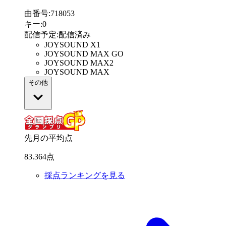
曲番号
:
718053
キー
:
0
配信予定
:
配信済み
JOYSOUND X1
JOYSOUND MAX GO
JOYSOUND MAX2
JOYSOUND MAX
その他
先月の平均点
83
.
364
点
採点ランキングを見る