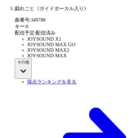
戯れごと《ガイドボーカル入り》
曲番号
:
349788
キー
:
0
配信予定
:
配信済み
JOYSOUND X1
JOYSOUND MAX GO
JOYSOUND MAX2
JOYSOUND MAX
その他
採点ランキングを見る