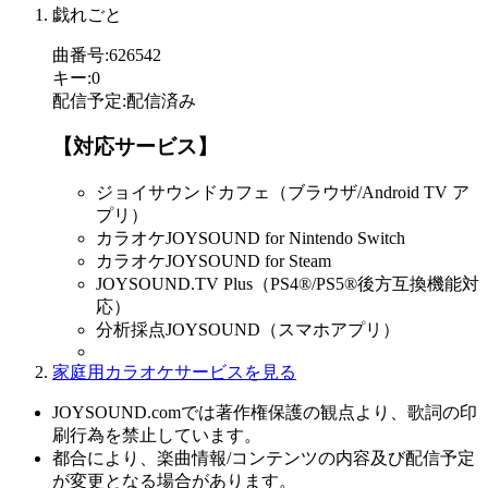
戯れごと
曲番号
:
626542
キー
:
0
配信予定
:
配信済み
【対応サービス】
ジョイサウンドカフェ（ブラウザ/Android TV ア
プリ）
カラオケJOYSOUND for Nintendo Switch
カラオケJOYSOUND for Steam
JOYSOUND.TV Plus（PS4®/PS5®後方互換機能対
応）
分析採点JOYSOUND（スマホアプリ）
家庭用カラオケサービスを見る
JOYSOUND.comでは著作権保護の観点より、歌詞の印
刷行為を禁止しています。
都合により、楽曲情報/コンテンツの内容及び配信予定
が変更となる場合があります。