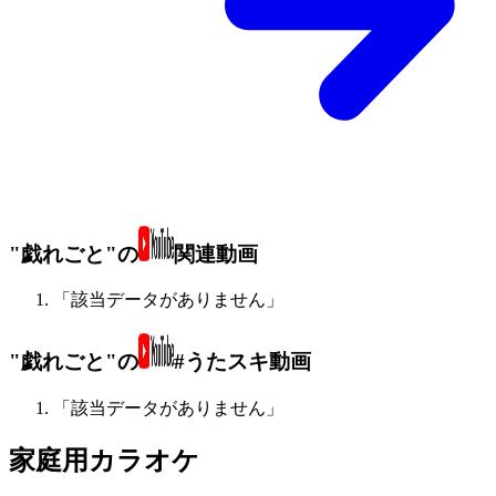
"戯れごと"の
関連動画
「該当データがありません」
"戯れごと"の
#うたスキ動画
「該当データがありません」
家庭用カラオケ