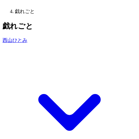
戯れごと
戯れごと
西山ひとみ