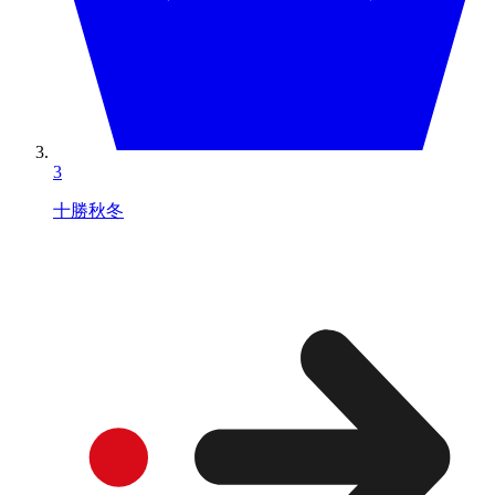
3
十勝秋冬