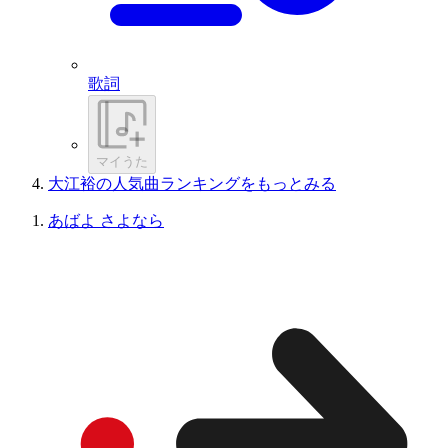
歌詞
マイうた
大江裕の人気曲ランキングをもっとみる
あばよ さよなら