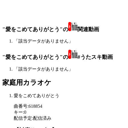
"愛をこめてありがとう"の
関連動画
「該当データがありません」
"愛をこめてありがとう"の
#うたスキ動画
「該当データがありません」
家庭用カラオケ
愛をこめてありがとう
曲番号
:
618854
キー
:
0
配信予定
:
配信済み