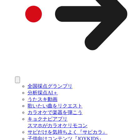
全国採点グランプリ
分析採点AI＋
うたスキ動画
歌いたい曲をリクエスト
カラオケで楽器を弾こう
キョクナビアプリ
スマホがカラオケリモコン
サビだけを気持ちよく『サビカラ』
子供向けコンテンツ『JOYKIDS』