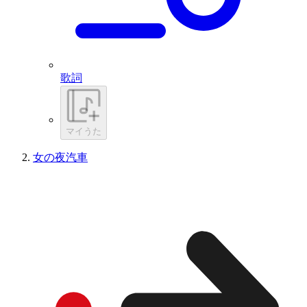
歌詞
マイうた
女の夜汽車