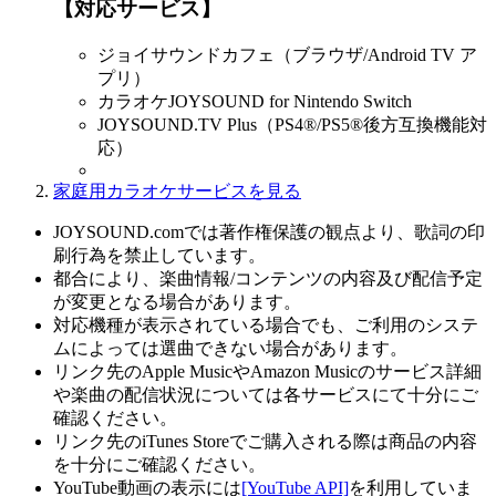
【対応サービス】
ジョイサウンドカフェ（ブラウザ/Android TV ア
プリ）
カラオケJOYSOUND for Nintendo Switch
JOYSOUND.TV Plus（PS4®/PS5®後方互換機能対
応）
家庭用カラオケサービスを見る
JOYSOUND.comでは著作権保護の観点より、歌詞の印
刷行為を禁止しています。
都合により、楽曲情報/コンテンツの内容及び配信予定
が変更となる場合があります。
対応機種が表示されている場合でも、ご利用のシステ
ムによっては選曲できない場合があります。
リンク先のApple MusicやAmazon Musicのサービス詳細
や楽曲の配信状況については各サービスにて十分にご
確認ください。
リンク先のiTunes Storeでご購入される際は商品の内容
を十分にご確認ください。
YouTube動画の表示には
[YouTube API]
を利用していま