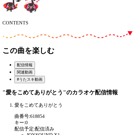
CONTENTS
この曲を楽しむ
配信情報
関連動画
#うたスキ動画
"愛をこめてありがとう"
のカラオケ配信情報
愛をこめてありがとう
曲番号
:
618854
キー
:
0
配信予定
:
配信済み
JOYSOUND X1