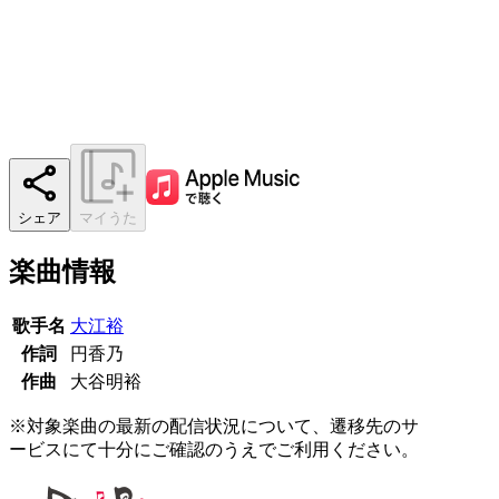
シェア
マイうた
楽曲情報
歌手名
大江裕
作詞
円香乃
作曲
大谷明裕
※対象楽曲の最新の配信状況について、遷移先のサ
ービスにて十分にご確認のうえでご利用ください。