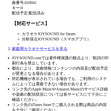
曲番号
:
620041
キー
:
0
配信予定
:
配信済み
【対応サービス】
カラオケJOYSOUND for Steam
分析採点JOYSOUND（スマホアプリ）
家庭用カラオケサービスを見る
JOYSOUND.comでは著作権保護の観点より、歌詞の印
刷行為を禁止しています。
都合により、楽曲情報/コンテンツの内容及び配信予定
が変更となる場合があります。
対応機種が表示されている場合でも、ご利用のシステ
ムによっては選曲できない場合があります。
リンク先のApple MusicやAmazon Musicのサービス詳細
や楽曲の配信状況については各サービスにて十分にご
確認ください。
リンク先のiTunes Storeでご購入される際は商品の内容
を十分にご確認ください。