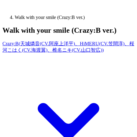
Walk with your smile (Crazy:B ver.)
Walk with your smile (Crazy:B ver.)
Crazy:B(天城燐音(CV.阿座上洋平)、HiMERU(CV.笠間淳)、桜
河こはく(CV.海渡翼)、椎名ニキ(CV.山口智広))