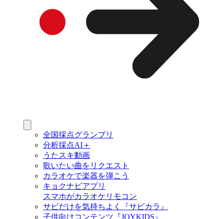
全国採点グランプリ
分析採点AI＋
うたスキ動画
歌いたい曲をリクエスト
カラオケで楽器を弾こう
キョクナビアプリ
スマホがカラオケリモコン
サビだけを気持ちよく『サビカラ』
子供向けコンテンツ『JOYKIDS』