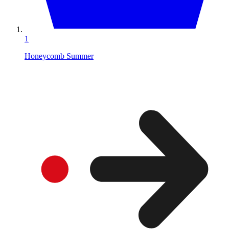
1
Honeycomb Summer