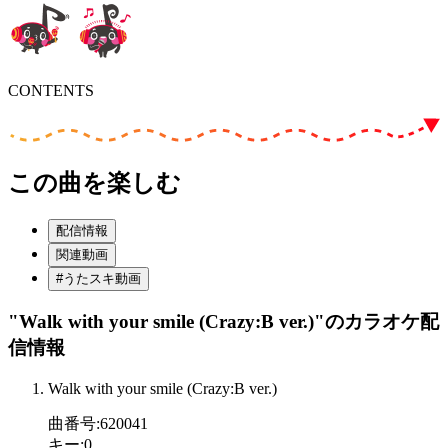
CONTENTS
この曲を楽しむ
配信情報
関連動画
#うたスキ動画
"Walk with your smile (Crazy:B ver.)"
のカラオケ配
信情報
Walk with your smile (Crazy:B ver.)
曲番号
:
620041
キー
:
0