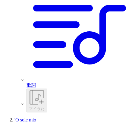
歌詞
マイうた
'O sole mio