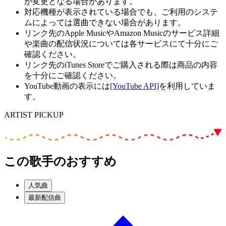
が変更となる場合があります。
対応機種が表示されている場合でも、ご利用のシステ
ムによっては選曲できない場合があります。
リンク先のApple MusicやAmazon Musicのサービス詳細
や楽曲の配信状況については各サービスにて十分にご
確認ください。
リンク先のiTunes Storeでご購入される際は商品の内容
を十分にご確認ください。
YouTube動画の表示には
[YouTube API]
を利用していま
す。
ARTIST PICKUP
この歌手のおすすめ
人気曲
最新配信曲