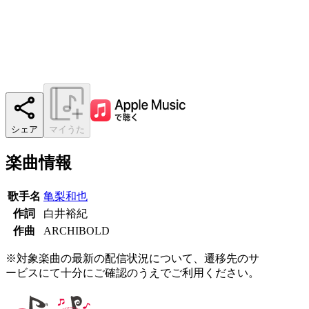
シェア
マイうた
楽曲情報
歌手名
亀梨和也
作詞
白井裕紀
作曲
ARCHIBOLD
※対象楽曲の最新の配信状況について、遷移先のサ
ービスにて十分にご確認のうえでご利用ください。