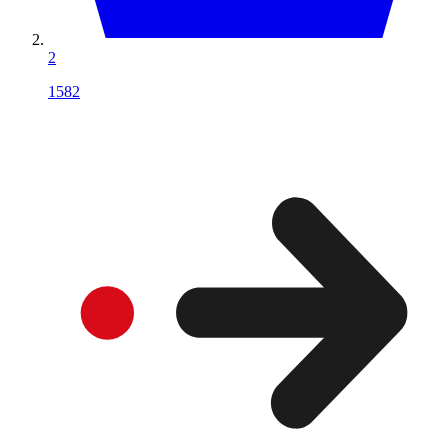
2
1582