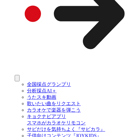
全国採点グランプリ
分析採点AI＋
うたスキ動画
歌いたい曲をリクエスト
カラオケで楽器を弾こう
キョクナビアプリ
スマホがカラオケリモコン
サビだけを気持ちよく『サビカラ』
子供向けコンテンツ『JOYKIDS』