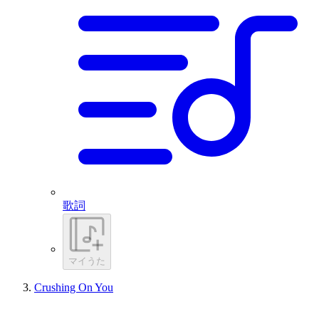
歌詞
マイうた
Crushing On You