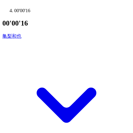
00'00'16
00'00'16
亀梨和也