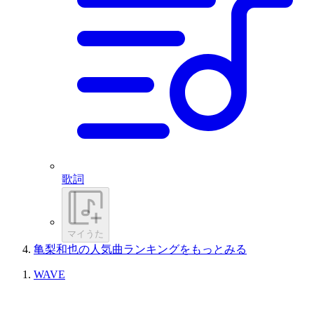
歌詞
マイうた
亀梨和也の人気曲ランキングをもっとみる
WAVE