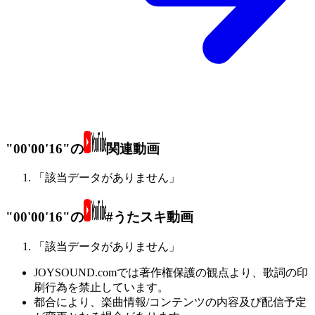
"00'00'16"の
関連動画
「該当データがありません」
"00'00'16"の
#うたスキ動画
「該当データがありません」
JOYSOUND.comでは著作権保護の観点より、歌詞の印
刷行為を禁止しています。
都合により、楽曲情報/コンテンツの内容及び配信予定