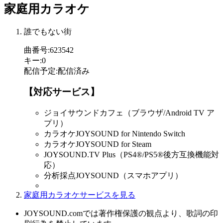
家庭用カラオケ
誰でもない街
曲番号
:
623542
キー
:
0
配信予定
:
配信済み
【対応サービス】
ジョイサウンドカフェ（ブラウザ/Android TV ア
プリ）
カラオケJOYSOUND for Nintendo Switch
カラオケJOYSOUND for Steam
JOYSOUND.TV Plus（PS4®/PS5®後方互換機能対
応）
分析採点JOYSOUND（スマホアプリ）
家庭用カラオケサービスを見る
JOYSOUND.comでは著作権保護の観点より、歌詞の印