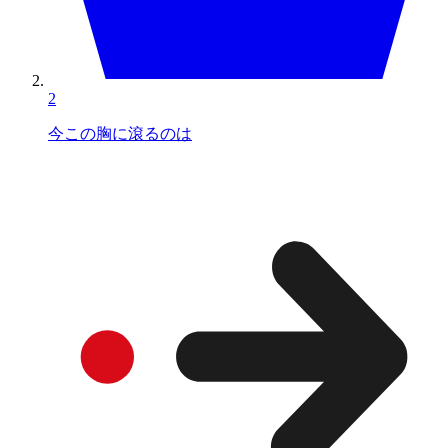
2
今この胸に滾るのは