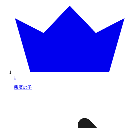
1
悪魔の子