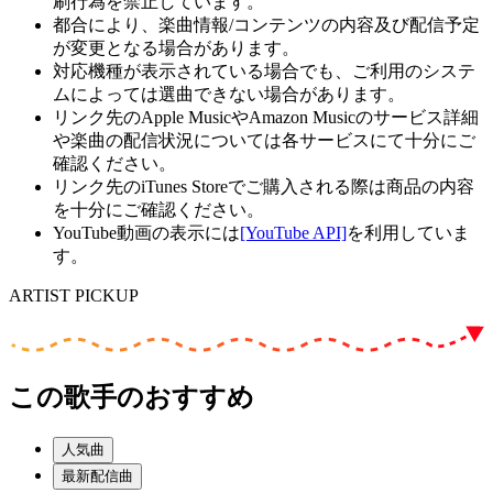
刷行為を禁止しています。
都合により、楽曲情報/コンテンツの内容及び配信予定
が変更となる場合があります。
対応機種が表示されている場合でも、ご利用のシステ
ムによっては選曲できない場合があります。
リンク先のApple MusicやAmazon Musicのサービス詳細
や楽曲の配信状況については各サービスにて十分にご
確認ください。
リンク先のiTunes Storeでご購入される際は商品の内容
を十分にご確認ください。
YouTube動画の表示には
[YouTube API]
を利用していま
す。
ARTIST PICKUP
この歌手のおすすめ
人気曲
最新配信曲