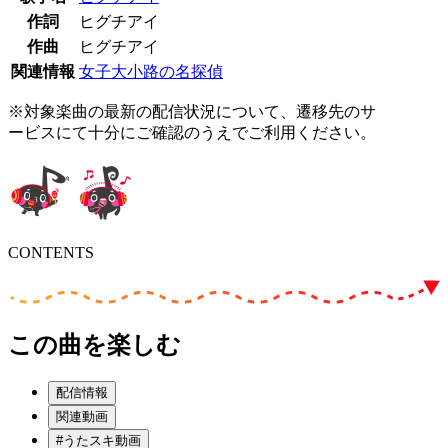
作詞
ヒグチアイ
作曲
ヒグチアイ
関連情報
女子大小路の名探偵
※対象楽曲の最新の配信状況について、遷移先のサ
ービスにて十分にご確認のうえでご利用ください。
CONTENTS
この曲を楽しむ
配信情報
関連動画
#うたスキ動画