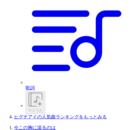
歌詞
マイうた
ヒグチアイの人気曲ランキングをもっとみる
今この胸に滾るのは