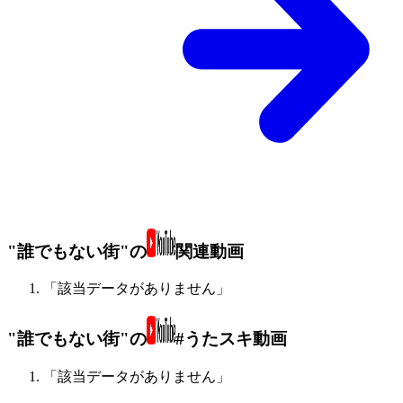
"誰でもない街"の
関連動画
「該当データがありません」
"誰でもない街"の
#うたスキ動画
「該当データがありません」