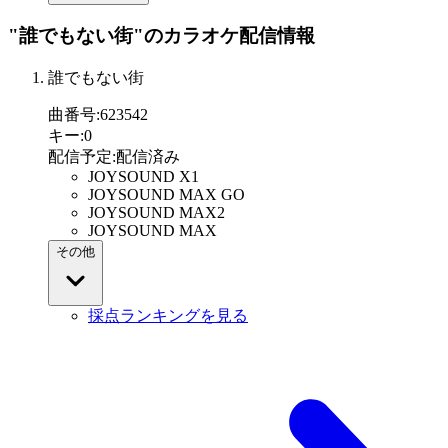
"誰でもない街"
のカラオケ配信情報
誰でもない街
曲番号
:
623542
キー
:
0
配信予定
:
配信済み
JOYSOUND X1
JOYSOUND MAX GO
JOYSOUND MAX2
JOYSOUND MAX
その他
採点ランキングを見る