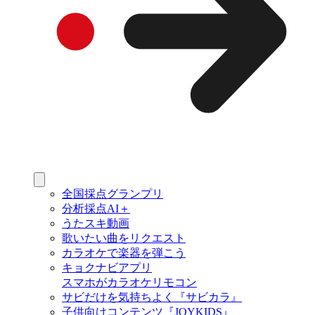
全国採点グランプリ
分析採点AI＋
うたスキ動画
歌いたい曲をリクエスト
カラオケで楽器を弾こう
キョクナビアプリ
スマホがカラオケリモコン
サビだけを気持ちよく『サビカラ』
子供向けコンテンツ『JOYKIDS』