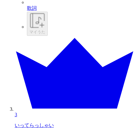
歌詞
マイうた
3
いってらっしゃい