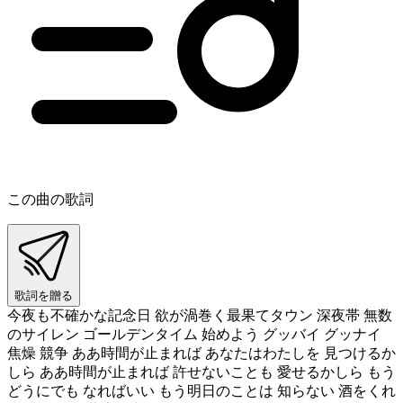
この曲の歌詞
歌詞を贈る
今夜も不確かな記念日 欲が渦巻く最果てタウン 深夜帯 無数
のサイレン ゴールデンタイム 始めよう グッバイ グッナイ
焦燥 競争 ああ時間が止まれば あなたはわたしを 見つけるか
しら ああ時間が止まれば 許せないことも 愛せるかしら もう
どうにでも なればいい もう明日のことは 知らない 酒をくれ