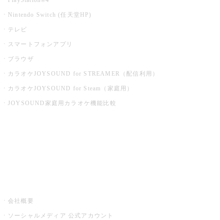
Nintendo Switch (任天堂HP)
テレビ
スマートフォンアプリ
ブラウザ
カラオケJOYSOUND for STREAMER（配信利用）
カラオケJOYSOUND for Steam（家庭用）
JOYSOUND家庭用カラオケ機能比較
アプリ・モバイルサービス一覧
音楽ニュース powered by ナタリー
その他
会社概要
ソーシャルメディア 公式アカウント