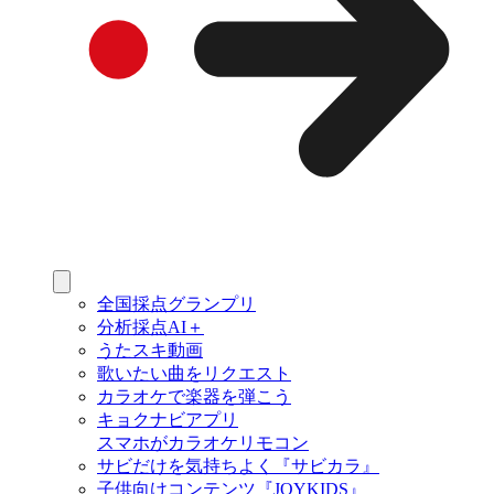
全国採点グランプリ
分析採点AI＋
うたスキ動画
歌いたい曲をリクエスト
カラオケで楽器を弾こう
キョクナビアプリ
スマホがカラオケリモコン
サビだけを気持ちよく『サビカラ』
子供向けコンテンツ『JOYKIDS』