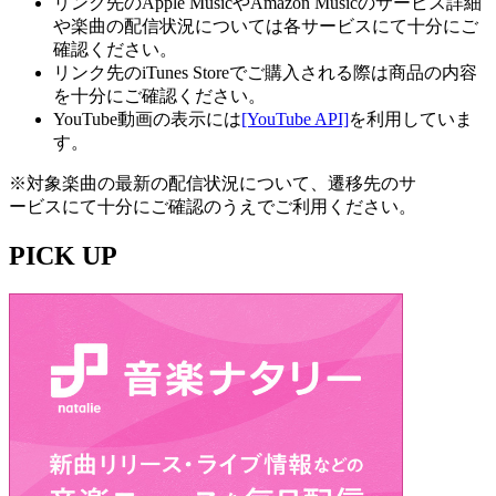
リンク先のApple MusicやAmazon Musicのサービス詳細
や楽曲の配信状況については各サービスにて十分にご
確認ください。
リンク先のiTunes Storeでご購入される際は商品の内容
を十分にご確認ください。
YouTube動画の表示には
[YouTube API]
を利用していま
す。
※対象楽曲の最新の配信状況について、遷移先のサ
ービスにて十分にご確認のうえでご利用ください。
PICK UP