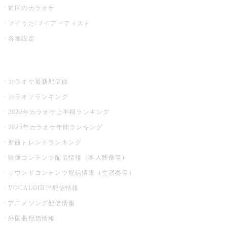
前回のカラオケ
マイうた/マイアーティスト
各種設定
お店でカラオケ
カラオケ最新配信曲
カラオケランキング
2026年カラオケ上半期ランキング
2025年カラオケ年間ランキング
新曲トレンドランキング
映像コンテンツ配信情報（本人映像等）
サウンドコンテンツ配信情報（生演奏等）
VOCALOID™配信情報
アニメソング配信情報
外国曲配信情報