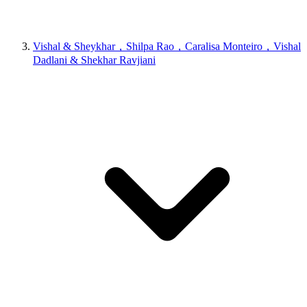
Vishal & Sheykhar，Shilpa Rao，Caralisa Monteiro，Vishal
Dadlani & Shekhar Ravjiani