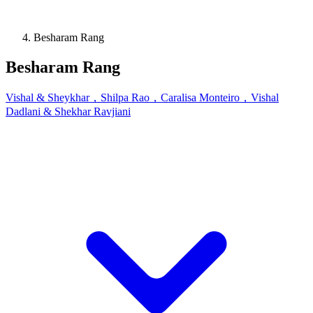
Besharam Rang
Besharam Rang
Vishal & Sheykhar，Shilpa Rao，Caralisa Monteiro，Vishal
Dadlani & Shekhar Ravjiani