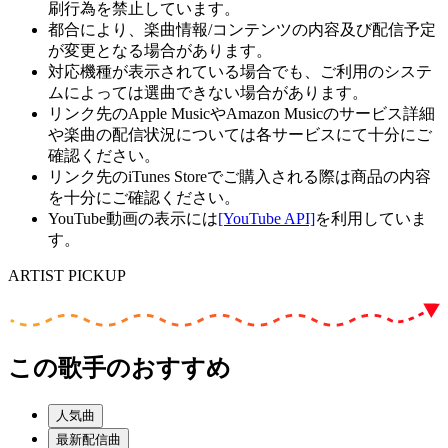
刷行為を禁止しています。
都合により、楽曲情報/コンテンツの内容及び配信予定
が変更となる場合があります。
対応機種が表示されている場合でも、ご利用のシステ
ムによっては選曲できない場合があります。
リンク先のApple MusicやAmazon Musicのサービス詳細
や楽曲の配信状況については各サービスにて十分にご
確認ください。
リンク先のiTunes Storeでご購入される際は商品の内容
を十分にご確認ください。
YouTube動画の表示には
[YouTube API]
を利用していま
す。
ARTIST PICKUP
この歌手のおすすめ
人気曲
最新配信曲