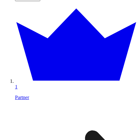
1
Partner