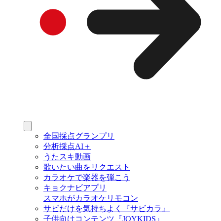
全国採点グランプリ
分析採点AI＋
うたスキ動画
歌いたい曲をリクエスト
カラオケで楽器を弾こう
キョクナビアプリ
スマホがカラオケリモコン
サビだけを気持ちよく『サビカラ』
子供向けコンテンツ『JOYKIDS』