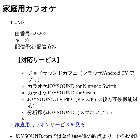
家庭用カラオケ
#Me
曲番号
:
623206
キー
:
0
配信予定
:
配信済み
【対応サービス】
ジョイサウンドカフェ（ブラウザ/Android TV ア
プリ）
カラオケJOYSOUND for Nintendo Switch
カラオケJOYSOUND for Steam
JOYSOUND.TV Plus（PS4®/PS5®後方互換機能対
応）
分析採点JOYSOUND（スマホアプリ）
家庭用カラオケサービスを見る
JOYSOUND.comでは著作権保護の観点より、歌詞の印