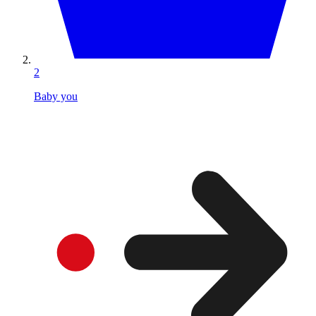
2
Baby you