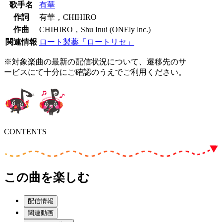
歌手名
有華
作詞
有華，CHIHIRO
作曲
CHIHIRO，Shu Inui (ONEly lnc.)
関連情報
ロート製薬「ロートリセ」
※対象楽曲の最新の配信状況について、遷移先のサ
ービスにて十分にご確認のうえでご利用ください。
CONTENTS
この曲を楽しむ
配信情報
関連動画