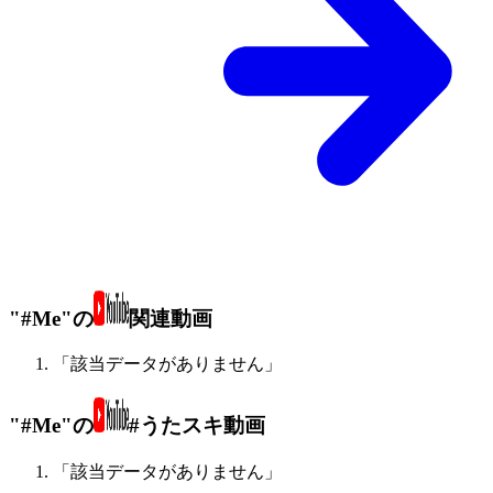
"#Me"の
関連動画
「該当データがありません」
"#Me"の
#うたスキ動画
「該当データがありません」