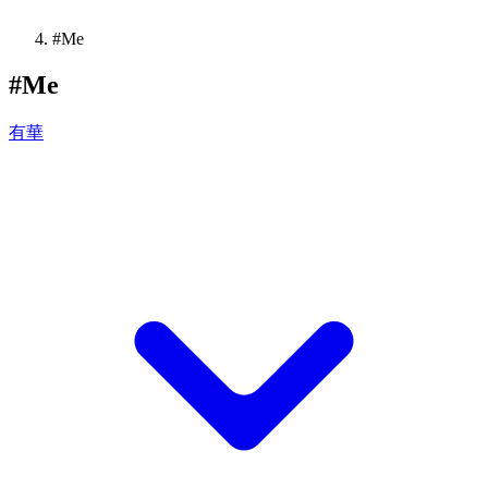
#Me
#Me
有華