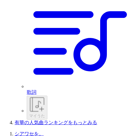
歌詞
マイうた
有華の人気曲ランキングをもっとみる
シアワセを。