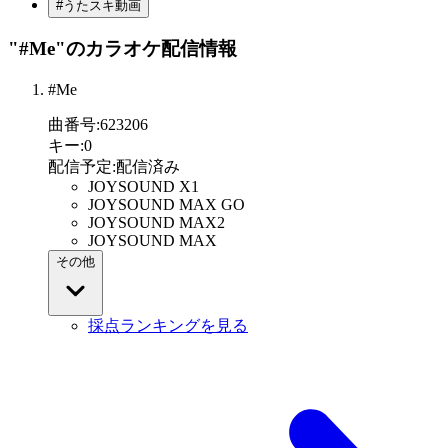
#うたスキ動画
"#Me"
のカラオケ配信情報
#Me
曲番号
:
623206
キー
:
0
配信予定
:
配信済み
JOYSOUND X1
JOYSOUND MAX GO
JOYSOUND MAX2
JOYSOUND MAX
その他
採点ランキングを見る