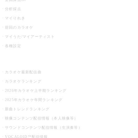
分析採点
マイりれき
前回のカラオケ
マイうた/マイアーティスト
各種設定
お店でカラオケ
カラオケ最新配信曲
カラオケランキング
2026年カラオケ上半期ランキング
2025年カラオケ年間ランキング
新曲トレンドランキング
映像コンテンツ配信情報（本人映像等）
サウンドコンテンツ配信情報（生演奏等）
VOCALOID™配信情報