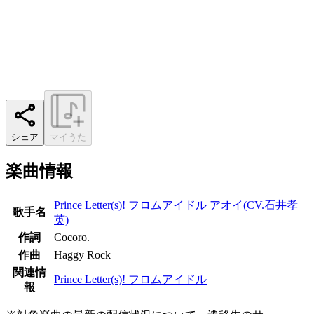
シェア
マイうた
楽曲情報
Prince Letter(s)! フロムアイドル アオイ(CV.石井孝
歌手名
英)
作詞
Cocoro.
作曲
Haggy Rock
関連情
Prince Letter(s)! フロムアイドル
報