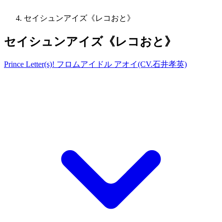
セイシュンアイズ《レコおと》
セイシュンアイズ《レコおと》
Prince Letter(s)! フロムアイドル アオイ(CV.石井孝英)