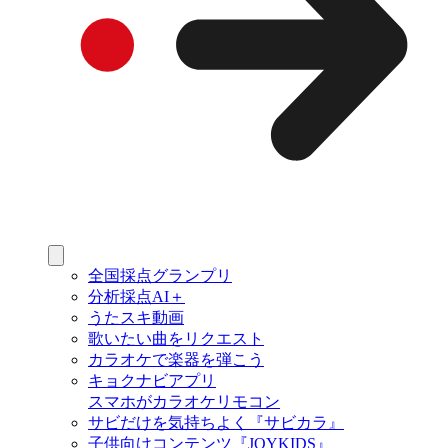
全国採点グランプリ
分析採点AI＋
うたスキ動画
歌いたい曲をリクエスト
カラオケで楽器を弾こう
キョクナビアプリ
スマホがカラオケリモコン
サビだけを気持ちよく『サビカラ』
子供向けコンテンツ『JOYKIDS』