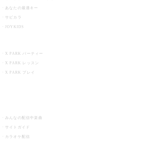
あなたの最適キー
サビカラ
JOYKIDS
X PARK
X PARK パーティー
X PARK レッスン
X PARK プレイ
みるハコ
うたスキ ミュージックポスト
みんなの配信中楽曲
サイトガイド
カラオケ配信