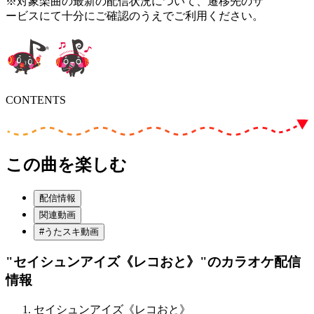
※対象楽曲の最新の配信状況について、遷移先のサ
ービスにて十分にご確認のうえでご利用ください。
CONTENTS
この曲を楽しむ
配信情報
関連動画
#うたスキ動画
"セイシュンアイズ《レコおと》"
のカラオケ配信
情報
セイシュンアイズ《レコおと》