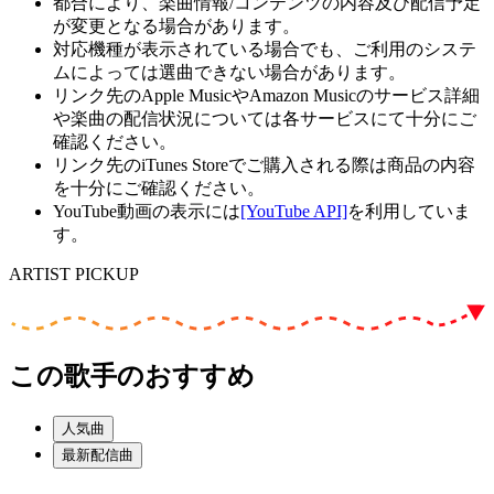
都合により、楽曲情報/コンテンツの内容及び配信予定
が変更となる場合があります。
対応機種が表示されている場合でも、ご利用のシステ
ムによっては選曲できない場合があります。
リンク先のApple MusicやAmazon Musicのサービス詳細
や楽曲の配信状況については各サービスにて十分にご
確認ください。
リンク先のiTunes Storeでご購入される際は商品の内容
を十分にご確認ください。
YouTube動画の表示には
[YouTube API]
を利用していま
す。
ARTIST PICKUP
この歌手のおすすめ
人気曲
最新配信曲