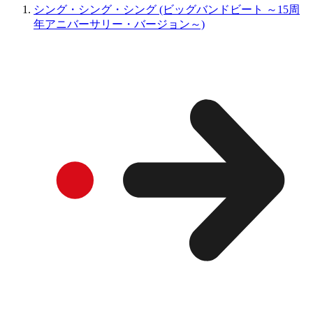
シング・シング・シング (ビッグバンドビート ～15周
年アニバーサリー・バージョン～)