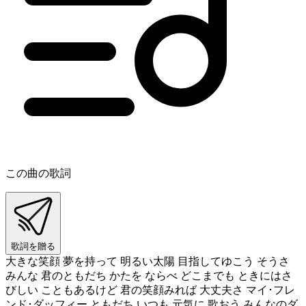
この曲の歌詞
歌詞を贈る
大きな笑顔 夢を持って 明るい太陽 目指してゆこう そうさ
みんな 君のともだち かたを ならべ どこまでも ときにはさ
びしい こともあるけど 君の笑顔みれば 大丈夫さ マイ･フレ
ンド･ダッフィー ともだち いつも 元気に 歌おう みんなのダ