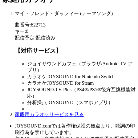
マイ・フレンド・ダッフィー (テーマソング)
曲番号
:
622713
キー
:
0
配信予定
:
配信済み
【対応サービス】
ジョイサウンドカフェ（ブラウザ/Android TV ア
プリ）
カラオケJOYSOUND for Nintendo Switch
カラオケJOYSOUND for Steam
JOYSOUND.TV Plus（PS4®/PS5®後方互換機能対
応）
分析採点JOYSOUND（スマホアプリ）
家庭用カラオケサービスを見る
JOYSOUND.comでは著作権保護の観点より、歌詞の印
刷行為を禁止しています。