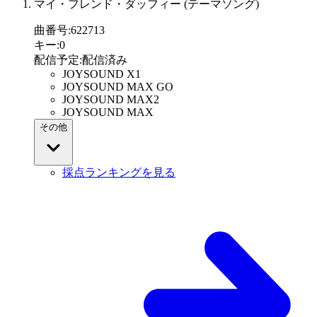
マイ・フレンド・ダッフィー (テーマソング)
曲番号
:
622713
キー
:
0
配信予定
:
配信済み
JOYSOUND X1
JOYSOUND MAX GO
JOYSOUND MAX2
JOYSOUND MAX
その他
採点ランキングを見る