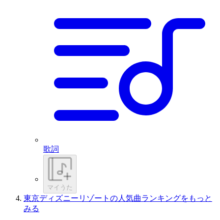
歌詞
マイうた
東京ディズニーリゾートの人気曲ランキングをもっと
みる