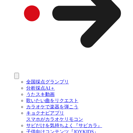
全国採点グランプリ
分析採点AI＋
うたスキ動画
歌いたい曲をリクエスト
カラオケで楽器を弾こう
キョクナビアプリ
スマホがカラオケリモコン
サビだけを気持ちよく『サビカラ』
子供向けコンテンツ『JOYKIDS』