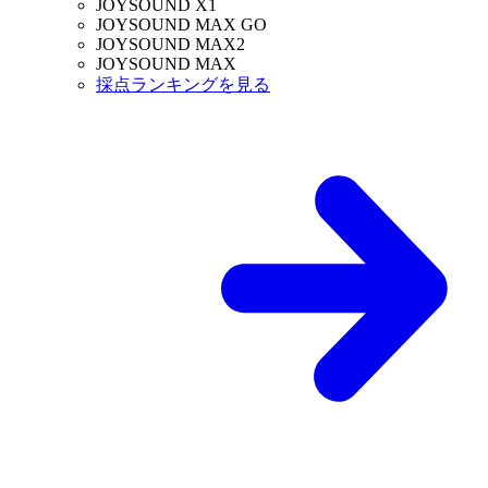
JOYSOUND X1
JOYSOUND MAX GO
JOYSOUND MAX2
JOYSOUND MAX
採点ランキングを見る