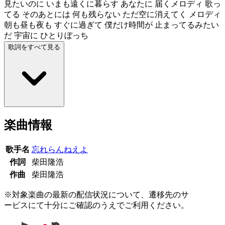
見たいのに いまも遠くに暮らす あなたに 届くメロディ 歌っ
てる そのあとには 何も残らない ただ空に消えてく メロディ
朝も昼も夜も すぐに過ぎて 僕だけ時間が 止まってるみたい
だ 宇宙に ひとりぼっち
歌詞をすべて見る
楽曲情報
歌手名
忘れらんねえよ
作詞
柴田隆浩
作曲
柴田隆浩
※対象楽曲の最新の配信状況について、遷移先のサ
ービスにて十分にご確認のうえでご利用ください。