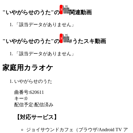
"いやがらせのうた"の
関連動画
「該当データがありません」
"いやがらせのうた"の
#うたスキ動画
「該当データがありません」
家庭用カラオケ
いやがらせのうた
曲番号
:
620611
キー
:
0
配信予定
:
配信済み
【対応サービス】
ジョイサウンドカフェ（ブラウザ/Android TV ア