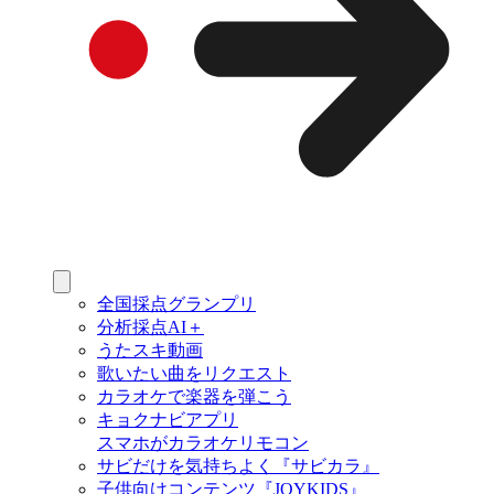
全国採点グランプリ
分析採点AI＋
うたスキ動画
歌いたい曲をリクエスト
カラオケで楽器を弾こう
キョクナビアプリ
スマホがカラオケリモコン
サビだけを気持ちよく『サビカラ』
子供向けコンテンツ『JOYKIDS』