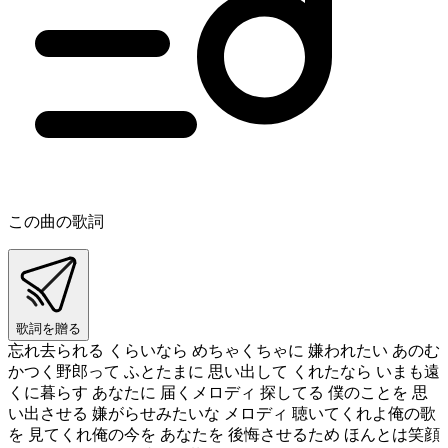
この曲の歌詞
歌詞を贈る
忘れ去られる くらいなら めちゃくちゃに 嫌われたい あのむ
かつく野郎って ふとたまに 思い出して くれたなら いまも遠
くに暮らす あなたに 届くメロディ 探してる 僕のことを 思
い出させる 嫌がらせみたいな メロディ 聴いてくれよ俺の歌
を 見てくれ俺の今を あなたを 後悔させるため ほんとは笑顔