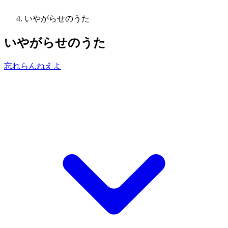
いやがらせのうた
いやがらせのうた
忘れらんねえよ