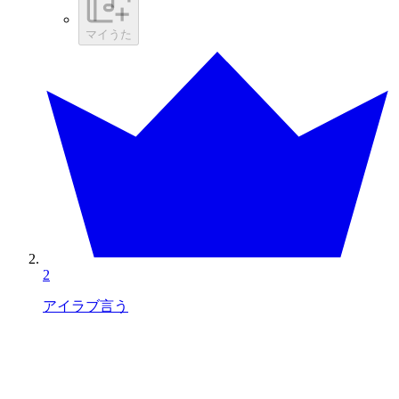
マイうた
2
アイラブ言う