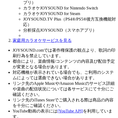
プリ）
カラオケJOYSOUND for Nintendo Switch
カラオケJOYSOUND for Steam
JOYSOUND.TV Plus（PS4®/PS5®後方互換機能対
応）
分析採点JOYSOUND（スマホアプリ）
家庭用カラオケサービスを見る
JOYSOUND.comでは著作権保護の観点より、歌詞の印
刷行為を禁止しています。
都合により、楽曲情報/コンテンツの内容及び配信予定
が変更となる場合があります。
対応機種が表示されている場合でも、ご利用のシステ
ムによっては選曲できない場合があります。
リンク先のApple MusicやAmazon Musicのサービス詳細
や楽曲の配信状況については各サービスにて十分にご
確認ください。
リンク先のiTunes Storeでご購入される際は商品の内容
を十分にご確認ください。
YouTube動画の表示には
[YouTube API]
を利用していま
す。