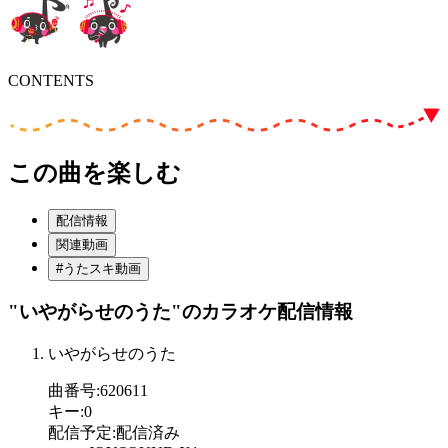
CONTENTS
この曲を楽しむ
配信情報
関連動画
#うたスキ動画
"いやがらせのうた"
のカラオケ配信情報
いやがらせのうた
曲番号
:
620611
キー
:
0
配信予定
:
配信済み